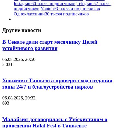
Instagram
60 тысяч подписчиков
Telegram
57 тысяч
подписчиков
Youtube
3 тысячи подписчиков
Одноклассники
30 тысяч подписчиков
Другие новости
В Сенате дали старт месячнику Целей
устойчивого развития
06.08.2026, 20:50
2 031
Хокимият Ташкента проверил ход создания
зоны 24/7 и благоустройства парков
06.08.2026, 20:32
693
Малайзия договорилась с Узбекистаном о
проведении Halal Fest в Ташкенте