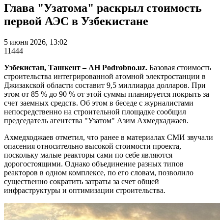
Глава "Узатома" раскрыл стоимость
первой АЭС в Узбекистане
5 июня 2026, 13:02
11444
Узбекистан, Ташкент – АН Podrobno.uz.
Базовая стоимость
строительства интегрированной атомной электростанции в
Джизакской области составит 9,5 миллиарда долларов. При
этом от 85 % до 90 % от этой суммы планируется покрыть за
счет заемных средств. Об этом в беседе с журналистами
непосредственно на строительной площадке сообщил
председатель агентства "Узатом" Азим Ахмедхаджаев.
Ахмедходжаев отметил, что ранее в материалах СМИ звучали
опасения относительно высокой стоимости проекта,
поскольку малые реакторы сами по себе являются
дорогостоящими. Однако объединение разных типов
реакторов в одном комплексе, по его словам, позволило
существенно сократить затраты за счет общей
инфраструктуры и оптимизации строительства.