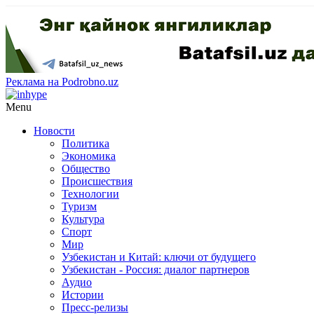
Реклама на Podrobno.uz
Menu
Новости
Политика
Экономика
Общество
Происшествия
Технологии
Туризм
Культура
Спорт
Мир
Узбекистан и Китай: ключи от будущего
Узбекистан - Россия: диалог партнеров
Аудио
Истории
Пресс-релизы