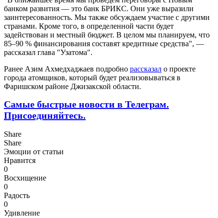
банком развития — это банк БРИКС. Они уже выразили
заинтересованность. Мы также обсуждаем участие с другими
странами. Кроме того, в определенной части будет
задействован и местный бюджет. В целом мы планируем, что
85–90 % финансирования составят кредитные средства", —
рассказал глава "Узатома".
Ранее Азим Ахмедхаджаев подробно
рассказал
о проекте
города атомщиков, который будет реализовываться в
Фаришском районе Джизакской области.
Самые быстрые новости в Телеграм.
Присоединяйтесь.
Share
Share
Эмоции от статьи
Нравится
0
Восхищение
0
Радость
0
Удивление