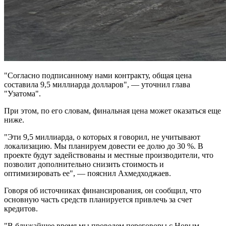
"Согласно подписанному нами контракту, общая цена
составила 9,5 миллиарда долларов", — уточнил глава
"Узатома".
При этом, по его словам, финальная цена может оказаться еще
ниже.
"Эти 9,5 миллиарда, о которых я говорил, не учитывают
локализацию. Мы планируем довести ее долю до 30 %. В
проекте будут задействованы и местные производители, что
позволит дополнительно снизить стоимость и
оптимизировать ее", — пояснил Ахмедходжаев.
Говоря об источниках финансирования, он сообщил, что
основную часть средств планируется привлечь за счет
кредитов.
"В ближайшее время мы проведем переговоры с Новым