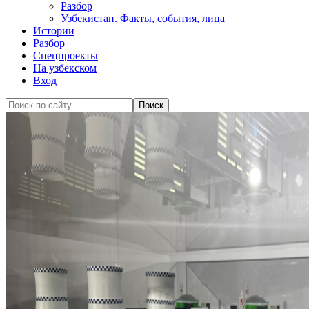
Разбор
Узбекистан. Факты, события, лица
Истории
Разбор
Спецпроекты
На узбекском
Вход