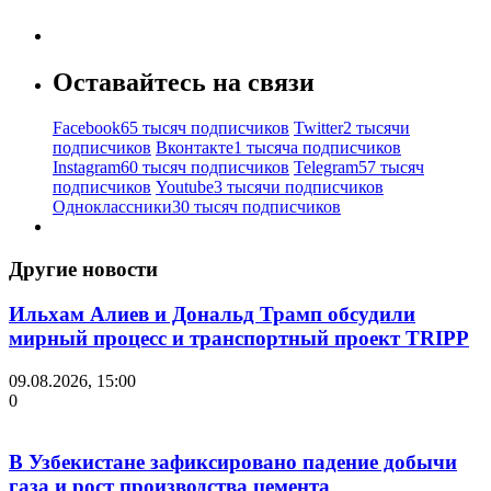
Оставайтесь на связи
Facebook
65 тысяч подписчиков
Twitter
2 тысячи
подписчиков
Вконтакте
1 тысяча подписчиков
Instagram
60 тысяч подписчиков
Telegram
57 тысяч
подписчиков
Youtube
3 тысячи подписчиков
Одноклассники
30 тысяч подписчиков
Другие новости
Ильхам Алиев и Дональд Трамп обсудили
мирный процесс и транспортный проект TRIPP
09.08.2026, 15:00
0
В Узбекистане зафиксировано падение добычи
газа и рост производства цемента