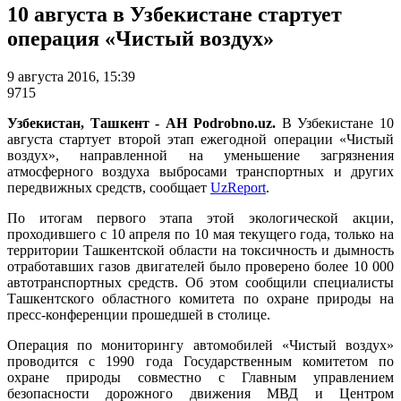
10 августа в Узбекистане стартует
операция «Чистый воздух»
9 августа 2016, 15:39
9715
Узбекистан, Ташкент - АН Podrobno.uz.
В Узбекистане 10
августа стартует второй этап ежегодной операции «Чистый
воздух», направленной на уменьшение загрязнения
атмосферного воздуха выбросами транспортных и других
передвижных средств, сообщает
UzReport
.
По итогам первого этапа этой экологической акции,
проходившего с 10 апреля по 10 мая текущего года, только на
территории Ташкентской области на токсичность и дымность
отработавших газов двигателей было проверено более 10 000
автотранспортных средств. Об этом сообщили специалисты
Ташкентского областного комитета по охране природы на
пресс-конференции прошедшей в столице.
Операция по мониторингу автомобилей «Чистый воздух»
проводится с 1990 года Государственным комитетом по
охране природы совместно с Главным управлением
безопасности дорожного движения МВД и Центром