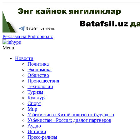
Реклама на Podrobno.uz
Menu
Новости
Политика
Экономика
Общество
Происшествия
Технологии
Туризм
Культура
Спорт
Мир
Узбекистан и Китай: ключи от будущего
Узбекистан - Россия: диалог партнеров
Аудио
Истории
Пресс-релизы