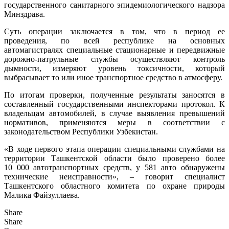
государственного санитарного эпидемиологического надзора
Минздрава.
Суть операции заключается в том, что в период ее
проведения, по всей республике на основных
автомагистралях специальные стационарные и передвижные
дорожно-патрульные службы осуществляют контроль
дымности, измеряют уровень токсичности, который
выбрасывает то или иное транспортное средство в атмосферу.
По итогам проверки, полученные результаты заносятся в
составленный государственными инспекторами протокол. К
владельцам автомобилей, в случае выявления превышений
нормативов, применяются меры в соответствии с
законодательством Республики Узбекистан.
«В ходе первого этапа операции специальными службами на
территории Ташкентской области было проверено более
10 000 автотранспортных средств, у 581 авто обнаружены
технические неисправности», – говорит специалист
Ташкентского областного комитета по охране природы
Малика Файзуллаева.
Share
Share