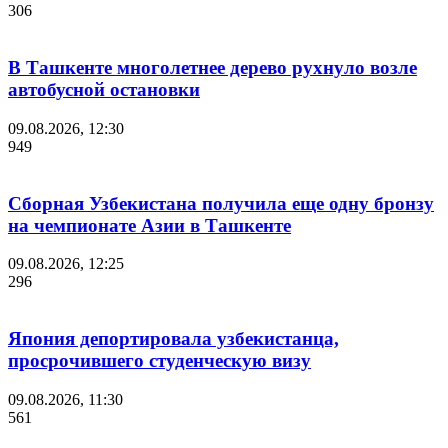
306
В Ташкенте многолетнее дерево рухнуло возле
автобусной остановки
09.08.2026, 12:30
949
Сборная Узбекистана получила еще одну бронзу
на чемпионате Азии в Ташкенте
09.08.2026, 12:25
296
Япония депортировала узбекистанца,
просрочившего студенческую визу
09.08.2026, 11:30
561