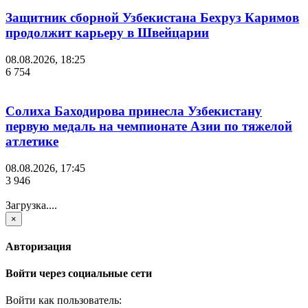
Защитник сборной Узбекистана Бехруз Каримов
продолжит карьеру в Швейцарии
08.08.2026, 18:25
6 754
Солиха Баходирова принесла Узбекистану
первую медаль на чемпионате Азии по тяжелой
атлетике
08.08.2026, 17:45
3 946
Загрузка....
×
Авторизация
Войти через социальные сети
Войти как пользователь: