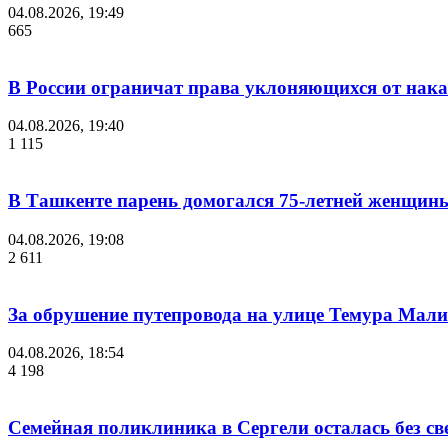
04.08.2026, 19:49
665
В России ограничат права уклоняющихся от нака
04.08.2026, 19:40
1 115
В Ташкенте парень домогался 75-летней женщины
04.08.2026, 19:08
2 611
За обрушение путепровода на улице Темура Мали
04.08.2026, 18:54
4 198
Семейная поликлиника в Сергели осталась без с