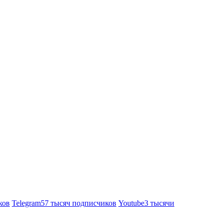
ков
Telegram
57 тысяч подписчиков
Youtube
3 тысячи