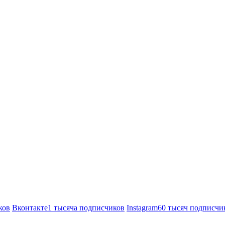
ков
Вконтакте
1 тысяча подписчиков
Instagram
60 тысяч подписчи