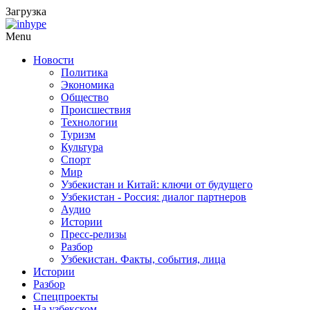
Загрузка
Menu
Новости
Политика
Экономика
Общество
Происшествия
Технологии
Туризм
Культура
Спорт
Мир
Узбекистан и Китай: ключи от будущего
Узбекистан - Россия: диалог партнеров
Аудио
Истории
Пресс-релизы
Разбор
Узбекистан. Факты, события, лица
Истории
Разбор
Спецпроекты
На узбекском