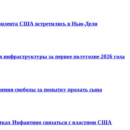
езидента США встретились в Нью-Дели
 инфраструктуры за первое полугодие 2026 года
шения свободы за попытку продать сына
ках Инфантино связаться с властями США