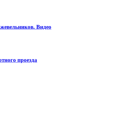
жевельников. Видео
отного проезда