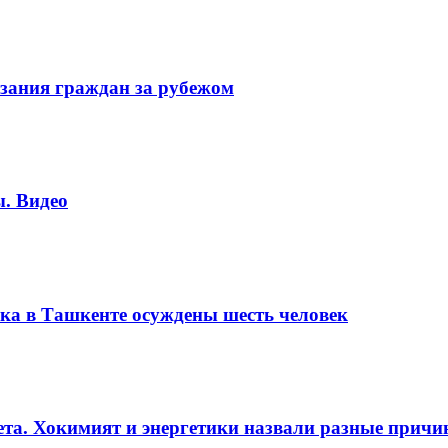
зания граждан за рубежом
. Видео
ка в Ташкенте осуждены шесть человек
вета. Хокимият и энергетики назвали разные прич