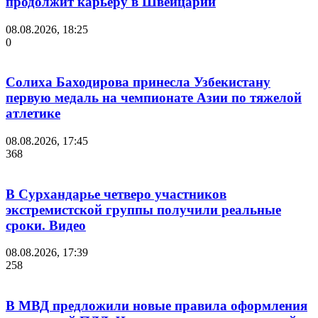
продолжит карьеру в Швейцарии
08.08.2026, 18:25
0
Солиха Баходирова принесла Узбекистану
первую медаль на чемпионате Азии по тяжелой
атлетике
08.08.2026, 17:45
368
В Сурхандарье четверо участников
экстремистской группы получили реальные
сроки. Видео
08.08.2026, 17:39
258
В МВД предложили новые правила оформления