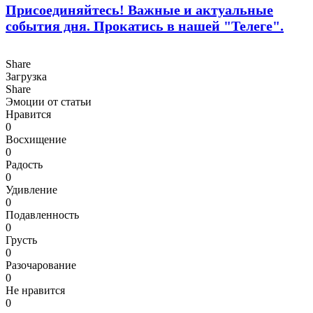
Присоединяйтесь! Важные и актуальные
события дня. Прокатись в нашей "Телеге".
Share
Загрузка
Share
Эмоции от статьи
Нравится
0
Восхищение
0
Радость
0
Удивление
0
Подавленность
0
Грусть
0
Разочарование
0
Не нравится
0