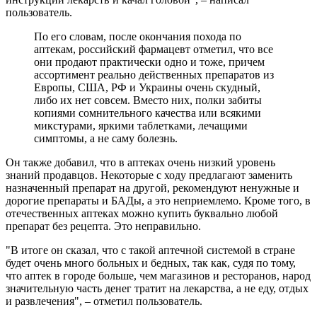
пользователь.
По его словам, после окончания похода по
аптекам, российский фармацевт отметил, что все
они продают практически одно и тоже, причем
ассортимент реально действенных препаратов из
Европы, США, РФ и Украины очень скудный,
либо их нет совсем. Вместо них, полки забиты
копиями сомнительного качества или всякими
микстурами, яркими таблетками, лечащими
симптомы, а не саму болезнь.
Он также добавил, что в аптеках очень низкий уровень
знаний продавцов. Некоторые с ходу предлагают заменить
назначенный препарат на другой, рекомендуют ненужные и
дорогие препараты и БАДы, а это неприемлемо. Кроме того, в
отечественных аптеках можно купить буквально любой
препарат без рецепта. Это неправильно.
"В итоге он сказал, что с такой аптечной системой в стране
будет очень много больных и бедных, так как, судя по тому,
что аптек в городе больше, чем магазинов и ресторанов, народ
значительную часть денег тратит на лекарства, а не еду, отдых
и развлечения", – отметил пользователь.