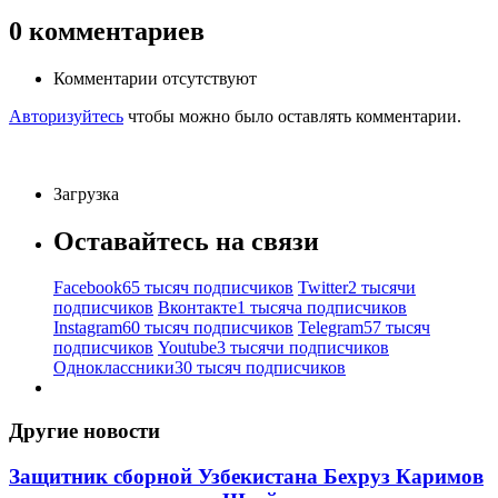
0
комментариев
Комментарии отсутствуют
Авторизуйтесь
чтобы можно было оставлять комментарии.
Загрузка
Оставайтесь на связи
Facebook
65 тысяч подписчиков
Twitter
2 тысячи
подписчиков
Вконтакте
1 тысяча подписчиков
Instagram
60 тысяч подписчиков
Telegram
57 тысяч
подписчиков
Youtube
3 тысячи подписчиков
Одноклассники
30 тысяч подписчиков
Другие новости
Защитник сборной Узбекистана Бехруз Каримов