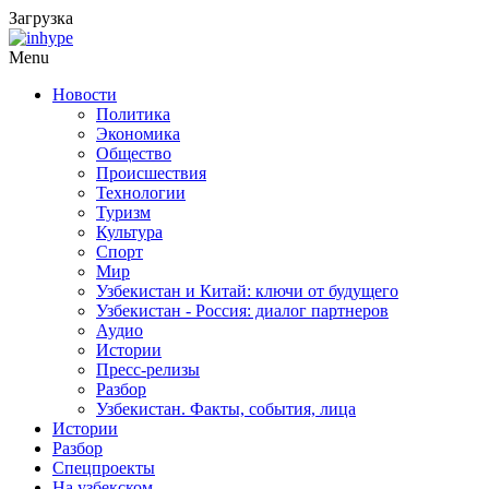
Загрузка
Menu
Новости
Политика
Экономика
Общество
Происшествия
Технологии
Туризм
Культура
Спорт
Мир
Узбекистан и Китай: ключи от будущего
Узбекистан - Россия: диалог партнеров
Аудио
Истории
Пресс-релизы
Разбор
Узбекистан. Факты, события, лица
Истории
Разбор
Спецпроекты
На узбекском