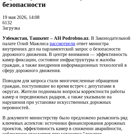
безопасности
19 мая 2026, 14:08
6132
Загрузка
Узбекистан, Ташкент – АН Podrobno.uz
. В Законодательной
палате Олий Мажлиса
рассмотрели
ответ министра
внутренних дел на парламентский запрос о безопасности
дорожного движения. В центре внимания — эффективность
камер фиксации, состояние инфраструктуры и жалобы
граждан, а также внедрения информационных технологий в
сферу дорожного движения.
Поводом для запроса стали многочисленные обращения
граждан, поступившие во время встреч с депутатами в
округах. Жители поднимали вопросы корректности работы
камер и передвижных радаров, а также указывали на
нарушения при установке искусственных дорожных
неровностей.
В документе министерству было предложено разъяснить ряд
ключевых аспектов: источники финансирования дорожных
проектов, эффективность камер в снижении аварийности,
соблюдение стандартов при установке "лежачих