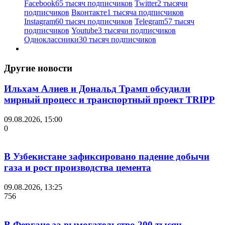
Facebook
65 тысяч подписчиков
Twitter
2 тысячи
подписчиков
Вконтакте
1 тысяча подписчиков
Instagram
60 тысяч подписчиков
Telegram
57 тысяч
подписчиков
Youtube
3 тысячи подписчиков
Одноклассники
30 тысяч подписчиков
Другие новости
Ильхам Алиев и Дональд Трамп обсудили
мирный процесс и транспортный проект TRIPP
09.08.2026, 15:00
0
В Узбекистане зафиксировано падение добычи
газа и рост производства цемента
09.08.2026, 13:25
756
В Фергане за вымогательство 200 тысяч