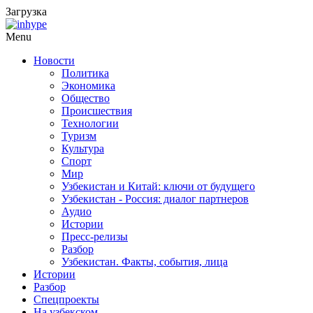
Загрузка
Menu
Новости
Политика
Экономика
Общество
Происшествия
Технологии
Туризм
Культура
Спорт
Мир
Узбекистан и Китай: ключи от будущего
Узбекистан - Россия: диалог партнеров
Аудио
Истории
Пресс-релизы
Разбор
Узбекистан. Факты, события, лица
Истории
Разбор
Спецпроекты
На узбекском