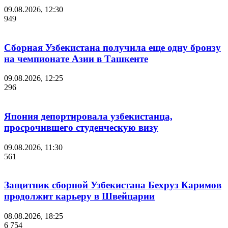
09.08.2026, 12:30
949
Сборная Узбекистана получила еще одну бронзу
на чемпионате Азии в Ташкенте
09.08.2026, 12:25
296
Япония депортировала узбекистанца,
просрочившего студенческую визу
09.08.2026, 11:30
561
Защитник сборной Узбекистана Бехруз Каримов
продолжит карьеру в Швейцарии
08.08.2026, 18:25
6 754