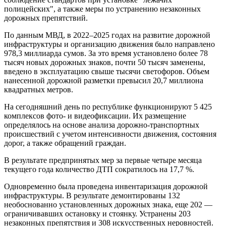
полицейских", а также меры по устранению незаконных
дорожных препятствий.
По данным МВД, в 2022–2025 годах на развитие дорожной
инфраструктуры и организацию движения было направлено
978,3 миллиарда сумов. За это время установлено более 78
тысяч новых дорожных знаков, почти 50 тысяч заменены,
введено в эксплуатацию свыше тысячи светофоров. Объем
нанесенной дорожной разметки превысил 20,7 миллиона
квадратных метров.
На сегодняшний день по республике функционируют 5 425
комплексов фото- и видеофиксации. Их размещение
определялось на основе анализа дорожно-транспортных
происшествий с учетом интенсивности движения, состояния
дорог, а также обращений граждан.
В результате предпринятых мер за первые четыре месяца
текущего года количество ДТП сократилось на 17,7 %.
Одновременно была проведена инвентаризация дорожной
инфраструктуры. В результате демонтированы 132
необоснованно установленных дорожных знака, еще 202 —
ограничивавших остановку и стоянку. Устранены 203
незаконных препятствия и 308 искусственных неровностей.