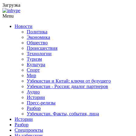
Загрузка
Menu
Новости
Политика
Экономика
Общество
Происшествия
Технологии
Туризм
Культура
Спорт
Мир
Узбекистан и Китай: ключи от будущего
Узбекистан - Россия: диалог партнеров
Аудио
Истории
Пресс-релизы
Разбор
Узбекистан. Факты, события, лица
Истории
Разбор
Спецпроекты
На узбекском