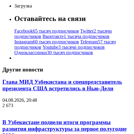
Загрузка
Оставайтесь на связи
Facebook
65 тысяч подписчиков
Twitter
2 тысячи
подписчиков
Вконтакте
1 тысяча подписчиков
Instagram
60 тысяч подписчиков
Telegram
57 тысяч
подписчиков
Youtube
3 тысячи подписчиков
Одноклассники
30 тысяч подписчиков
Другие новости
Глава МИД Узбекистана и спецпредставитель
президента США встретились в Нью-Дели
04.08.2026, 20:48
2 673
В Узбекистане подвели итоги программы
развития инфраструктуры за первое полугодие