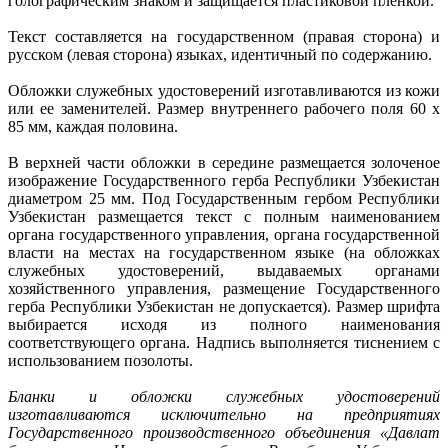
голографическим знаком и защищается пластиковой пленкой.
Текст составляется на государственном (правая сторона) и
русском (левая сторона) языках, идентичный по содержанию.
Обложки служебных удостоверений изготавливаются из кожи
или ее заменителей. Размер внутреннего рабочего поля 60 х
85 мм, каждая половина.
В верхней части обложки в середине размещается золоченое
изображение Государственного герба Республики Узбекистан
диаметром 25 мм. Под Государственным гербом Республики
Узбекистан размещается текст с полным наименованием
органа государственного управления, органа государственной
власти на местах на государственном языке (на обложках
служебных удостоверений, выдаваемых органами
хозяйственного управления, размещение Государственного
герба Республики Узбекистан не допускается). Размер шрифта
выбирается исходя из полного наименования
соответствующего органа. Надпись выполняется тиснением с
использованием позолоты.
Бланки и обложки служебных удостоверений
изготавливаются исключительно на предприятиях
Государственного производственного объединения «Давлат