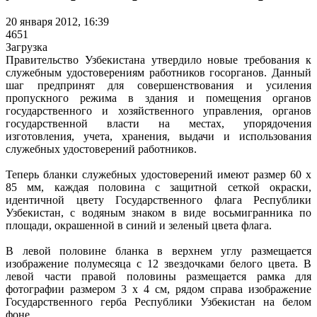
20 января 2012, 16:39
4651
Загрузка
Правительство Узбекистана утвердило новые требования к
служебным удостоверениям работников госорганов. Данный
шаг предпринят для совершенствования и усиления
пропускного режима в здания и помещения органов
государственного и хозяйственного управления, органов
государственной власти на местах, упорядочения
изготовления, учета, хранения, выдачи и использования
служебных удостоверений работников.
Теперь бланки служебных удостоверений имеют размер 60 х
85 мм, каждая половина с защитной сеткой окраски,
идентичной цвету Государственного флага Республики
Узбекистан, с водяным знаком в виде восьмигранника по
площади, окрашенной в синий и зеленый цвета флага.
В левой половине бланка в верхнем углу размещается
изображение полумесяца с 12 звездочками белого цвета. В
левой части правой половины размещается рамка для
фотографии размером 3 х 4 см, рядом справа изображение
Государственного герба Республики Узбекистан на белом
фоне.