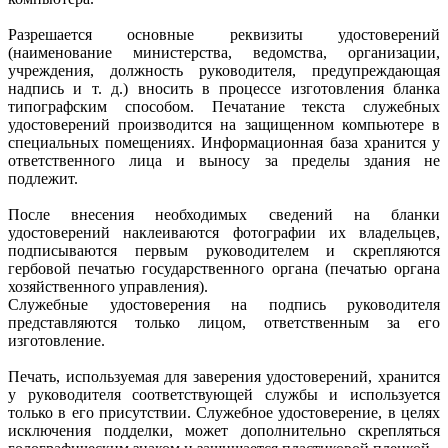
Разрешается основные реквизиты удостоверений
(наименование министерства, ведомства, организации,
учреждения, должность руководителя, предупреждающая
надпись и т. д.) вносить в процессе изготовления бланка
типографским способом. Печатание текста служебных
удостоверений производится на защищенном компьютере в
специальных помещениях. Информационная база хранится у
ответственного лица и выносу за пределы здания не
подлежит.
После внесения необходимых сведений на бланки
удостоверений наклеиваются фотографии их владельцев,
подписываются первым руководителем и скрепляются
гербовой печатью государственного органа (печатью органа
хозяйственного управления).
Служебные удостоверения на подпись руководителя
представляются только лицом, ответственным за его
изготовление.
Печать, используемая для заверения удостоверений, хранится
у руководителя соответствующей службы и используется
только в его присутствии. Служебное удостоверение, в целях
исключения подделки, может дополнительно скрепляться