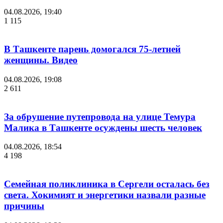
04.08.2026, 19:40
1 115
В Ташкенте парень домогался 75-летней
женщины. Видео
04.08.2026, 19:08
2 611
За обрушение путепровода на улице Темура
Малика в Ташкенте осуждены шесть человек
04.08.2026, 18:54
4 198
Семейная поликлиника в Сергели осталась без
света. Хокимият и энергетики назвали разные
причины