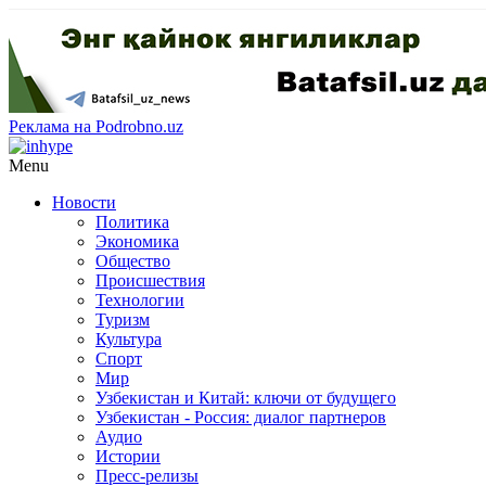
Реклама на Podrobno.uz
Menu
Новости
Политика
Экономика
Общество
Происшествия
Технологии
Туризм
Культура
Спорт
Мир
Узбекистан и Китай: ключи от будущего
Узбекистан - Россия: диалог партнеров
Аудио
Истории
Пресс-релизы