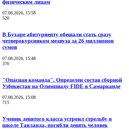
физическим лицам
07.08.2026, 15:58
520
В Бухаре абитуриенту обещали стать сразу
четверокурсником медвуза за 26 миллионов
сумов
07.08.2026, 15:48
376
"Опасная команда". Определен состав сборной
Узбекистан на Олимпиаду FIDE в Самарканде
07.08.2026, 15:08
715
Ученик девятого класса устроил стрельбу в
школе Таиланда, погибли девять человек