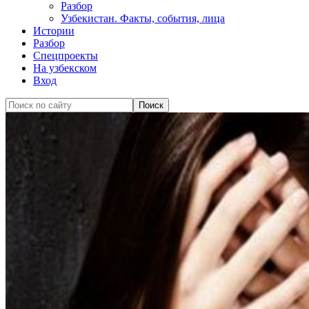
Разбор
Узбекистан. Факты, события, лица
Истории
Разбор
Спецпроекты
На узбекском
Вход