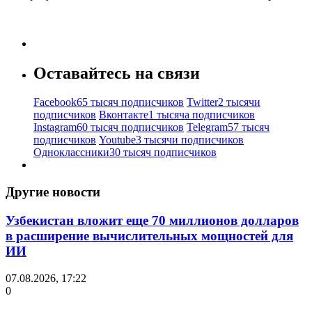
Оставайтесь на связи
Facebook
65 тысяч подписчиков
Twitter
2 тысячи
подписчиков
Вконтакте
1 тысяча подписчиков
Instagram
60 тысяч подписчиков
Telegram
57 тысяч
подписчиков
Youtube
3 тысячи подписчиков
Одноклассники
30 тысяч подписчиков
Другие новости
Узбекистан вложит еще 70 миллионов долларов
в расширение вычислительных мощностей для
ИИ
07.08.2026, 17:22
0