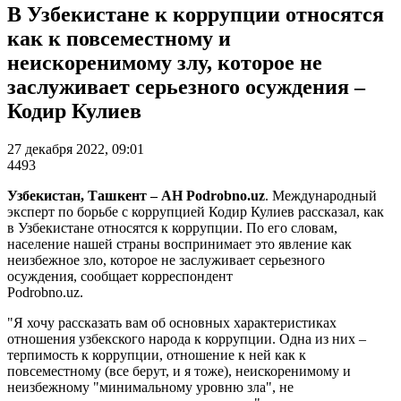
В Узбекистане к коррупции относятся
как к повсеместному и
неискоренимому злу, которое не
заслуживает серьезного осуждения –
Кодир Кулиев
27 декабря 2022, 09:01
4493
Узбекистан, Ташкент – АН Podrobno.uz
. Международный
эксперт по борьбе с коррупцией Кодир Кулиев рассказал, как
в Узбекистане относятся к коррупции. По его словам,
население нашей страны воспринимает это явление как
неизбежное зло, которое не заслуживает серьезного
осуждения, сообщает корреспондент
Podrobno.uz.
"Я хочу рассказать вам об основных характеристиках
отношения узбекского народа к коррупции. Одна из них –
терпимость к коррупции, отношение к ней как к
повсеместному (все берут, и я тоже), неискоренимому и
неизбежному "минимальному уровню зла", не