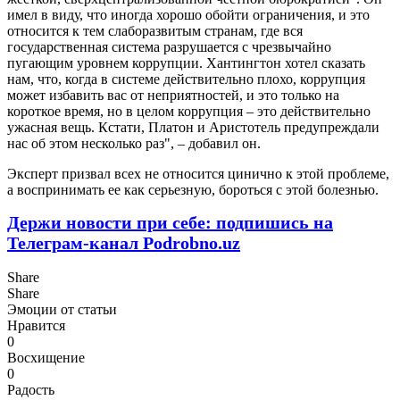
имел в виду, что иногда хорошо обойти ограничения, и это
относится к тем слаборазвитым странам, где вся
государственная система разрушается с чрезвычайно
пугающим уровнем коррупции. Хантингтон хотел сказать
нам, что, когда в системе действительно плохо, коррупция
может избавить вас от неприятностей, и это только на
короткое время, но в целом коррупция – это действительно
ужасная вещь. Кстати, Платон и Аристотель предупреждали
нас об этом несколько раз", – добавил он.
Эксперт призвал всех не относится цинично к этой проблеме,
а воспринимать ее как серьезную, бороться с этой болезнью.
Держи новости при себе: подпишись на
Телеграм-канал Podrobno.uz
Share
Share
Эмоции от статьи
Нравится
0
Восхищение
0
Радость