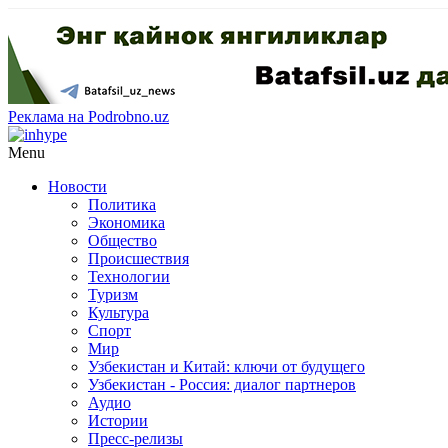
Реклама на Podrobno.uz
Menu
Новости
Политика
Экономика
Общество
Происшествия
Технологии
Туризм
Культура
Спорт
Мир
Узбекистан и Китай: ключи от будущего
Узбекистан - Россия: диалог партнеров
Аудио
Истории
Пресс-релизы