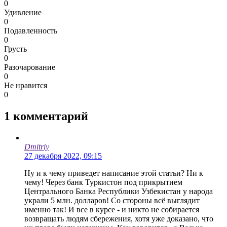
0
Удивление
0
Подавленность
0
Грусть
0
Разочарование
0
Не нравится
0
1
комментарий
Dmitriy
27 декабря 2022, 09:15
Ну и к чему приведет написание этой статьи? Ни к
чему! Через банк Туркистон под прикрытием
Центрального Банка Республики Узбекистан у народа
украли 5 млн. долларов! Со стороны всё выглядит
именно так! И все в курсе - и никто не собирается
возвращать людям сбережения, хотя уже доказано, что