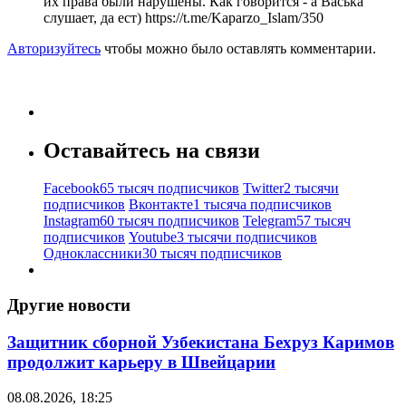
их права были нарушены. Как говорится - а Васька
слушает, да ест) https://t.me/Kaparzo_Islam/350
Авторизуйтесь
чтобы можно было оставлять комментарии.
Оставайтесь на связи
Facebook
65 тысяч подписчиков
Twitter
2 тысячи
подписчиков
Вконтакте
1 тысяча подписчиков
Instagram
60 тысяч подписчиков
Telegram
57 тысяч
подписчиков
Youtube
3 тысячи подписчиков
Одноклассники
30 тысяч подписчиков
Другие новости
Защитник сборной Узбекистана Бехруз Каримов
продолжит карьеру в Швейцарии
08.08.2026, 18:25