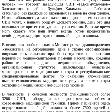
человек, — говорит заведующая СВП «Н.Боймухамедов»
Зангиатинского района Зульфия Хакимова. — Работаем
стабильно, без каких-либо авральных вызовов на сбор хлопка.
И эта стабильность, а также качество предоставляемых нашим
CВП услуг, к нашему общему удовлетворению, день ото дня
повышает авторитет сотрудников у населения. В то же время
могу сказать, что наш пункт всегда готов предоставить
необходимую медицинскую помощь сборщикам хлопка.
В целом, как сообщили нам в Министерстве здравоохранения
Узбекистана, на сегодняшний день в стране сформирована
широкая сеть сельских врачебных пунктов по оказанию
первичной медико-санитарной помощи населению, созданы
районные и городские медицинские объединения,
организационная структура, включающая областные
многопрофильные медицинские центры и республиканские
специализированные центры по оказанию сложнейших
высокотехнологичных медицинских услуг, а также центры
экстренной медицинской помощи всех уровней.
В частности, в сельской местности функционируют более
3200 СВП, оборудованных достаточным объемом
современной медицинской техники. Прием пациентов здесь
осуществляют в общей сложности более 7500 врачей с