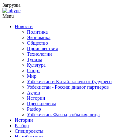
Загрузка
Menu
Новости
Политика
Экономика
Общество
Происшествия
Технологии
Туризм
Культура
Спорт
Мир
Узбекистан и Китай: ключи от будущего
Узбекистан - Россия: диалог партнеров
Аудио
Истории
Пресс-релизы
Разбор
Узбекистан. Факты, события, лица
Истории
Разбор
Спецпроекты
На узбекском