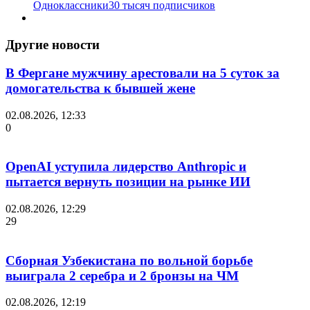
Одноклассники
30 тысяч подписчиков
Другие новости
В Фергане мужчину арестовали на 5 суток за
домогательства к бывшей жене
02.08.2026, 12:33
0
OpenAI уступила лидерство Anthropic и
пытается вернуть позиции на рынке ИИ
02.08.2026, 12:29
29
Сборная Узбекистана по вольной борьбе
выиграла 2 серебра и 2 бронзы на ЧМ
02.08.2026, 12:19