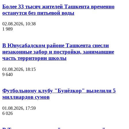
Более 33 тысяч жителей Ташкента временно
останутся без питьевой воды
02.08.2026, 10:38
1 989
В Юнусабадском районе Ташкента снесли
незаконные забор и постройки, занимавшие
часть территории школы
01.08.2026, 18:15
9 640
Футбольному клубу "Бунёдкор" выделили 5
миллиардов сумов
01.08.2026, 17:59
6 026