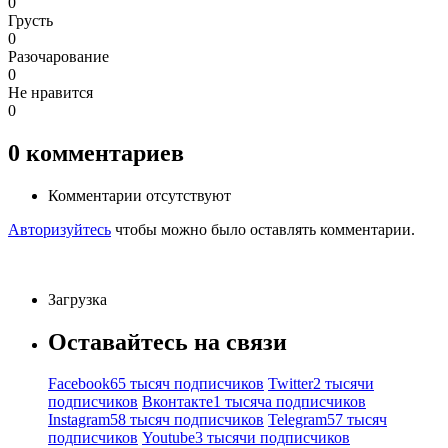
0
Грусть
0
Разочарование
0
Не нравится
0
0
комментариев
Комментарии отсутствуют
Авторизуйтесь
чтобы можно было оставлять комментарии.
Загрузка
Оставайтесь на связи
Facebook
65 тысяч подписчиков
Twitter
2 тысячи
подписчиков
Вконтакте
1 тысяча подписчиков
Instagram
58 тысяч подписчиков
Telegram
57 тысяч
подписчиков
Youtube
3 тысячи подписчиков