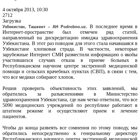
4 октября 2013, 10:30
2712
Загрузка
В последнее время в
Узбекистан, Ташкент – АН Podrobno.uz.
Интернет-пространстве был отмечен ряд статей,
направленный на дискредитацию имиджа здравоохранения
Узбекистана. В этот раз поводом для этого стала начавшаяся в
Узбекистане хлопковая страда. В частности, некоторые
зарубежные Интернет СМИ разместили информацию о якобы
участившихся случаях отказа в приеме больных в
Республиканском научном центре экстренной медицинской
помощи и сельских врачебных пунктах (СВП), в связи с тем,
что все медики собирают хлопок.
Решив проверить объективность этих заявлений, мы
обратились за разъяснениями в Министерство
здравоохранения Узбекистана, где нам четко ответили, что все
5090 медицинских учреждений по республике работают в
штатном режиме и осуществляют прием и лечение
пациентов.
Чтобы до конца развеять все сомнения по этому поводу, мы
обратились непосредственно к генеральному директору
Республиканского научного центра экстренной медицинской