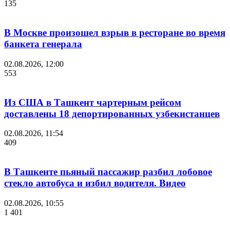
135
В Москве произошел взрыв в ресторане во время
банкета генерала
02.08.2026, 12:00
553
Из США в Ташкент чартерным рейсом
доставлены 18 депортированных узбекистанцев
02.08.2026, 11:54
409
В Ташкенте пьяный пассажир разбил лобовое
стекло автобуса и избил водителя. Видео
02.08.2026, 10:55
1 401