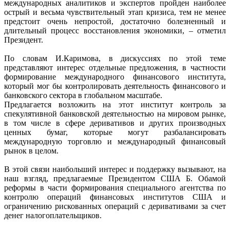
международных аналитиков и экспертов пройден наиболее
острый и весьма чувствительный этап кризиса, тем не менее
предстоит очень непростой, достаточно болезненный и
длительный процесс восстановления экономики, – отметил
Президент.
По словам И.Каримова, в дискуссиях по этой теме
представляют интерес отдельные предложения, в частности
формирование международного финансового института,
который мог бы контролировать деятельность финансового и
банковского сектора в глобальном масштабе.
Предлагается возложить на этот институт контроль за
спекулятивной банковской деятельностью на мировом рынке,
в том числе в сфере деривативов и других производных
ценных бумаг, которые могут разбалансировать
международную торговлю и международный финансовый
рынок в целом.
В этой связи наибольший интерес и поддержку вызывают, на
наш взгляд, предлагаемые Президентом США Б. Обамой
реформы в части формирования специального агентства по
контролю операций финансовых институтов США и
ограничению рискованных операций с деривативами за счет
денег налогоплательщиков.