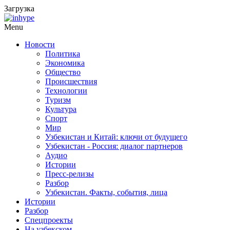
Загрузка
Menu
Новости
Политика
Экономика
Общество
Происшествия
Технологии
Туризм
Культура
Спорт
Мир
Узбекистан и Китай: ключи от будущего
Узбекистан - Россия: диалог партнеров
Аудио
Истории
Пресс-релизы
Разбор
Узбекистан. Факты, события, лица
Истории
Разбор
Спецпроекты
На узбекском