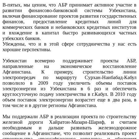
В-пятых, мы ценим, что АБР принимает активное участие в
развитии финансово-банковской системы Узбекистана,
включая финансирование проектов развития государственных
финансов, предоставление кредитных линий для
коммерческих банков и небанковских кредитных институтов
и вхождение в капитал быстро развивающихся частных
узбекских банков.
Убеждены, что и в этой сфере сотрудничества у нас есть
хорошие перспективы.
Узбекистан всемерно поддерживает проекты АБР,
направленные на экономическое восстановление
Афганистана. К примеру, строительство линии
электропередач по маршруту Сурхан-Наибабад-Кабул
позволило в 2009 году увеличить объемы поставок
электроэнергии из Узбекистана в 6 раз и обеспечить
круглосуточную подачу электричества в г.Кабул. В 2010 году
объем поставок электроэнергии возрастет еще в два раза, в
том числе и в другие регионы Афганистана.
Мы поддержали АБР в реализации проекта по строительству
железной дороги Хайратон-Мазари-Шариф, и считаем
необходимым и дальше развивать железнодорожное
сообщение в Афганистане, что позволит реализовать проект
строительства «трансафганского коридора» и обеспечит