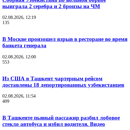
выиграла 2 серебра и 2 бронзы на ЧМ
02.08.2026, 12:19
135
В Москве произошел взрыв в ресторане во время
банкета генерала
02.08.2026, 12:00
553
Из США в Ташкент чартерным рейсом
доставлены 18 депортированных узбекистанцев
02.08.2026, 11:54
409
В Ташкенте пьяный пассажир разбил лобовое
стекло автобуса и избил водителя. Видео