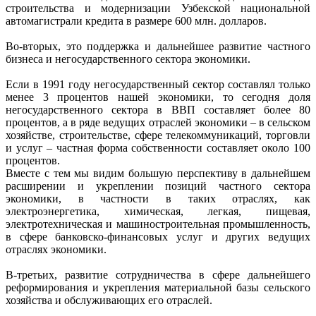
строительства и модернизации Узбекской национальной
автомагистрали кредита в размере 600 млн. долларов.
Во-вторых, это поддержка и дальнейшее развитие частного
бизнеса и негосударственного сектора экономики.
Если в 1991 году негосударственный сектор составлял только
менее 3 процентов нашей экономики, то сегодня доля
негосударственного сектора в ВВП составляет более 80
процентов, а в ряде ведущих отраслей экономики – в сельском
хозяйстве, строительстве, сфере телекоммуникаций, торговли
и услуг – частная форма собственности составляет около 100
процентов.
Вместе с тем мы видим большую перспективу в дальнейшем
расширении и укреплении позиций частного сектора
экономики, в частности в таких отраслях, как
электроэнергетика, химическая, легкая, пищевая,
электротехническая и машиностроительная промышленность,
в сфере банковско-финансовых услуг и других ведущих
отраслях экономики.
В-третьих, развитие сотрудничества в сфере дальнейшего
реформирования и укрепления материальной базы сельского
хозяйства и обслуживающих его отраслей.