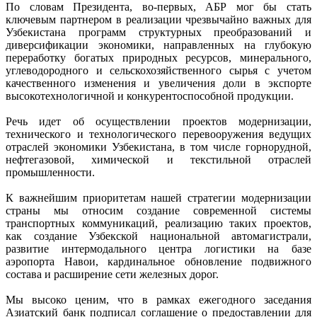
По словам Президента, во-первых, АБР мог бы стать
ключевым партнером в реализации чрезвычайно важных для
Узбекистана программ структурных преобразований и
диверсификации экономики, направленных на глубокую
переработку богатых природных ресурсов, минерального,
углеводородного и сельскохозяйственного сырья с учетом
качественного изменения и увеличения доли в экспорте
высокотехнологичной и конкурентоспособной продукции.
Речь идет об осуществлении проектов модернизации,
технического и технологического перевооружения ведущих
отраслей экономики Узбекистана, в том числе горнорудной,
нефтегазовой, химической и текстильной отраслей
промышленности.
К важнейшим приоритетам нашей стратегии модернизации
страны мы относим создание современной системы
транспортных коммуникаций, реализацию таких проектов,
как создание Узбекской национальной автомагистрали,
развитие интермодального центра логистики на базе
аэропорта Навои, кардинальное обновление подвижного
состава и расширение сети железных дорог.
Мы высоко ценим, что в рамках ежегодного заседания
Азиатский банк подписал соглашение о предоставлении для