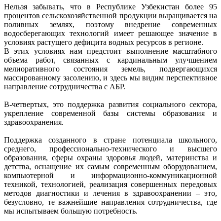
Нельзя забывать, что в Республике Узбекистан более 95
процентов сельскохозяйственной продукции выращивается на
поливных землях, поэтому внедрение современных
водосберегающих технологий имеет решающее значение в
условиях растущего дефицита водных ресурсов в регионе.
В этих условиях нам предстоит выполнение масштабного
объема работ, связанных с кардинальным улучшением
мелиоративного состояния земель, подвергающихся
массированному засолению, и здесь мы видим перспективное
направление сотрудничества с АБР.
В-четвертых, это поддержка развития социального сектора,
укрепление современной базы системы образования и
здравоохранения.
Поддержка созданного в стране потенциала школьного,
среднего, профессионально-технического и высшего
образования, сферы охраны здоровья людей, материнства и
детства, оснащение их самым современным оборудованием,
компьютерной и информационно-коммуникационной
техникой, технологией, реализация совершенных передовых
методов диагностики и лечения в здравоохранении – это,
безусловно, те важнейшие направления сотрудничества, где
мы испытываем большую потребность.