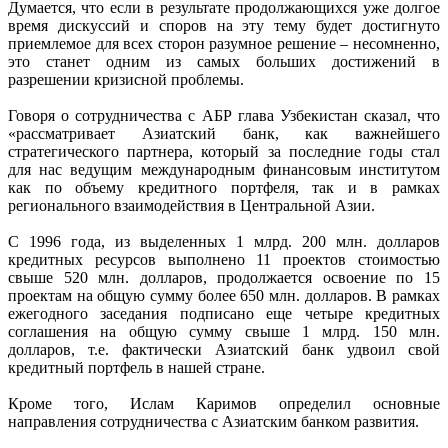
Думается, что если в результате продолжающихся уже долгое
время дискуссий и споров на эту тему будет достигнуто
приемлемое для всех сторон разумное решение – несомненно,
это станет одним из самых больших достижений в
разрешении кризисной проблемы.
Говоря о сотрудничества с АБР глава Узбекистан сказал, что
«рассматривает Азиатский банк, как важнейшего
стратегического партнера, который за последние годы стал
для нас ведущим международным финансовым институтом
как по объему кредитного портфеля, так и в рамках
регионального взаимодействия в Центральной Азии.
С 1996 года, из выделенных 1 млрд. 200 млн. долларов
кредитных ресурсов выполнено 11 проектов стоимостью
свыше 520 млн. долларов, продолжается освоение по 15
проектам на общую сумму более 650 млн. долларов. В рамках
ежегодного заседания подписано еще четыре кредитных
соглашения на общую сумму свыше 1 млрд. 150 млн.
долларов, т.е. фактически Азиатский банк удвоил свой
кредитный портфель в нашей стране.
Кроме того, Ислам Каримов определил основные
направления сотрудничества с Азиатским банком развития.