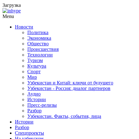
Загрузка
Menu
Новости
Политика
Экономика
Общество
Происшествия
Технологии
Туризм
Культура
Спорт
Мир
Узбекистан и Китай: ключи от будущего
Узбекистан - Россия: диалог партнеров
Аудио
Истории
Пресс-релизы
Разбор
Узбекистан. Факты, события, лица
Истории
Разбор
Спецпроекты
На узбекском