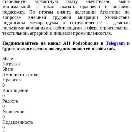
стабильную заработную плату значительно выше
минимальной, а также оказать правовую и визовую
поддержку. По итогам визита делегации Агентства по
вопросам внешней трудовой миграции Узбекистана
подписаны меморандумы о сотрудничестве с девятью
польскими компаниями, работающими в сфере строительства,
текстильной, аграрной и пищевой промышленностях.
Подписывайтесь на канал АН Podrobno.uz в
Telegram
и
будьте в курсе самых последних новостей и событий.
Share
Загрузка
Share
Эмоции от статьи
Нравится
0
Восхищение
0
Радость
0
Удивление
0
Подавленность
0