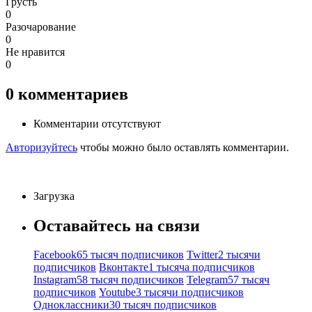
Грусть
0
Разочарование
0
Не нравится
0
0
комментариев
Комментарии отсутствуют
Авторизуйтесь
чтобы можно было оставлять комментарии.
Загрузка
Оставайтесь на связи
Facebook
65 тысяч подписчиков
Twitter
2 тысячи
подписчиков
Вконтакте
1 тысяча подписчиков
Instagram
58 тысяч подписчиков
Telegram
57 тысяч
подписчиков
Youtube
3 тысячи подписчиков
Одноклассники
30 тысяч подписчиков