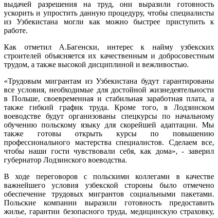
выдачей разрешения на труд, они выразили готовность
ускорить и упростить данную процедуру, чтобы специалисты
из Узбекистана могли как можно быстрее приступить к
работе.
Как отметил А.Багенски, интерес к найму узбекских
строителей объясняется их качественным и добросовестным
трудом, а также высокой дисциплиной и вежливостью.
«Трудовым мигрантам из Узбекистана будут гарантированы
все условия, необходимые для достойной жизнедеятельности
в Польше, своевременная и стабильная заработная плата, а
также гибкий график труда. Кроме того, в Лодзинском
воеводстве будут организованы спецкурсы по начальному
обучению польскому языку для скорейшей адаптации. Мы
также готовы открыть курсы по повышению
профессионального мастерства специалистов. Сделаем все,
чтобы наши гости чувствовали себя, как дома», - заверил
губернатор Лодзинского воеводства.
В ходе переговоров с польскими коллегами в качестве
важнейшего условия узбекской стороны было отмечено
обеспечение трудовых мигрантов социальными пакетами.
Польские компании выразили готовность предоставить
жилье, гарантии безопасного труда, медицинскую страховку,