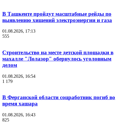
В Ташкенте пройдут масштабные рейды по
выявлению хищений электроэнергии и газа
01.08.2026, 17:13
555
Строительство на месте детской площадки в
махалле "Лолазор" обернулось уголовным
делом
01.08.2026, 16:54
1 179
В Ферганской области соцработник погиб во
время хашара
01.08.2026, 16:43
825