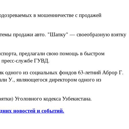
одозреваемых в мошенничестве с продажей
истемы продажи авто. "Шапку" — своеобразную взятку
нспорта, предлагали свою помощь в быстром
в пресс-службе ГУВД.
к одного из социальных фондов 63-летний Аброр Г.
дали У., являющегося директором одного из
зятки) Уголовного кодекса Узбекистана.
дних новостей и событий.