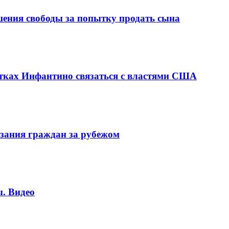
шения свободы за попытку продать сына
ках Инфантино связаться с властями США
зания граждан за рубежом
. Видео