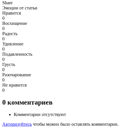
Share
Эмоции от статьи
Нравится
0
Восхищение
0
Радость
0
Удивление
0
Подавленность
0
Грусть
0
Разочарование
0
Не нравится
0
0
комментариев
Комментарии отсутствуют
Авторизуйтесь
чтобы можно было оставлять комментарии.