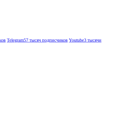
ков
Telegram
57 тысяч подписчиков
Youtube
3 тысячи