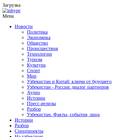
Загрузка
Menu
Новости
Политика
Экономика
Общество
Происшествия
Технологии
Туризм
Культура
Спорт
Мир
Узбекистан и Китай: ключи от будущего
Узбекистан - Россия: диалог партнеров
Аудио
Истории
Пресс-релизы
Разбор
Узбекистан. Факты, события, лица
Истории
Разбор
Спецпроекты
На узбекском