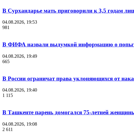
В Сурхандарье мать приговорили к 3,5 годам ли
04.08.2026, 19:53
981
В ФИФА назвали выдумкой информацию о попыт
04.08.2026, 19:49
665
В России ограничат права уклоняющихся от нака
04.08.2026, 19:40
1 115
В Ташкенте парень домогался 75-летней женщины
04.08.2026, 19:08
2 611