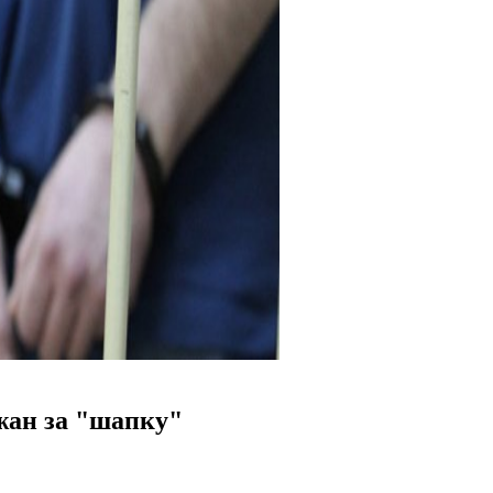
жан за "шапку"