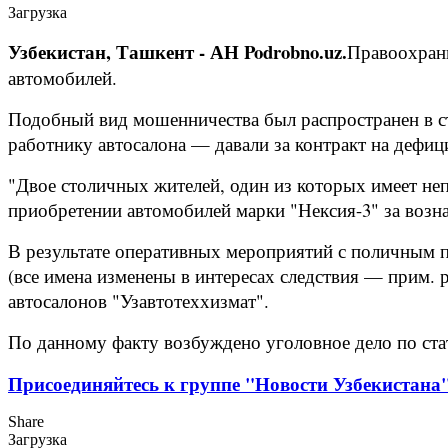
Загрузка
Узбекистан, Ташкент - АН Podrobno.uz.
Правоохрани
автомобилей.
Подобный вид мошенничества был распространен в ст
работнику автосалона — давали за контракт на дефиц
"Двое столичных жителей, один из которых имеет не
приобретении автомобилей марки "Нексия-3" за возн
В результате оперативных мероприятий с поличным 
(все имена изменены в интересах следствия — прим. 
автосалонов "Узавтотеххизмат".
По данному факту возбуждено уголовное дело по стать
Присоединяйтесь к группе "Новости Узбекистана"
Share
Загрузка