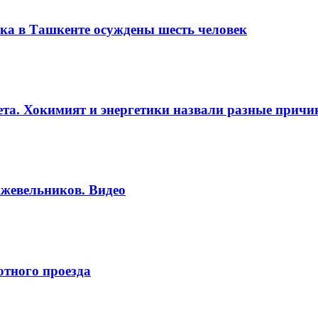
ка в Ташкенте осуждены шесть человек
вета. Хокимият и энергетики назвали разные прич
жевельников. Видео
отного проезда