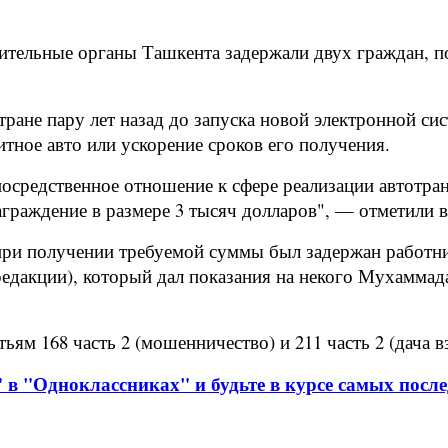
тельные органы Ташкента задержали двух граждан, п
ране пару лет назад до запуска новой электронной с
итное авто или ускорение сроков его получения.
посредственное отношение к сфере реализации автотра
аграждение в размере 3 тысяч долларов", — отметили 
при получении требуемой суммы был задержан работни
редакции), который дал показания на некого Мухамма
ям 168 часть 2 (мошенничество) и 211 часть 2 (дача в
 в "Одноклассниках" и будьте в курсе самых после