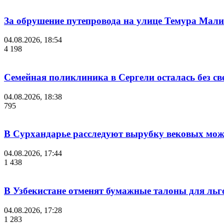
За обрушение путепровода на улице Темура Мали
04.08.2026, 18:54
4 198
Семейная поликлиника в Сергели осталась без с
04.08.2026, 18:38
795
В Сурхандарье расследуют вырубку вековых мож
04.08.2026, 17:44
1 438
В Узбекистане отменят бумажные талоны для льг
04.08.2026, 17:28
1 283