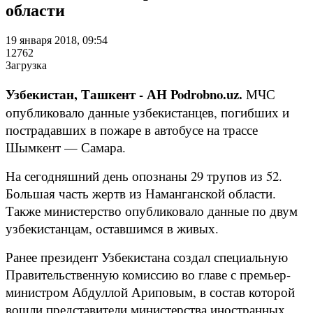
области
19 января 2018, 09:54
12762
Загрузка
Узбекистан, Ташкент - АН Podrobno.uz.
МЧС
опубликовало данные узбекистанцев, погибших и
пострадавших в пожаре в автобусе на трассе
Шымкент — Самара.
На сегодняшний день опознаны 29 трупов из 52.
Большая часть жертв из Наманганской области.
Также министерство опубликовало данные по двум
узбекистанцам, оставшимся в живых.
Ранее президент Узбекистана создал специальную
Правительственную комиссию во главе с премьер-
министром Абдуллой Ариповым, в состав которой
вошли представители министерства иностранных