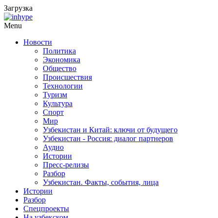
Загрузка
Menu
Новости
Политика
Экономика
Общество
Происшествия
Технологии
Туризм
Культура
Спорт
Мир
Узбекистан и Китай: ключи от будущего
Узбекистан - Россия: диалог партнеров
Аудио
Истории
Пресс-релизы
Разбор
Узбекистан. Факты, события, лица
Истории
Разбор
Спецпроекты
На узбекском