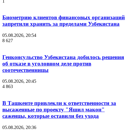
1
Биометрию клиентов финансовых организаций
запретили хранить за пределами Узбекистана
05.08.2026, 20:54
8 627
Генконсульство Узбекистана добилось решения
об отказе в уголовном деле против
соотечественницы
05.08.2026, 20:45
4 863
В Ташкенте привлекли к ответственности за
высаженные по проекту "Яшил макон"
саженцы, которые оставили без ухода
05.08.2026, 20:36