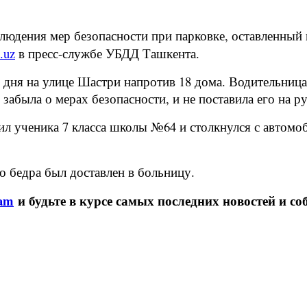
людения мер безопасности при парковке, оставленный 
.uz
в пресс-службе УБДД Ташкента.
дня на улице Шастри напротив 18 дома. Водительниц
абыла о мерах безопасности, и не поставила его на р
ил ученика 7 класса школы №64 и столкнулся с автомо
о бедра был доставлен в больницу.
ram
и будьте в курсе самых последних новостей и со