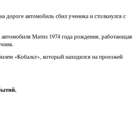
на дороге автомобиль сбил ученика и столкнулся с
а автомобиля Матиз 1974 года рождения, работающая
учник.
билем «Кобальт», который находился на проезжей
бытий.