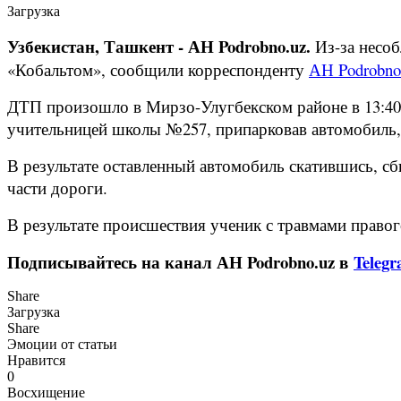
Загрузка
Узбекистан, Ташкент - АН Podrobno.uz.
Из-за несоб
«Кобальтом», сообщили корреспонденту
АН Podrobno
ДТП произошло в Мирзо-Улугбекском районе в 13:40 
учительницей школы №257, припарковав автомобиль, з
В результате оставленный автомобиль скатившись, сб
части дороги.
В результате происшествия ученик с травмами правог
Подписывайтесь на канал АН Podrobno.uz в
Teleg
Share
Загрузка
Share
Эмоции от статьи
Нравится
0
Восхищение