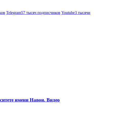
ков
Telegram
57 тысяч подписчиков
Youtube
3 тысячи
ситете имени Навои. Видео