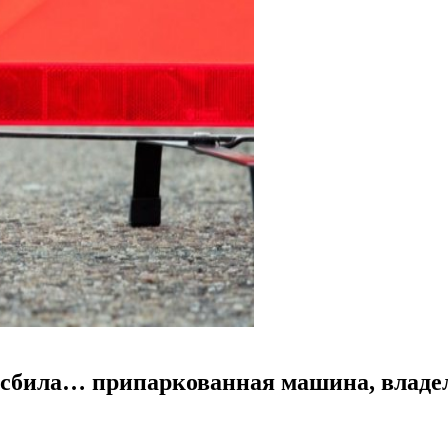
а сбила… припаркованная машина, владе