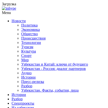
Загрузка
Menu
Новости
Политика
Экономика
Общество
Происшествия
Технологии
Туризм
Культура
Спорт
Мир
Узбекистан и Китай: ключи от будущего
Узбекистан - Россия: диалог партнеров
Аудио
Истории
Пресс-релизы
Разбор
Узбекистан. Факты, события, лица
Истории
Разбор
Спецпроекты
На узбекском