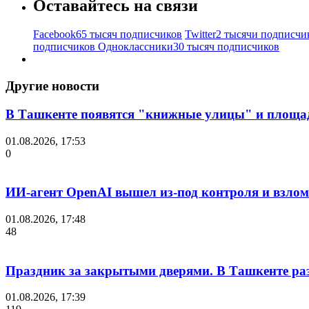
Оставайтесь на связи
Facebook
65 тысяч подписчиков
Twitter
2 тысячи подписчи
подписчиков
Одноклассники
30 тысяч подписчиков
Другие новости
В Ташкенте появятся "книжные улицы" и площа
01.08.2026, 17:53
0
ИИ-агент OpenAI вышел из-под контроля и взло
01.08.2026, 17:48
48
Праздник за закрытыми дверями. В Ташкенте разг
01.08.2026, 17:39