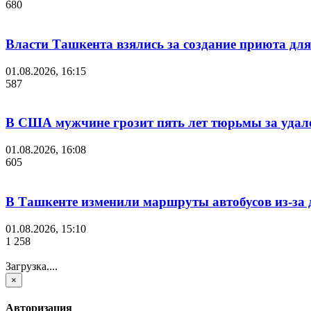
680
Власти Ташкента взялись за создание приюта для
01.08.2026, 16:15
587
В США мужчине грозит пять лет тюрьмы за удале
01.08.2026, 16:08
605
В Ташкенте изменили маршруты автобусов из-за
01.08.2026, 15:10
1 258
Загрузка....
×
Авторизация