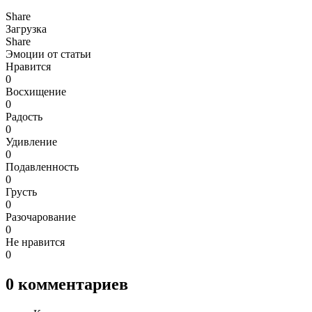
Share
Загрузка
Share
Эмоции от статьи
Нравится
0
Восхищение
0
Радость
0
Удивление
0
Подавленность
0
Грусть
0
Разочарование
0
Не нравится
0
0
комментариев