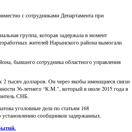
вместно с сотрудниками Департамента при
иальная группа, которая задержала в момент
безработных жител
ей
Нарынского района вымогали
йона, бывшего сотрудника областного управления
х 2 тысяч долларов. Он через якобы имеющиеся связи
нности 36-летнего
К.М.", который в июле 2015 года в
"
авитель СНБ.
ова уголовные дела по статьям 168
 по установлению сообщников задержанных.
бытий.