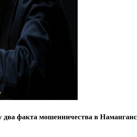
у два факта мошенничества в Наманганс