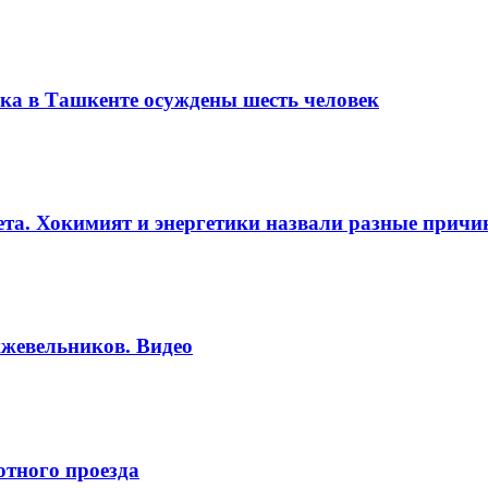
ка в Ташкенте осуждены шесть человек
вета. Хокимият и энергетики назвали разные прич
жевельников. Видео
отного проезда