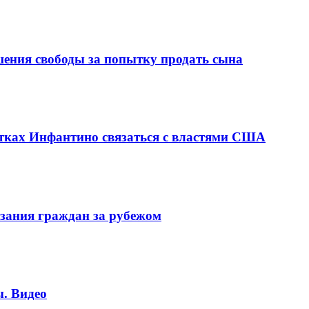
шения свободы за попытку продать сына
ках Инфантино связаться с властями США
зания граждан за рубежом
. Видео