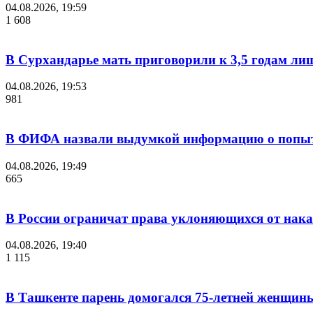
04.08.2026, 19:59
1 608
В Сурхандарье мать приговорили к 3,5 годам ли
04.08.2026, 19:53
981
В ФИФА назвали выдумкой информацию о попыт
04.08.2026, 19:49
665
В России ограничат права уклоняющихся от нака
04.08.2026, 19:40
1 115
В Ташкенте парень домогался 75-летней женщины