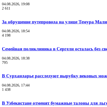
04.08.2026, 19:08
2 611
За обрушение путепровода на улице Темура Мали
04.08.2026, 18:54
4 198
Семейная поликлиника в Сергели осталась без с
04.08.2026, 18:38
795
В Сурхандарье расследуют вырубку вековых мож
04.08.2026, 17:44
1 438
В Узбекистане отменят бумажные талоны для льг