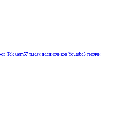
ков
Telegram
57 тысяч подписчиков
Youtube
3 тысячи