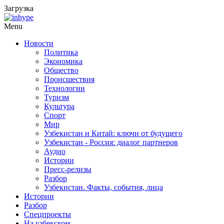
Загрузка
Menu
Новости
Политика
Экономика
Общество
Происшествия
Технологии
Туризм
Культура
Спорт
Мир
Узбекистан и Китай: ключи от будущего
Узбекистан - Россия: диалог партнеров
Аудио
Истории
Пресс-релизы
Разбор
Узбекистан. Факты, события, лица
Истории
Разбор
Спецпроекты
На узбекском