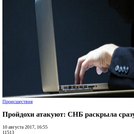
Происшествия
Пройдохи атакуют: СНБ раскрыла сраз
10 августа 2017, 16:55
11513