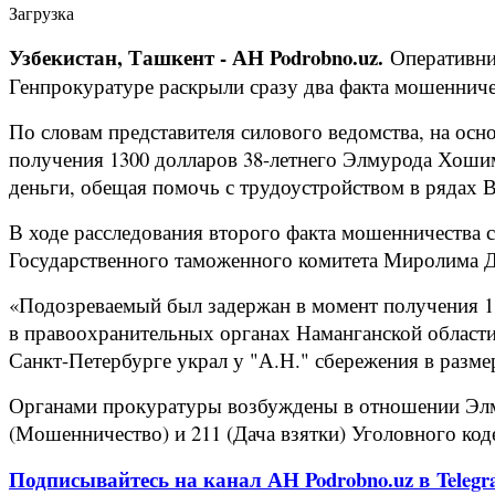
Загрузка
Узбекистан, Ташкент - АН Podrobno.uz.
Оперативни
Генпрокуратуре раскрыли сразу два факта мошенниче
По словам представителя силового ведомства, на осн
получения 1300 долларов 38-летнего Элмурода Хоши
деньги, обещая помочь с трудоустройством в рядах 
В ходе расследования второго факта мошенничества 
Государственного таможенного комитета Миролима Д
«Подозреваемый был задержан в момент получения 1 
в правоохранительных органах Наманганской области 
Санкт-Петербурге украл у "А.Н." сбережения в разме
Органами прокуратуры возбуждены в отношении Элм
(Мошенничество) и 211 (Дача взятки) Уголовного код
Подписывайтесь на канал АН Podrobno.uz в Telegr