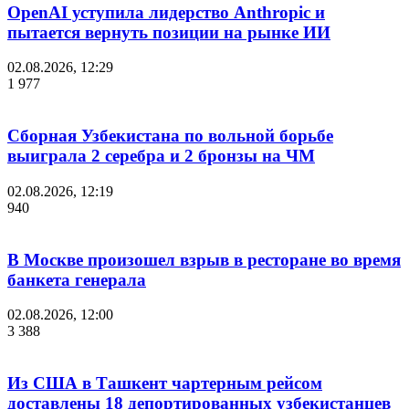
OpenAI уступила лидерство Anthropic и
пытается вернуть позиции на рынке ИИ
02.08.2026, 12:29
1 977
Сборная Узбекистана по вольной борьбе
выиграла 2 серебра и 2 бронзы на ЧМ
02.08.2026, 12:19
940
В Москве произошел взрыв в ресторане во время
банкета генерала
02.08.2026, 12:00
3 388
Из США в Ташкент чартерным рейсом
доставлены 18 депортированных узбекистанцев