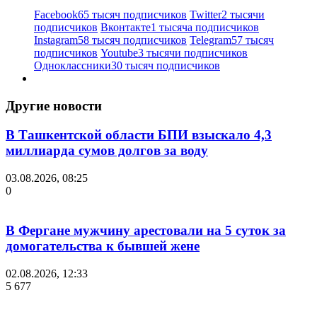
Facebook
65 тысяч подписчиков
Twitter
2 тысячи
подписчиков
Вконтакте
1 тысяча подписчиков
Instagram
58 тысяч подписчиков
Telegram
57 тысяч
подписчиков
Youtube
3 тысячи подписчиков
Одноклассники
30 тысяч подписчиков
Другие новости
В Ташкентской области БПИ взыскало 4,3
миллиарда сумов долгов за воду
03.08.2026, 08:25
0
В Фергане мужчину арестовали на 5 суток за
домогательства к бывшей жене
02.08.2026, 12:33
5 677