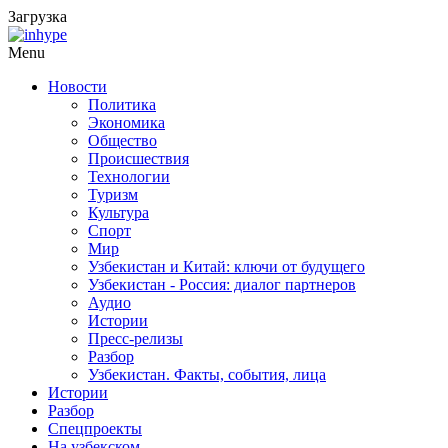
Загрузка
Menu
Новости
Политика
Экономика
Общество
Происшествия
Технологии
Туризм
Культура
Спорт
Мир
Узбекистан и Китай: ключи от будущего
Узбекистан - Россия: диалог партнеров
Аудио
Истории
Пресс-релизы
Разбор
Узбекистан. Факты, события, лица
Истории
Разбор
Спецпроекты
На узбекском