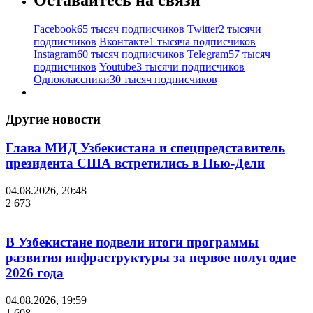
Facebook
65 тысяч подписчиков
Twitter
2 тысячи
подписчиков
Вконтакте
1 тысяча подписчиков
Instagram
60 тысяч подписчиков
Telegram
57 тысяч
подписчиков
Youtube
3 тысячи подписчиков
Одноклассники
30 тысяч подписчиков
Другие новости
Глава МИД Узбекистана и спецпредставитель
президента США встретились в Нью-Дели
04.08.2026, 20:48
2 673
В Узбекистане подвели итоги программы
развития инфраструктуры за первое полугодие
2026 года
04.08.2026, 19:59
1 608