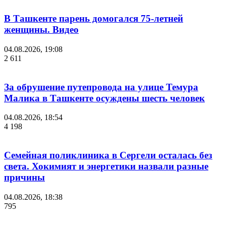
В Ташкенте парень домогался 75-летней
женщины. Видео
04.08.2026, 19:08
2 611
За обрушение путепровода на улице Темура
Малика в Ташкенте осуждены шесть человек
04.08.2026, 18:54
4 198
Семейная поликлиника в Сергели осталась без
света. Хокимият и энергетики назвали разные
причины
04.08.2026, 18:38
795