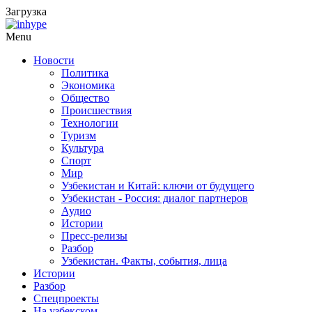
Загрузка
Menu
Новости
Политика
Экономика
Общество
Происшествия
Технологии
Туризм
Культура
Спорт
Мир
Узбекистан и Китай: ключи от будущего
Узбекистан - Россия: диалог партнеров
Аудио
Истории
Пресс-релизы
Разбор
Узбекистан. Факты, события, лица
Истории
Разбор
Спецпроекты
На узбекском