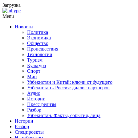
Загрузка
Menu
Новости
Политика
Экономика
Общество
Происшествия
Технологии
Туризм
Культура
Спорт
Мир
Узбекистан и Китай: ключи от будущего
Узбекистан - Россия: диалог партнеров
Аудио
Истории
Пресс-релизы
Разбор
Узбекистан. Факты, события, лица
Истории
Разбор
Спецпроекты
На узбекском