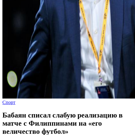
Спорт
Бабаян списал слабую реализацию в
матче с Филиппинами на «его
величество футбол»