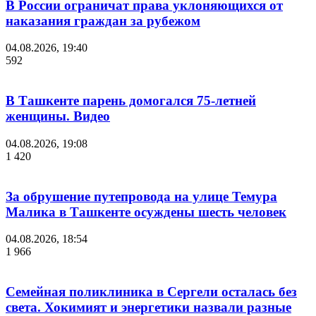
В России ограничат права уклоняющихся от
наказания граждан за рубежом
04.08.2026, 19:40
592
В Ташкенте парень домогался 75-летней
женщины. Видео
04.08.2026, 19:08
1 420
За обрушение путепровода на улице Темура
Малика в Ташкенте осуждены шесть человек
04.08.2026, 18:54
1 966
Семейная поликлиника в Сергели осталась без
света. Хокимият и энергетики назвали разные