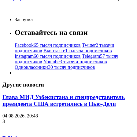
Загрузка
Оставайтесь на связи
Facebook
65 тысяч подписчиков
Twitter
2 тысячи
подписчиков
Вконтакте
1 тысяча подписчиков
Instagram
60 тысяч подписчиков
Telegram
57 тысяч
подписчиков
Youtube
3 тысячи подписчиков
Одноклассники
30 тысяч подписчиков
Другие новости
Глава МИД Узбекистана и спецпредставитель
президента США встретились в Нью-Дели
04.08.2026, 20:48
3