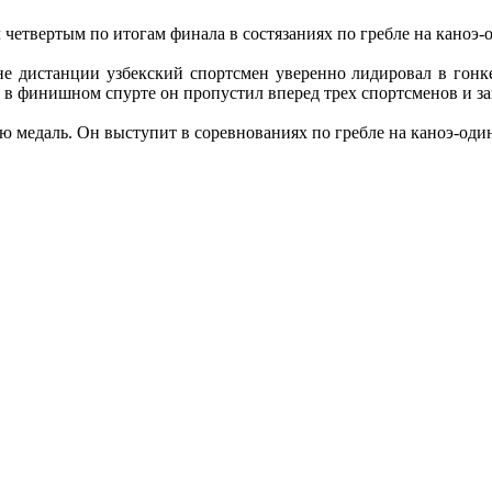
четвертым по итогам финала в состязаниях по гребле на каноэ-
не дистанции узбекский спортсмен уверенно лидировал в гонке
е в финишном спурте он пропустил вперед трех спортсменов и зан
медаль. Он выступит в соревнованиях по гребле на каноэ-один