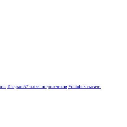
ков
Telegram
57 тысяч подписчиков
Youtube
3 тысячи