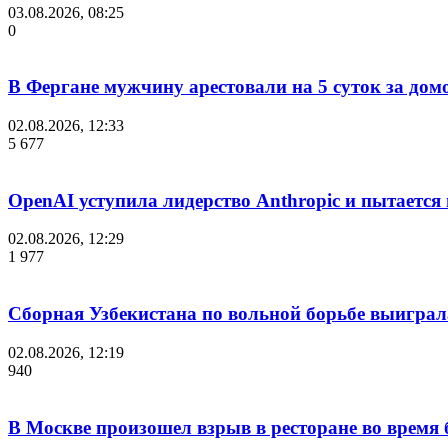
03.08.2026, 08:25
0
В Фергане мужчину арестовали на 5 суток за дом
02.08.2026, 12:33
5 677
OpenAI уступила лидерство Anthropic и пытается
02.08.2026, 12:29
1 977
Сборная Узбекистана по вольной борьбе выиграл
02.08.2026, 12:19
940
В Москве произошел взрыв в ресторане во время 