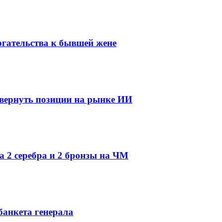
огательства к бывшей жене
 вернуть позиции на рынке ИИ
а 2 серебра и 2 бронзы на ЧМ
банкета генерала