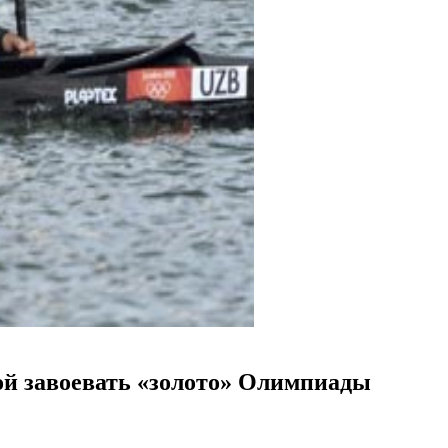
той завоевать «золото» Олимпиады