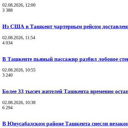
02.08.2026, 12:00
3 388
Из США в Ташкент чартерным рейсом доставлены
02.08.2026, 11:54
4 034
В Ташкенте пьяный пассажир разбил лобовое стек
02.08.2026, 10:55
3 240
Более 33 тысяч жителей Ташкента временно остан
02.08.2026, 10:38
6 294
В Юнусабадском районе Ташкента снесли незако