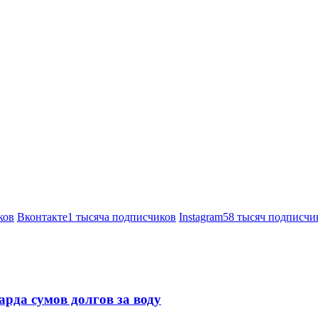
ков
Вконтакте
1 тысяча подписчиков
Instagram
58 тысяч подписчи
рда сумов долгов за воду