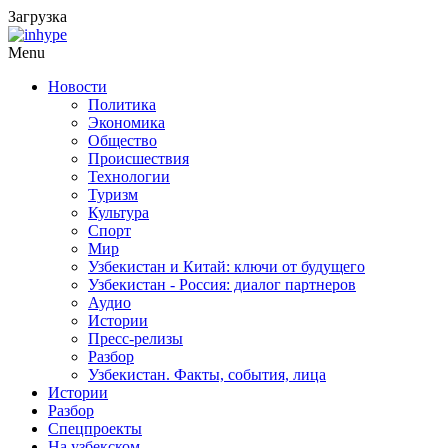
Загрузка
Menu
Новости
Политика
Экономика
Общество
Происшествия
Технологии
Туризм
Культура
Спорт
Мир
Узбекистан и Китай: ключи от будущего
Узбекистан - Россия: диалог партнеров
Аудио
Истории
Пресс-релизы
Разбор
Узбекистан. Факты, события, лица
Истории
Разбор
Спецпроекты
На узбекском