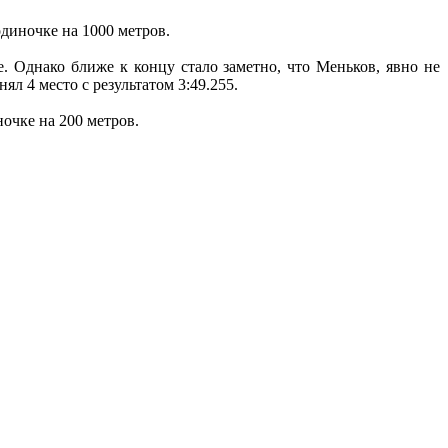
одиночке на 1000 метров.
. Однако ближе к концу стало заметно, что Меньков, явно не
ял 4 место с результатом 3:49.255.
очке на 200 метров.