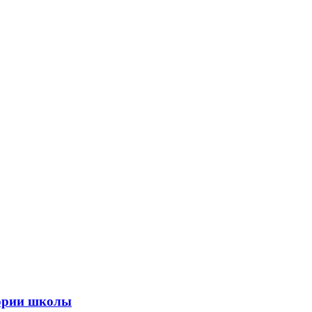
тории школы