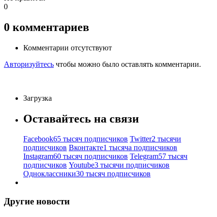
0
0
комментариев
Комментарии отсутствуют
Авторизуйтесь
чтобы можно было оставлять комментарии.
Загрузка
Оставайтесь на связи
Facebook
65 тысяч подписчиков
Twitter
2 тысячи
подписчиков
Вконтакте
1 тысяча подписчиков
Instagram
60 тысяч подписчиков
Telegram
57 тысяч
подписчиков
Youtube
3 тысячи подписчиков
Одноклассники
30 тысяч подписчиков
Другие новости