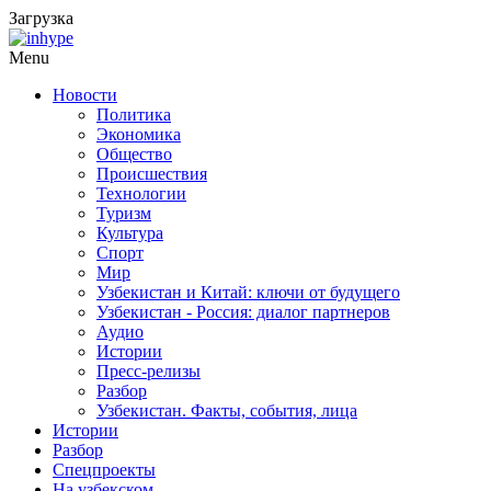
Загрузка
Menu
Новости
Политика
Экономика
Общество
Происшествия
Технологии
Туризм
Культура
Спорт
Мир
Узбекистан и Китай: ключи от будущего
Узбекистан - Россия: диалог партнеров
Аудио
Истории
Пресс-релизы
Разбор
Узбекистан. Факты, события, лица
Истории
Разбор
Спецпроекты
На узбекском