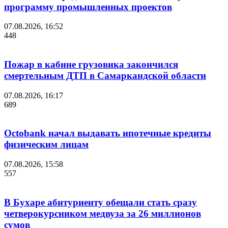
программу промышленных проектов
07.08.2026, 16:52
448
Пожар в кабине грузовика закончился
смертельным ДТП в Самаркандской области
07.08.2026, 16:17
689
Octobank начал выдавать ипотечные кредиты
физическим лицам
07.08.2026, 15:58
557
В Бухаре абитуриенту обещали стать сразу
четверокурсником медвуза за 26 миллионов
сумов