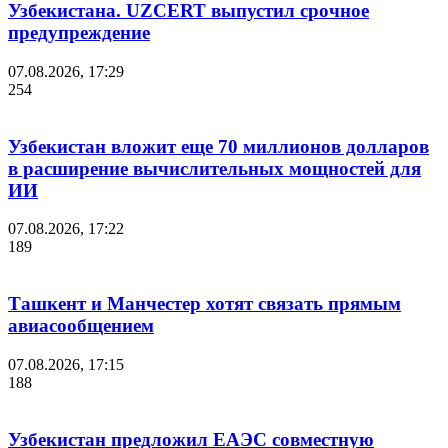
Узбекистана. UZCERT выпустил срочное
предупреждение
07.08.2026, 17:29
254
Узбекистан вложит еще 70 миллионов долларов
в расширение вычислительных мощностей для
ИИ
07.08.2026, 17:22
189
Ташкент и Манчестер хотят связать прямым
авиасообщением
07.08.2026, 17:15
188
Узбекистан предложил ЕАЭС совместную