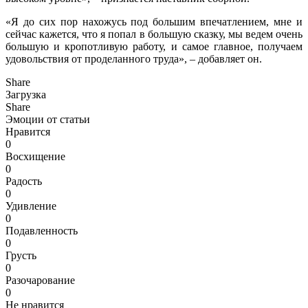
«Я до сих пор нахожусь под большим впечатлением, мне и
сейчас кажется, что я попал в большую сказку, мы ведем очень
большую и кропотливую работу, и самое главное, получаем
удовольствия от проделанного труда», – добавляет он.
Share
Загрузка
Share
Эмоции от статьи
Нравится
0
Восхищение
0
Радость
0
Удивление
0
Подавленность
0
Грусть
0
Разочарование
0
Не нравится