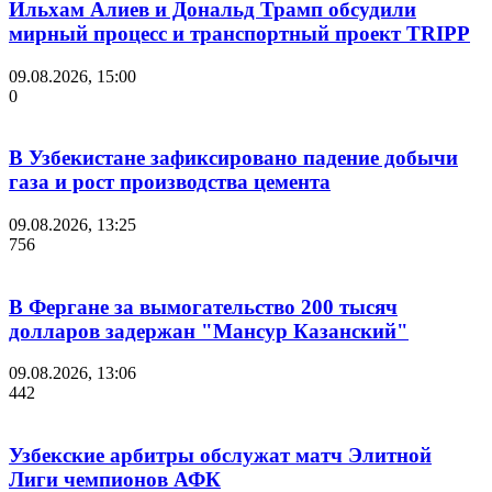
Ильхам Алиев и Дональд Трамп обсудили
мирный процесс и транспортный проект TRIPP
09.08.2026, 15:00
0
В Узбекистане зафиксировано падение добычи
газа и рост производства цемента
09.08.2026, 13:25
756
В Фергане за вымогательство 200 тысяч
долларов задержан "Мансур Казанский"
09.08.2026, 13:06
442
Узбекские арбитры обслужат матч Элитной
Лиги чемпионов АФК