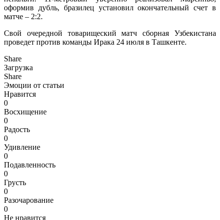
оформив дубль, бразилец установил окончательный счет в
матче – 2:2.
Свой очередной товарищеский матч сборная Узбекистана
проведет против команды Ирака 24 июля в Ташкенте.
Share
Загрузка
Share
Эмоции от статьи
Нравится
0
Восхищение
0
Радость
0
Удивление
0
Подавленность
0
Грусть
0
Разочарование
0
Не нравится