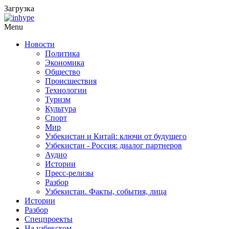
Загрузка
Menu
Новости
Политика
Экономика
Общество
Происшествия
Технологии
Туризм
Культура
Спорт
Мир
Узбекистан и Китай: ключи от будущего
Узбекистан - Россия: диалог партнеров
Аудио
Истории
Пресс-релизы
Разбор
Узбекистан. Факты, события, лица
Истории
Разбор
Спецпроекты
На узбекском