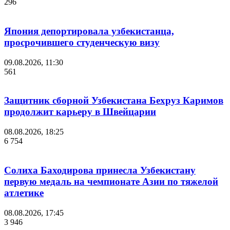
296
Япония депортировала узбекистанца,
просрочившего студенческую визу
09.08.2026, 11:30
561
Защитник сборной Узбекистана Бехруз Каримов
продолжит карьеру в Швейцарии
08.08.2026, 18:25
6 754
Солиха Баходирова принесла Узбекистану
первую медаль на чемпионате Азии по тяжелой
атлетике
08.08.2026, 17:45
3 946