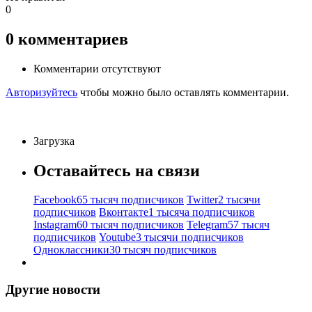
0
0
комментариев
Комментарии отсутствуют
Авторизуйтесь
чтобы можно было оставлять комментарии.
Загрузка
Оставайтесь на связи
Facebook
65 тысяч подписчиков
Twitter
2 тысячи
подписчиков
Вконтакте
1 тысяча подписчиков
Instagram
60 тысяч подписчиков
Telegram
57 тысяч
подписчиков
Youtube
3 тысячи подписчиков
Одноклассники
30 тысяч подписчиков
Другие новости