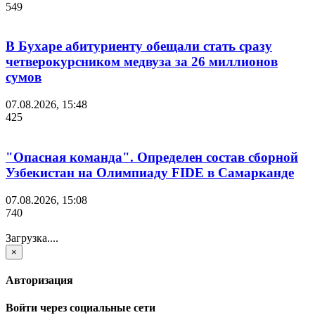
549
В Бухаре абитуриенту обещали стать сразу
четверокурсником медвуза за 26 миллионов
сумов
07.08.2026, 15:48
425
"Опасная команда". Определен состав сборной
Узбекистан на Олимпиаду FIDE в Самарканде
07.08.2026, 15:08
740
Загрузка....
×
Авторизация
Войти через социальные сети