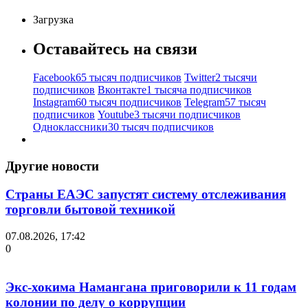
Загрузка
Оставайтесь на связи
Facebook
65 тысяч подписчиков
Twitter
2 тысячи
подписчиков
Вконтакте
1 тысяча подписчиков
Instagram
60 тысяч подписчиков
Telegram
57 тысяч
подписчиков
Youtube
3 тысячи подписчиков
Одноклассники
30 тысяч подписчиков
Другие новости
Страны ЕАЭС запустят систему отслеживания
торговли бытовой техникой
07.08.2026, 17:42
0
Экс-хокима Намангана приговорили к 11 годам
колонии по делу о коррупции