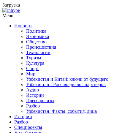
Загрузка
Menu
Новости
Политика
Экономика
Общество
Происшествия
Технологии
Туризм
Культура
Спорт
Мир
Узбекистан и Китай: ключи от будущего
Узбекистан - Россия: диалог партнеров
Аудио
Истории
Пресс-релизы
Разбор
Узбекистан. Факты, события, лица
Истории
Разбор
Спецпроекты
На узбекском