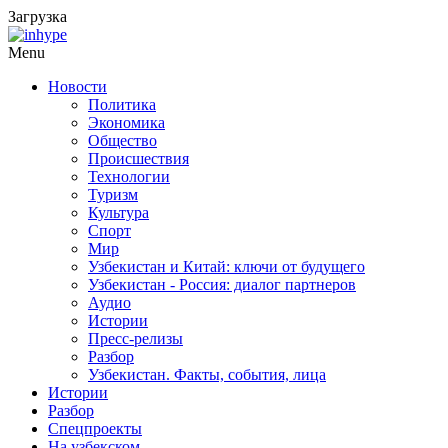
Загрузка
Menu
Новости
Политика
Экономика
Общество
Происшествия
Технологии
Туризм
Культура
Спорт
Мир
Узбекистан и Китай: ключи от будущего
Узбекистан - Россия: диалог партнеров
Аудио
Истории
Пресс-релизы
Разбор
Узбекистан. Факты, события, лица
Истории
Разбор
Спецпроекты
На узбекском