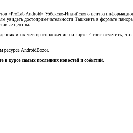
ов «ProLab Android» Узбекско-Индийского центра информацио
телям увидеть достопримечательности Ташкента в формате панора
рговые центры.
ениях и их месторасположение на карте. Стоит отметить, что
ом ресурсе AndroidBozor.
те в курсе самых последних новостей и событий.