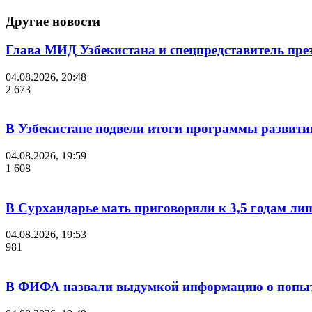
Другие новости
Глава МИД Узбекистана и спецпредставитель пр
04.08.2026, 20:48
2 673
В Узбекистане подвели итоги программы развития
04.08.2026, 19:59
1 608
В Сурхандарье мать приговорили к 3,5 годам ли
04.08.2026, 19:53
981
В ФИФА назвали выдумкой информацию о попыт