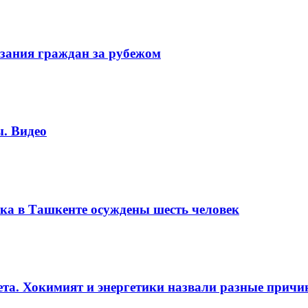
зания граждан за рубежом
. Видео
ка в Ташкенте осуждены шесть человек
вета. Хокимият и энергетики назвали разные прич