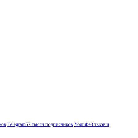
ков
Telegram
57 тысяч подписчиков
Youtube
3 тысячи