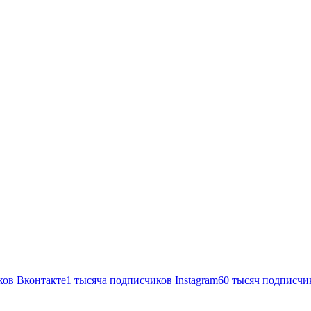
ков
Вконтакте
1 тысяча подписчиков
Instagram
60 тысяч подписчи