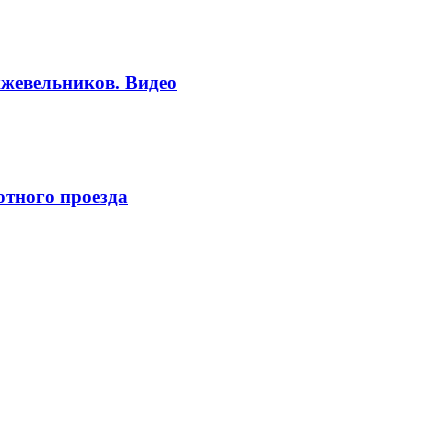
жевельников. Видео
отного проезда