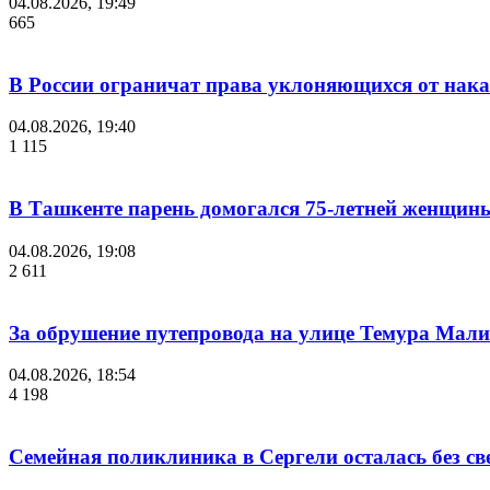
04.08.2026, 19:49
665
В России ограничат права уклоняющихся от нака
04.08.2026, 19:40
1 115
В Ташкенте парень домогался 75-летней женщины
04.08.2026, 19:08
2 611
За обрушение путепровода на улице Темура Мали
04.08.2026, 18:54
4 198
Семейная поликлиника в Сергели осталась без с