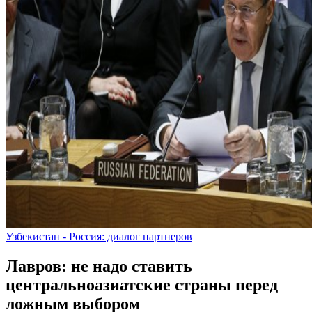
Узбекистан - Россия: диалог партнеров
Лавров: не надо ставить
центральноазиатские страны перед
ложным выбором