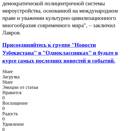
демократической полицентричной системы
мироустройства, основанной на международном
праве и уважении культурно-цивилизационного
многообразия современного мира", – заключил
Лавров.
Присоединяйтесь к группе "Новости
Узбекистана" в "Одноклассниках" и будьте в
курсе самых последних новостей и событий.
Share
Загрузка
Share
Эмоции от статьи
Нравится
0
Восхищение
0
Радость
0
Удивление
0