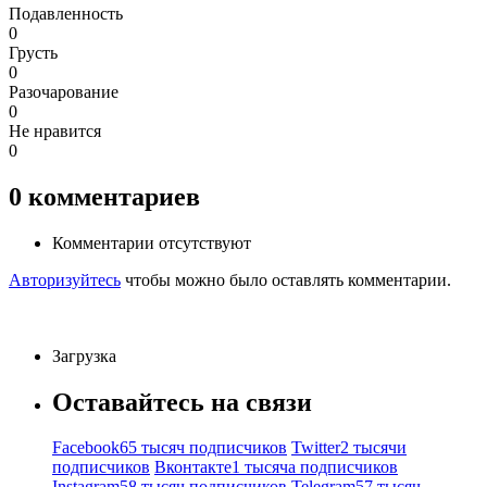
Подавленность
0
Грусть
0
Разочарование
0
Не нравится
0
0
комментариев
Комментарии отсутствуют
Авторизуйтесь
чтобы можно было оставлять комментарии.
Загрузка
Оставайтесь на связи
Facebook
65 тысяч подписчиков
Twitter
2 тысячи
подписчиков
Вконтакте
1 тысяча подписчиков
Instagram
58 тысяч подписчиков
Telegram
57 тысяч