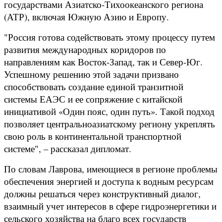
государствами Азиатско-Тихоокеанского региона
(АТР), включая Южную Азию и Европу.
"Россия готова содействовать этому процессу путем
развития международных коридоров по
направлениям как Восток-Запад, так и Север-Юг.
Успешному решению этой задачи призвано
способствовать создание единой транзитной
системы ЕАЭС и ее сопряжение с китайской
инициативой «Один пояс, один путь». Такой подход
позволяет центральноазиатскому региону укреплять
свою роль в континентальной транспортной
системе", – рассказал дипломат.
По словам Лаврова, имеющиеся в регионе проблемы
обеспечения энергией и доступа к водным ресурсам
должны решаться через конструктивный диалог,
взаимный учет интересов в сфере гидроэнергетики и
сельского хозяйства на благо всех государств