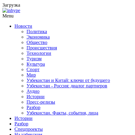
Загрузка
Menu
Новости
Политика
Экономика
Общество
Происшествия
Технологии
Туризм
Культура
Спорт
Мир
Узбекистан и Китай: ключи от будущего
Узбекистан - Россия: диалог партнеров
Аудио
Истории
Пресс-релизы
Разбор
Узбекистан. Факты, события, лица
Истории
Разбор
Спецпроекты
На узбекском