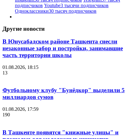
подписчиков
Youtube
3 тысячи подписчиков
Одноклассники
30 тысяч подписчиков
Другие новости
В Юнусабадском районе Ташкента снесли
незаконные забор и постройки, занимавшие
часть территории школы
01.08.2026, 18:15
13
Футбольному клубу "Бунёдкор" выделили 5
миллиардов сумов
01.08.2026, 17:59
190
В Ташкенте появятся "книжные улицы" и