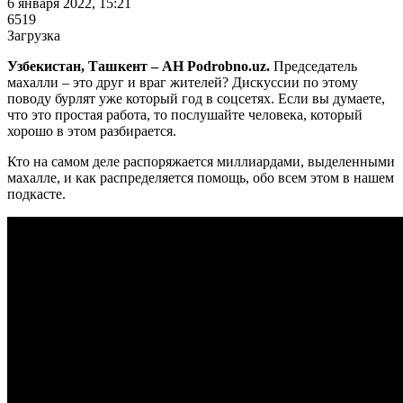
6 января 2022, 15:21
6519
Загрузка
Узбекистан, Ташкент – АН Podrobno.uz.
Председатель
махалли – это друг и враг жителей? Дискуссии по этому
поводу бурлят уже который год в соцсетях. Если вы думаете,
что это простая работа, то послушайте человека, который
хорошо в этом разбирается.
Кто на самом деле распоряжается миллиардами, выделенными
махалле, и как распределяется помощь, обо всем этом в нашем
подкасте.