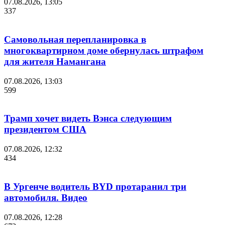
07.08.2026, 13:05
337
Самовольная перепланировка в
многоквартирном доме обернулась штрафом
для жителя Намангана
07.08.2026, 13:03
599
Трамп хочет видеть Вэнса следующим
президентом США
07.08.2026, 12:32
434
В Ургенче водитель BYD протаранил три
автомобиля. Видео
07.08.2026, 12:28