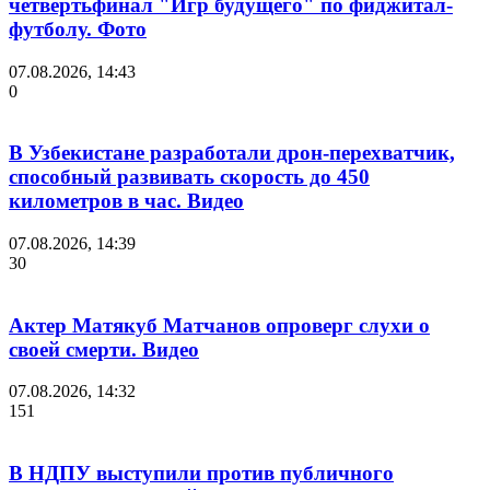
четвертьфинал "Игр будущего" по фиджитал-
футболу. Фото
07.08.2026, 14:43
0
В Узбекистане разработали дрон-перехватчик,
способный развивать скорость до 450
километров в час. Видео
07.08.2026, 14:39
30
Актер Матякуб Матчанов опроверг слухи о
своей смерти. Видео
07.08.2026, 14:32
151
В НДПУ выступили против публичного