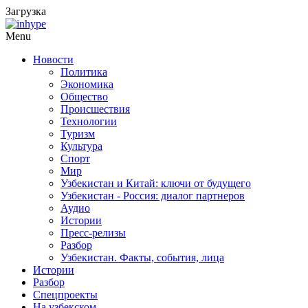
Загрузка
Menu
Новости
Политика
Экономика
Общество
Происшествия
Технологии
Туризм
Культура
Спорт
Мир
Узбекистан и Китай: ключи от будущего
Узбекистан - Россия: диалог партнеров
Аудио
Истории
Пресс-релизы
Разбор
Узбекистан. Факты, события, лица
Истории
Разбор
Спецпроекты
На узбекском