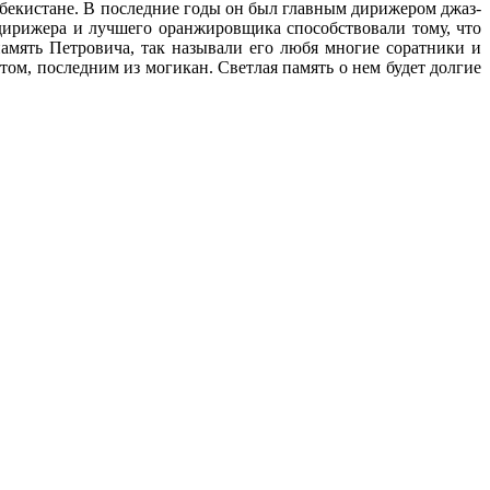
збекистане. В последние годы он был главным дирижером джаз-
 дирижера и лучшего оранжировщика способствовали тому, что
амять Петровича, так называли его любя многие соратники и
ом, последним из могикан. Светлая память о нем будет долгие