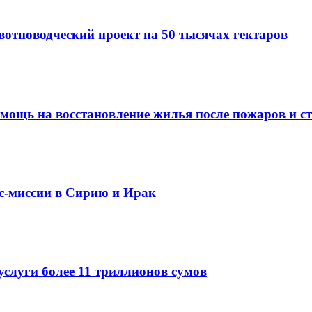
вотноводческий проект на 50 тысячах гектаров
омощь на восстановление жилья после пожаров и с
ес-миссии в Сирию и Ирак
услуги более 11 триллионов сумов