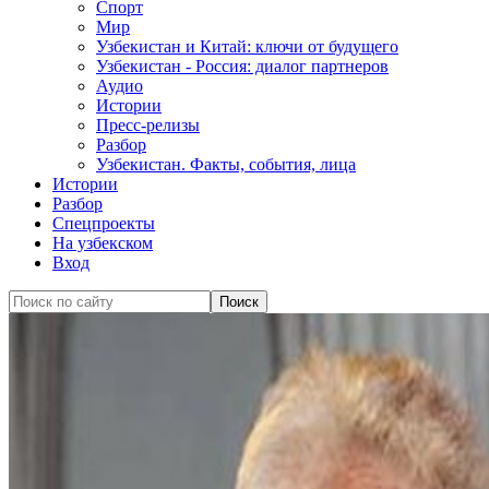
Спорт
Мир
Узбекистан и Китай: ключи от будущего
Узбекистан - Россия: диалог партнеров
Аудио
Истории
Пресс-релизы
Разбор
Узбекистан. Факты, события, лица
Истории
Разбор
Спецпроекты
На узбекском
Вход