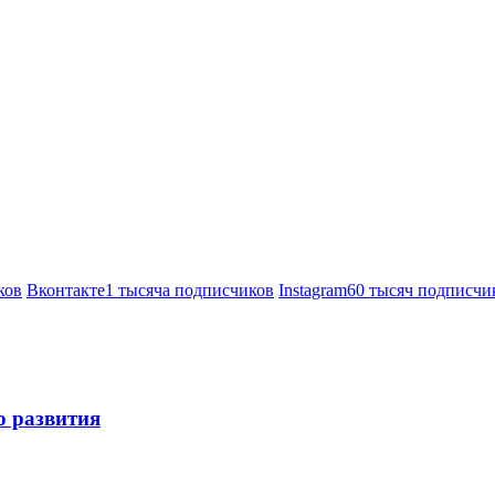
ков
Вконтакте
1 тысяча подписчиков
Instagram
60 тысяч подписчи
о развития