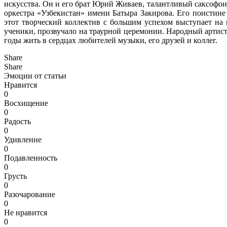
искусства. Он и его брат Юрий Живаев, талантливый саксофон
оркестра «Узбекистан» имени Батыра Закирова. Его поистине
этот творческий коллектив с большим успехом выступает на
ученики, прозвучало на траурной церемонии. Народный артист
годы жить в сердцах любителей музыки, его друзей и коллег.
Share
Share
Эмоции от статьи
Нравится
0
Восхищение
0
Радость
0
Удивление
0
Подавленность
0
Грусть
0
Разочарование
0
Не нравится
0