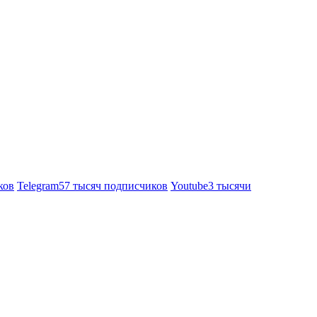
ков
Telegram
57 тысяч подписчиков
Youtube
3 тысячи