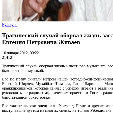
Культура
Трагический случай оборвал жизнь засл
Евгения Петровича Живаев
10 января 2012, 09:22
21412
Трагический случай оборвал жизнь известного музыканта, за
была связана с музыкой.
Его по праву считали мэтром нашей эстрадно-симфоническо
Евгений Ширяев, Мухаббат Шамаева, Рано Шарипова, Манс
оранжировщиков, которые сейчас с успехом играют в различны
руководить эстрадно-симфоническим оркестром Гостелеради
блистательной оркестровке.
Его талант высоко оценивали Раймонд Паулс и другие изв
выступавшие дуэтом на многих сценах не только Узбекистана, 