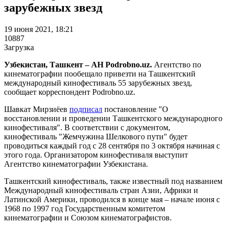
зарубежных звезд
19 июня 2021, 18:21
10887
Загрузка
Узбекистан, Ташкент – АН Podrobno.uz.
Агентство по
кинематографии пообещало привезти на Ташкентский
международный кинофестиваль 55 зарубежных звезд,
сообщает корреспондент Podrobno.uz.
Шавкат Мирзиёев
подписал
постановление "О
восстановлении и проведении Ташкентского международного
кинофестиваля". В соответствии с документом,
кинофестиваль "Жемчужина Шелкового пути" будет
проводиться каждый год с 28 сентября по 3 октября начиная с
этого года. Организатором кинофестиваля выступит
Агентство кинематографии Узбекистана.
Ташкентский кинофестиваль, также известный под названием
Международный кинофестиваль стран Азии, Африки и
Латинской Америки, проводился в конце мая – начале июня с
1968 по 1997 год Государственным комитетом
кинематографии и Союзом кинематографистов.