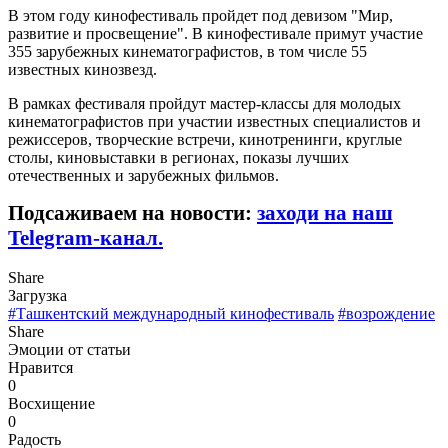
В этом году кинофестиваль пройдет под девизом "Мир,
развитие и просвещение". В кинофестивале примут участие
355 зарубежных кинематографистов, в том числе 55
известных кинозвезд.
В рамках фестиваля пройдут мастер-классы для молодых
кинематографистов при участии известных специалистов и
режиссеров, творческие встречи, кинотренинги, круглые
столы, киновыставки в регионах, показы лучших
отечественных и зарубежных фильмов.
Подсаживаем на новости:
заходи на наш
Telegram-канал.
Share
Загрузка
#Ташкентский международный кинофестиваль
#возрождение
Share
Эмоции от статьи
Нравится
0
Восхищение
0
Радость