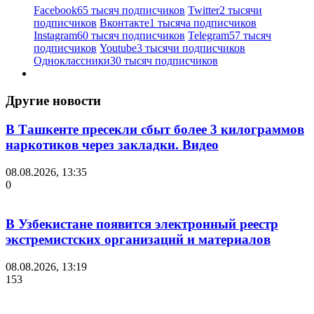
Facebook
65 тысяч подписчиков
Twitter
2 тысячи
подписчиков
Вконтакте
1 тысяча подписчиков
Instagram
60 тысяч подписчиков
Telegram
57 тысяч
подписчиков
Youtube
3 тысячи подписчиков
Одноклассники
30 тысяч подписчиков
Другие новости
В Ташкенте пресекли сбыт более 3 килограммов
наркотиков через закладки. Видео
08.08.2026, 13:35
0
В Узбекистане появится электронный реестр
экстремистских организаций и материалов
08.08.2026, 13:19
153