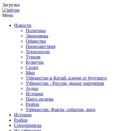
Загрузка
Menu
Новости
Политика
Экономика
Общество
Происшествия
Технологии
Туризм
Культура
Спорт
Мир
Узбекистан и Китай: ключи от будущего
Узбекистан - Россия: диалог партнеров
Аудио
Истории
Пресс-релизы
Разбор
Узбекистан. Факты, события, лица
Истории
Разбор
Спецпроекты
На узбекском