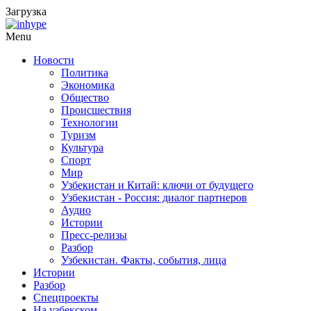
Загрузка
Menu
Новости
Политика
Экономика
Общество
Происшествия
Технологии
Туризм
Культура
Спорт
Мир
Узбекистан и Китай: ключи от будущего
Узбекистан - Россия: диалог партнеров
Аудио
Истории
Пресс-релизы
Разбор
Узбекистан. Факты, события, лица
Истории
Разбор
Спецпроекты
На узбекском