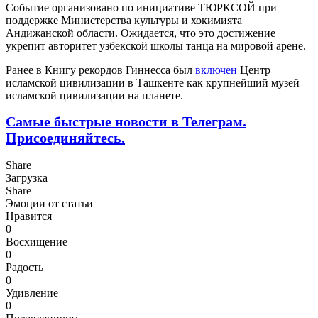
Событие организовано по инициативе ТЮРКСОЙ при
поддержке Министерства культуры и хокимията
Андижанской области. Ожидается, что это достижение
укрепит авторитет узбекской школы танца на мировой арене.
Ранее в Книгу рекордов Гиннесса был
включен
Центр
исламской цивилизации в Ташкенте как крупнейший музей
исламской цивилизации на планете.
Самые быстрые новости в Телеграм.
Присоединяйтесь.
Share
Загрузка
Share
Эмоции от статьи
Нравится
0
Восхищение
0
Радость
0
Удивление
0