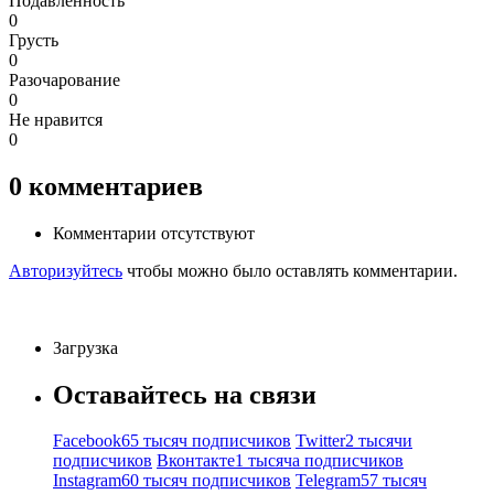
Подавленность
0
Грусть
0
Разочарование
0
Не нравится
0
0
комментариев
Комментарии отсутствуют
Авторизуйтесь
чтобы можно было оставлять комментарии.
Загрузка
Оставайтесь на связи
Facebook
65 тысяч подписчиков
Twitter
2 тысячи
подписчиков
Вконтакте
1 тысяча подписчиков
Instagram
60 тысяч подписчиков
Telegram
57 тысяч