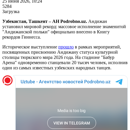
25 июня 2026, 10:24
5284
Загрузка
Узбекистан, Ташкент – АН Podrobno.uz.
Андижан
установил мировой рекорд: массовое исполнение знаменитой
"Андижанской польки" официально внесено в Книгу
рекордов Гиннесса.
Историческое выступление
прошло
в рамках мероприятий,
посвященных присвоению Андижану статуса культурной
столицы тюркского мира 2026 года. На стадионе "Бабур
Арена" одновременно станцевали 20 тысяч человек, исполнив
один из самых известных узбекских народных танцев.