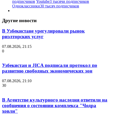
подписчиков
Youtube
3 тысячи подписчиков
Одноклассники
30 тысяч подписчиков
Другие новости
В Узбекистане урегулировали рынок
риэлторских услуг
07.08.2026, 21:15
0
Узбекистан и JICA подписали протокол по
развитию свободных экономических зон
07.08.2026, 21:10
30
В Агентстве культурного наследия ответили на
сообщения о состоянии комплекса "Чодра
ховли"