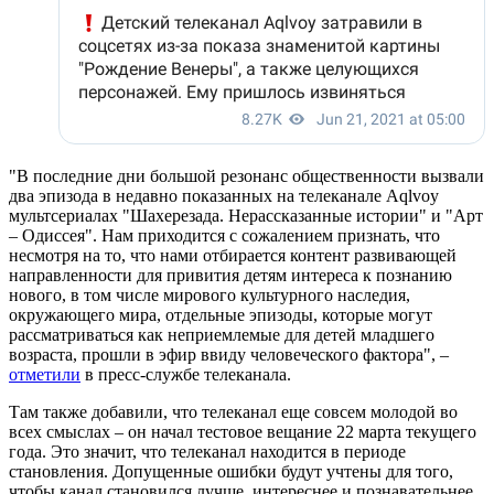
"В последние дни большой резонанс общественности вызвали
два эпизода в недавно показанных на телеканале Aqlvoy
мультсериалах "Шахерезада. Нерассказанные истории" и "Арт
– Одиссея". Нам приходится с сожалением признать, что
несмотря на то, что нами отбирается контент развивающей
направленности для привития детям интереса к познанию
нового, в том числе мирового культурного наследия,
окружающего мира, отдельные эпизоды, которые могут
рассматриваться как неприемлемые для детей младшего
возраста, прошли в эфир ввиду человеческого фактора", –
отметили
в пресс-службе телеканала.
Там также добавили, что телеканал еще совсем молодой во
всех смыслах – он начал тестовое вещание 22 марта текущего
года. Это значит, что телеканал находится в периоде
становления. Допущенные ошибки будут учтены для того,
чтобы канал становился лучше, интереснее и познавательнее.