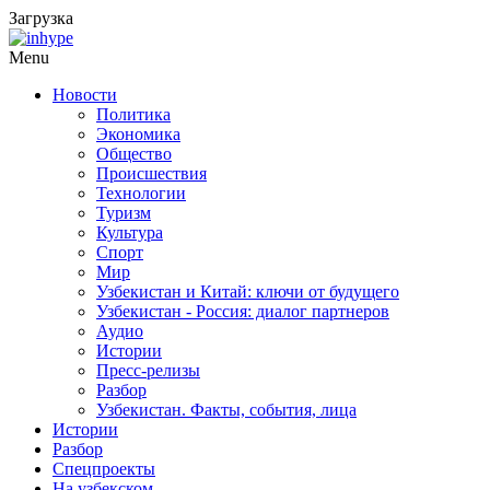
Загрузка
Menu
Новости
Политика
Экономика
Общество
Происшествия
Технологии
Туризм
Культура
Спорт
Мир
Узбекистан и Китай: ключи от будущего
Узбекистан - Россия: диалог партнеров
Аудио
Истории
Пресс-релизы
Разбор
Узбекистан. Факты, события, лица
Истории
Разбор
Спецпроекты
На узбекском