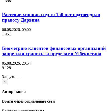
1 358
Растение-хищник спустя 150 лет подтвердило
правоту Дарвина
06.08.2026, 09:00
1 451
Биометрию клиентов финансовых организаций
запретили хранить за пределами Узбекистана
05.08.2026, 20:54
9 128
Загрузка....
×
Авторизация
Войти через социальные сети
Войти как пользователь: