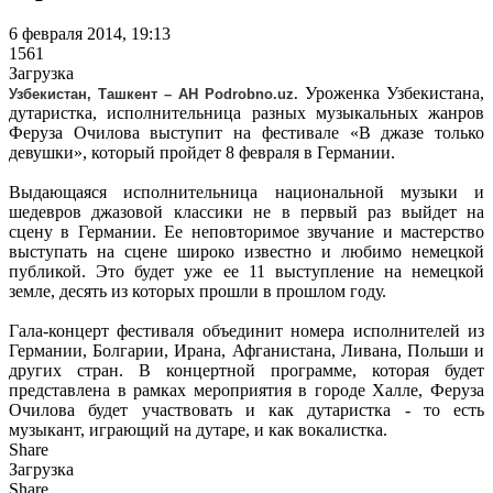
6 февраля 2014, 19:13
1561
Загрузка
Уроженка Узбекистана,
Узбекистан, Ташкент – АН Podrobno.uz.
дутаристка, исполнительница разных музыкальных жанров
Феруза Очилова выступит на фестивале «В джазе только
девушки», который пройдет 8 февраля в Германии.
Выдающаяся исполнительница национальной музыки и
шедевров джазовой классики не в первый раз выйдет на
сцену в Германии. Ее неповторимое звучание и мастерство
выступать на сцене широко известно и любимо немецкой
публикой. Это будет уже ее 11 выступление на немецкой
земле, десять из которых прошли в прошлом году.
Гала-концерт фестиваля объединит номера исполнителей из
Германии, Болгарии, Ирана, Афганистана, Ливана, Польши и
других стран. В концертной программе, которая будет
представлена в рамках мероприятия в городе Халле, Феруза
Очилова будет участвовать и как дутаристка - то есть
музыкант, играющий на дутаре, и как вокалистка.
Share
Загрузка
Share