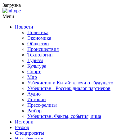
Загрузка
Menu
Новости
Политика
Экономика
Общество
Происшествия
Технологии
Туризм
Культура
Спорт
Мир
Узбекистан и Китай: ключи от будущего
Узбекистан - Россия: диалог партнеров
Аудио
Истории
Пресс-релизы
Разбор
Узбекистан. Факты, события, лица
Истории
Разбор
Спецпроекты
На узбекском