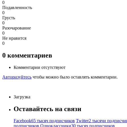
0
Подавленность
0
Грусть
0
Разочарование
0
Не нравится
0
0
комментариев
Комментарии отсутствуют
Авторизуйтесь
чтобы можно было оставлять комментарии.
Загрузка
Оставайтесь на связи
Facebook
65 тысяч подписчиков
Twitter
2 тысячи подписчи
подписчиков
Одноклассники
30 тысяч подписчиков