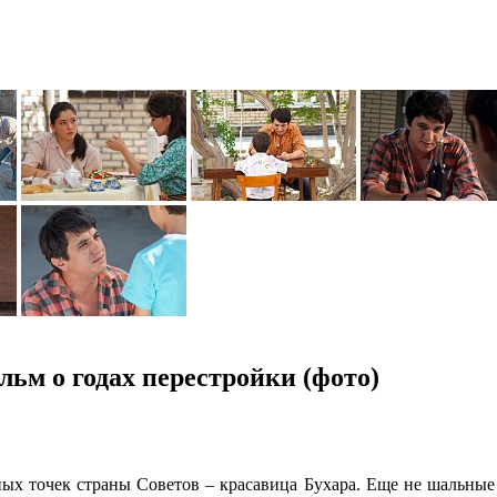
ьм о годах перестройки (фото)
х точек страны Советов – красавица Бухара. Еще не шальные 9