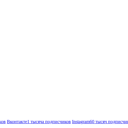
ков
Вконтакте
1 тысяча подписчиков
Instagram
60 тысяч подписчи