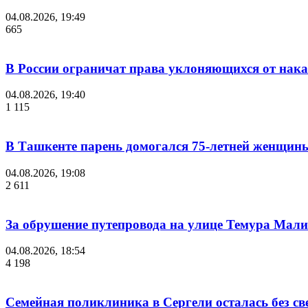
04.08.2026, 19:49
665
В России ограничат права уклоняющихся от нака
04.08.2026, 19:40
1 115
В Ташкенте парень домогался 75-летней женщины
04.08.2026, 19:08
2 611
За обрушение путепровода на улице Темура Мали
04.08.2026, 18:54
4 198
Семейная поликлиника в Сергели осталась без с