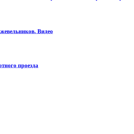
жевельников. Видео
отного проезда