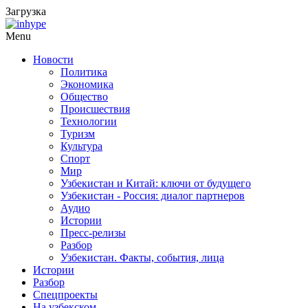
Загрузка
Menu
Новости
Политика
Экономика
Общество
Происшествия
Технологии
Туризм
Культура
Спорт
Мир
Узбекистан и Китай: ключи от будущего
Узбекистан - Россия: диалог партнеров
Аудио
Истории
Пресс-релизы
Разбор
Узбекистан. Факты, события, лица
Истории
Разбор
Спецпроекты
На узбекском