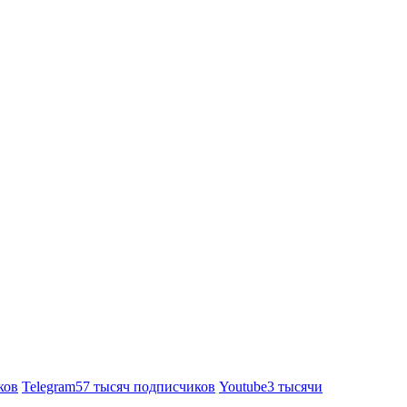
ков
Telegram
57 тысяч подписчиков
Youtube
3 тысячи