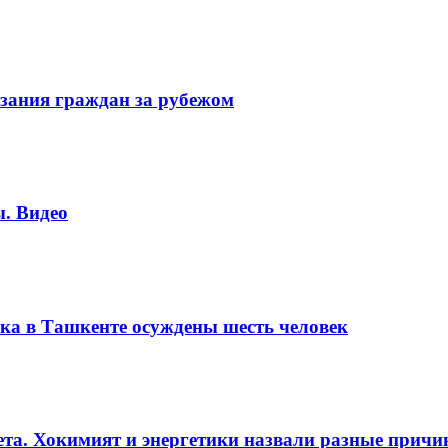
зания граждан за рубежом
. Видео
ка в Ташкенте осуждены шесть человек
вета. Хокимият и энергетики назвали разные прич