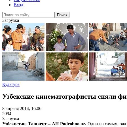
Вход
Загрузка
Культура
Узбекские кинематографисты сняли фил
8 апреля 2014, 16:06
5094
Загрузка
Узбекистан, Ташкент – АН Podrobno.uz.
Одна из самых южны