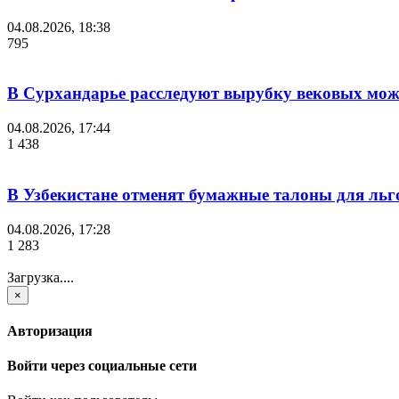
04.08.2026, 18:38
795
В Сурхандарье расследуют вырубку вековых мож
04.08.2026, 17:44
1 438
В Узбекистане отменят бумажные талоны для льг
04.08.2026, 17:28
1 283
Загрузка....
×
Авторизация
Войти через социальные сети