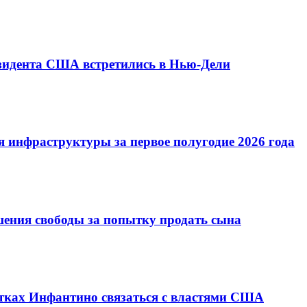
езидента США встретились в Нью-Дели
 инфраструктуры за первое полугодие 2026 года
шения свободы за попытку продать сына
ках Инфантино связаться с властями США