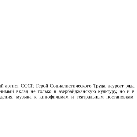
й артист СССР, Герой Социалистического Труда, лауреат ряда
имый вклад не только в азербайджанскую культуру, но и в
дения, музыка к кинофильмам и театральным постановкам,