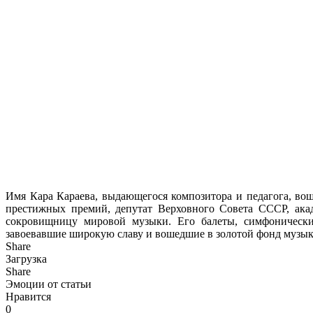
Имя Кара Караева, выдающегося композитора и педагога, вош
престижных премий, депутат Верховного Совета СССР, ака
сокровищницу мировой музыки. Его балеты, симфонически
завоевавшие широкую славу и вошедшие в золотой фонд музык
Share
Загрузка
Share
Эмоции от статьи
Нравится
0