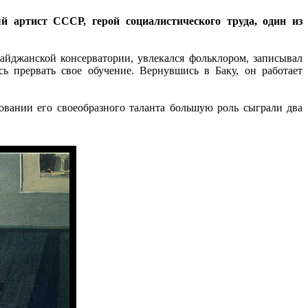
й артист СССР, герой социалистического труда, один из
байджанской консерватории, увлекался фольклором, записывал
 прервать свое обучение. Вернувшись в Баку, он работает
вании его своеобразного таланта большую роль сыграли два