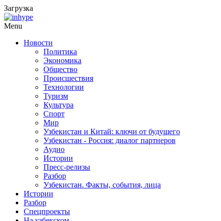
Загрузка
Menu
Новости
Политика
Экономика
Общество
Происшествия
Технологии
Туризм
Культура
Спорт
Мир
Узбекистан и Китай: ключи от будущего
Узбекистан - Россия: диалог партнеров
Аудио
Истории
Пресс-релизы
Разбор
Узбекистан. Факты, события, лица
Истории
Разбор
Спецпроекты
На узбекском