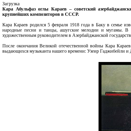
Загрузка
Кара Абульфаз оглы Караев – советский азербайджански
крупнейших композиторов в СССР.
Кара Караев родился 5 февраля 1918 года в Баку в семье из
народные песни и танцы, ашугские мелодии и мугамы. В с
художественным руководителем в Азербайджанской государс
После окончания Великой отечественной войны Кара Караев
выдающихся музыканта нашего времени: Узеир Гаджибейли и