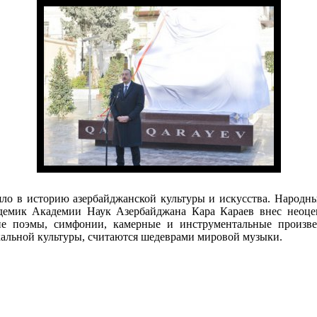
ло в историю азербайджанской культуры и искусства. Народны
демик Академии Наук Азербайджана Кара Караев внес неоцен
е поэмы, симфонии, камерные и инструментальные произве
альной культуры, считаются шедеврами мировой музыки.