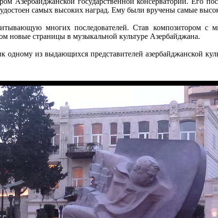
ром Азербайджанской государственной консерватории. Его пос
 удостоен самых высоких наград. Ему были вручены самые высо
итывающую многих последователей. Став композитором с м
ом новые страницы в музыкальной культуре Азербайджана.
ник одному из выдающихся представителей азербайджанской кул