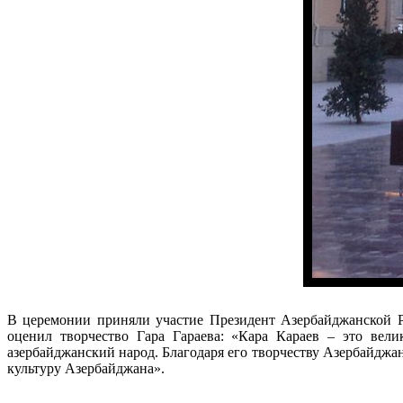
В церемонии приняли участие Президент Азербайджанской 
оценил творчество Гара Гараева: «Кара Караев – это вели
азербайджанский народ. Благодаря его творчеству Азербайджа
культуру Азербайджана».