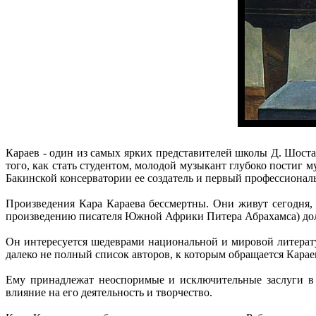
Караев - один из самых ярких представителей школы Д. Шост
того, как стать студентом, молодой музыкант глубоко постиг 
Бакинской консерватории ее создатель и первый профессиона
Произведения Кара Караева бессмертны. Они живут сегодня,
произведению писателя Южной Африки Питера Абрахамса) долг
Он интересуется шедеврами национальной и мировой литерат
далеко не полный список авторов, к которым обращается Карае
Ему принадлежат неоспоримые и исключительные заслуги в 
влияние на его деятельность и творчество.