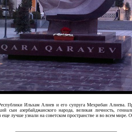
Республики Ильхам Алиев и его супруга Мехрибан Алиева. П
кий сын азербайджанского народа, великая личность, гениа
н еще лучше узнали на советском пространстве и во всем мире. 