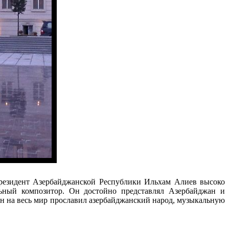
резидент Азербайджанской Республики Ильхам Алиев высоко
льный композитор. Он достойно представлял Азербайджан и
Он на весь мир прославил азербайджанский народ, музыкальную