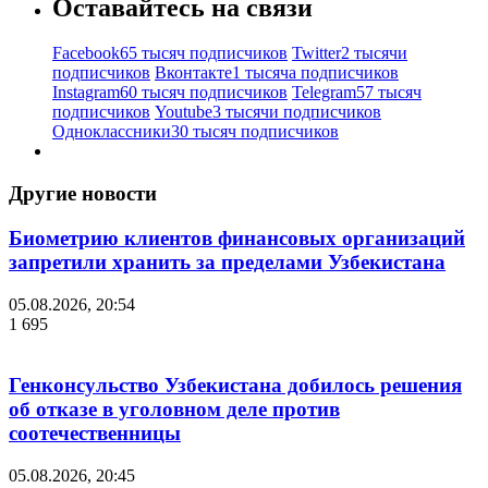
Оставайтесь на связи
Facebook
65 тысяч подписчиков
Twitter
2 тысячи
подписчиков
Вконтакте
1 тысяча подписчиков
Instagram
60 тысяч подписчиков
Telegram
57 тысяч
подписчиков
Youtube
3 тысячи подписчиков
Одноклассники
30 тысяч подписчиков
Другие новости
Биометрию клиентов финансовых организаций
запретили хранить за пределами Узбекистана
05.08.2026, 20:54
1 695
Генконсульство Узбекистана добилось решения
об отказе в уголовном деле против
соотечественницы
05.08.2026, 20:45