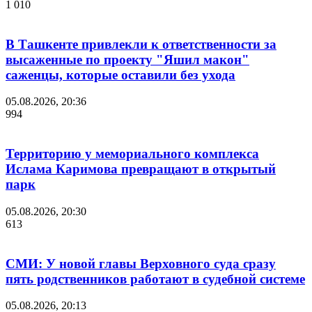
1 010
В Ташкенте привлекли к ответственности за
высаженные по проекту "Яшил макон"
саженцы, которые оставили без ухода
05.08.2026, 20:36
994
Территорию у мемориального комплекса
Ислама Каримова превращают в открытый
парк
05.08.2026, 20:30
613
СМИ: У новой главы Верховного суда сразу
пять родственников работают в судебной системе
05.08.2026, 20:13