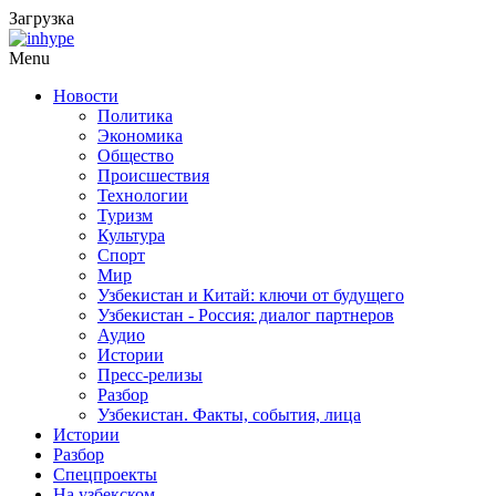
Загрузка
Menu
Новости
Политика
Экономика
Общество
Происшествия
Технологии
Туризм
Культура
Спорт
Мир
Узбекистан и Китай: ключи от будущего
Узбекистан - Россия: диалог партнеров
Аудио
Истории
Пресс-релизы
Разбор
Узбекистан. Факты, события, лица
Истории
Разбор
Спецпроекты
На узбекском