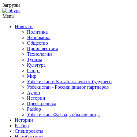
Загрузка
Menu
Новости
Политика
Экономика
Общество
Происшествия
Технологии
Туризм
Культура
Спорт
Мир
Узбекистан и Китай: ключи от будущего
Узбекистан - Россия: диалог партнеров
Аудио
Истории
Пресс-релизы
Разбор
Узбекистан. Факты, события, лица
Истории
Разбор
Спецпроекты
На узбекском