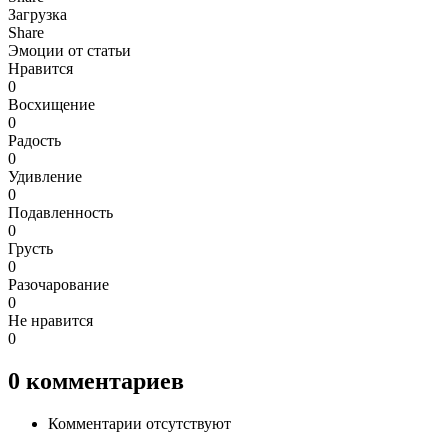
Загрузка
Share
Эмоции от статьи
Нравится
0
Восхищение
0
Радость
0
Удивление
0
Подавленность
0
Грусть
0
Разочарование
0
Не нравится
0
0
комментариев
Комментарии отсутствуют