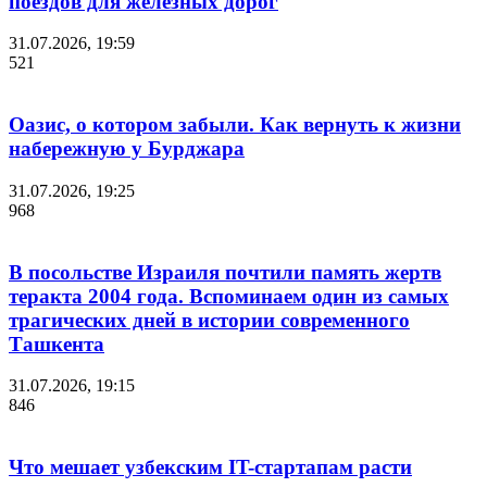
поездов для железных дорог
31.07.2026, 19:59
521
Оазис, о котором забыли. Как вернуть к жизни
набережную у Бурджара
31.07.2026, 19:25
968
В посольстве Израиля почтили память жертв
теракта 2004 года. Вспоминаем один из самых
трагических дней в истории современного
Ташкента
31.07.2026, 19:15
846
Что мешает узбекским IT-стартапам расти