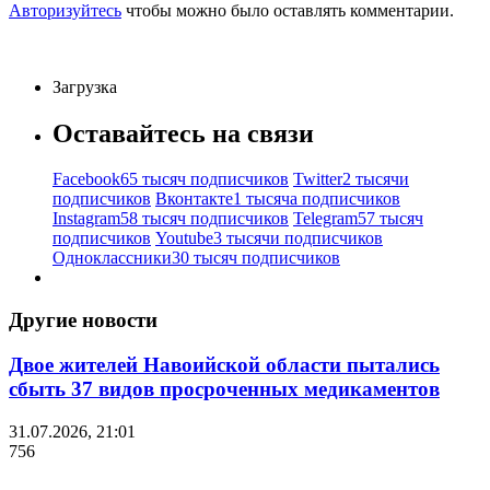
Авторизуйтесь
чтобы можно было оставлять комментарии.
Загрузка
Оставайтесь на связи
Facebook
65 тысяч подписчиков
Twitter
2 тысячи
подписчиков
Вконтакте
1 тысяча подписчиков
Instagram
58 тысяч подписчиков
Telegram
57 тысяч
подписчиков
Youtube
3 тысячи подписчиков
Одноклассники
30 тысяч подписчиков
Другие новости
Двое жителей Навоийской области пытались
сбыть 37 видов просроченных медикаментов
31.07.2026, 21:01
756