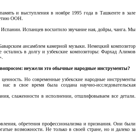
память и выступления в ноябре 1995 года в Ташкенте в зале
летию ООН.
Испании. Испанцев восхитило звучание ная, дойры, чанга. Мы
 Баварским ансамблем камерной музыки. Немецкий композитор
е остались в долгу и узбекские композиторы: Фархад Алимов
».
 вопросом: неужели это обычные народные инструменты?
 ценность. Но современные узбекские народные инструменты
нас в свое время была создана научно-исследовательская
ания, слаженности в исполнении, отшлифовываем все детали.
овления, обретения профессионализма и признания. Они были
атые возможности. Не только в своей стране, но и далеко за