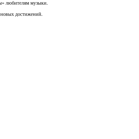
ны» любителям музыки.
и новых достижений.