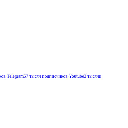
ков
Telegram
57 тысяч подписчиков
Youtube
3 тысячи