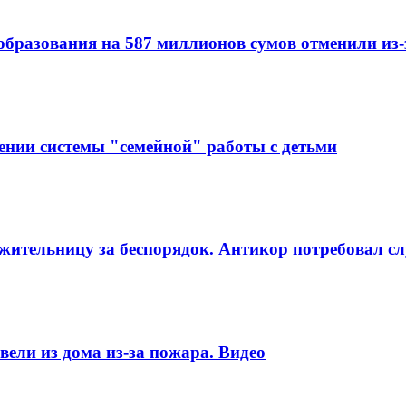
образования на 587 миллионов сумов отменили из
ении системы "семейной" работы с детьми
ительницу за беспорядок. Антикор потребовал сл
ели из дома из-за пожара. Видео