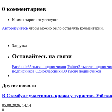
0
комментариев
Комментарии отсутствуют
Авторизуйтесь
чтобы можно было оставлять комментарии.
Загрузка
Оставайтесь на связи
Facebook
65 тысяч подписчиков
Twitter
2 тысячи подписчи
подписчиков
Одноклассники
30 тысяч подписчиков
Другие новости
В Стамбуле участились кражи у туристов. Узбеки
05.08.2026, 14:14
0