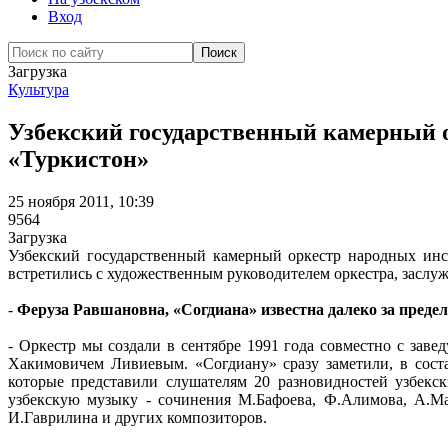
Вход
Загрузка
Культура
Узбекский государственный камерный о
«Туркистон»
25 ноября 2011, 10:39
9564
Загрузка
Узбекский государственный камерный оркестр народных инс
встретились с художественным руководителем оркестра, заслу
-
Феруза Равшановна, «Согдиана» известна далеко за предел
- Оркестр мы создали в сентябре 1991 года совместно с за
Хакимовичем Ливиевым. «Согдиану» сразу заметили, в соста
которые представили слушателям 20 разновидностей узбекс
узбекскую музыку - сочинения М.Бафоева, Ф.Алимова, А.Ман
И.Гаврилина и других композиторов.