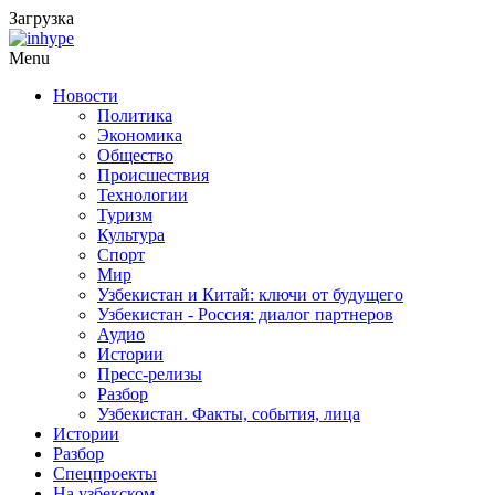
Загрузка
Menu
Новости
Политика
Экономика
Общество
Происшествия
Технологии
Туризм
Культура
Спорт
Мир
Узбекистан и Китай: ключи от будущего
Узбекистан - Россия: диалог партнеров
Аудио
Истории
Пресс-релизы
Разбор
Узбекистан. Факты, события, лица
Истории
Разбор
Спецпроекты
На узбекском