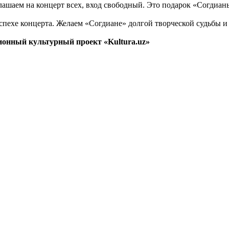
глашаем на концерт всех, вход свободный. Это подарок «Согдиа
успехе концерта. Желаем «Согдиане» долгой творческой судьбы 
ионный культурный проект «Kultura.uz»