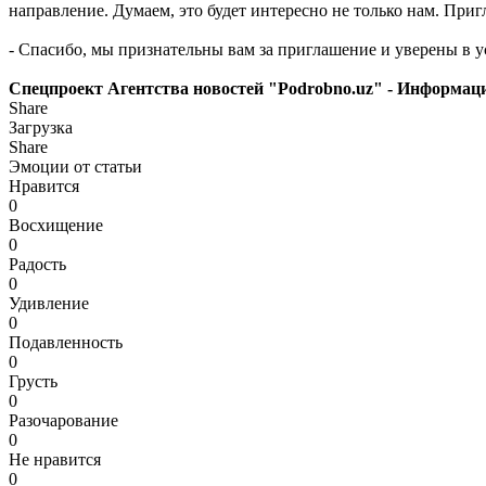
направление. Думаем, это будет интересно не только нам. При
- Спасибо, мы признательны вам за приглашение и уверены в 
Спецпроект Агентства новостей "Podrobno.uz" - Информац
Share
Загрузка
Share
Эмоции от статьи
Нравится
0
Восхищение
0
Радость
0
Удивление
0
Подавленность
0
Грусть
0
Разочарование
0
Не нравится
0