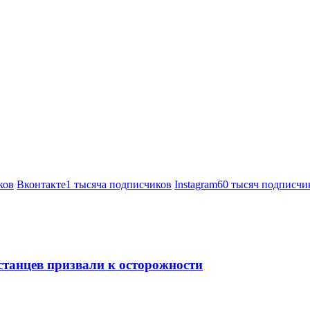
ков
Вконтакте
1 тысяча подписчиков
Instagram
60 тысяч подписчи
станцев призвали к осторожности