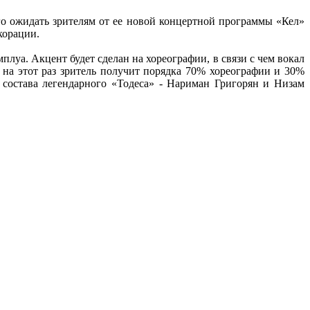
го ожидать зрителям от ее новой концертной программы «Кел»
корации.
плуа. Акцент будет сделан на хореографии, в связи с чем вокал
на этот раз зритель получит порядка 70% хореографии и 30%
состава легендарного «Тодеса» - Нариман Григорян и Низам