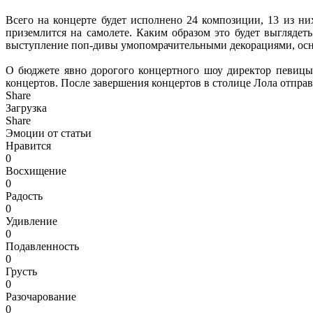
Всего на концерте будет исполнено 24 композиции, 13 из н
приземлится на самолете. Каким образом это будет выглядет
выступление поп-дивы умопомрачительными декорациями, осн
О бюджете явно дорогого концертного шоу директор певицы 
концертов. После завершения концертов в столице Лола отправ
Share
Загрузка
Share
Эмоции от статьи
Нравится
0
Восхищение
0
Радость
0
Удивление
0
Подавленность
0
Грусть
0
Разочарование
0