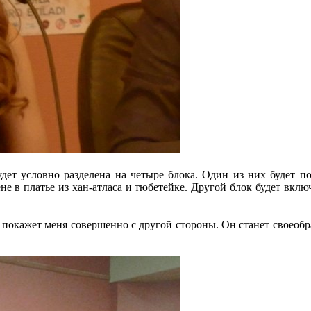
ет условно разделена на четыре блока. Один из них будет пос
ене в платье из хан-атласа и тюбетейке. Другой блок будет вклю
рт покажет меня совершенно с другой стороны. Он станет своеобр