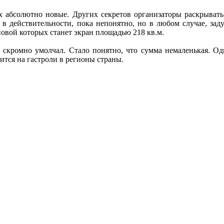
их абсолютно новые. Других секретов организаторы раскрывать
ь в действительности, пока непонятно, но в любом случае, зад
овой которых станет экран площадью 218 кв.м.
скромно умолчал. Стало понятно, что сумма немаленькая. Одн
ится на гастроли в регионы страны.