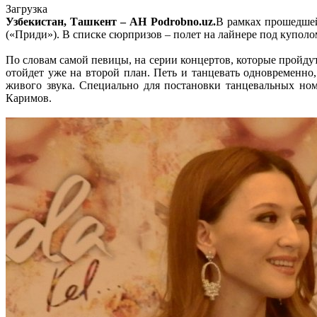
Загрузка
Узбекистан, Ташкент – АН Podrobno.uz.
В рамках прошедшей
(«Приди»). В списке сюрпризов – полет на лайнере под купол
По словам самой певицы, на серии концертов, которые пройдут 
отойдет уже на второй план. Петь и танцевать одновременн
живого звука. Специально для постановки танцевальных но
Каримов.