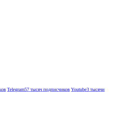
ков
Telegram
57 тысяч подписчиков
Youtube
3 тысячи