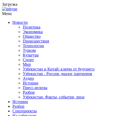
Загрузка
Menu
Новости
Политика
Экономика
Общество
Происшествия
Технологии
Туризм
Культура
Спорт
Мир
Узбекистан и Китай: ключи от будущего
Узбекистан - Россия: диалог партнеров
Аудио
Истории
Пресс-релизы
Разбор
Узбекистан. Факты, события, лица
Истории
Разбор
Спецпроекты
На узбекском