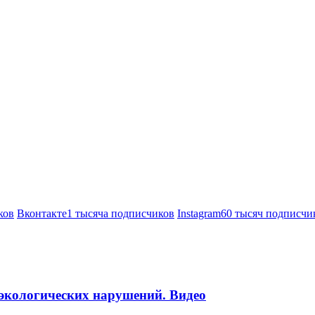
ков
Вконтакте
1 тысяча подписчиков
Instagram
60 тысяч подписчи
 экологических нарушений. Видео