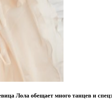
евица Лола обещает много танцев и спе