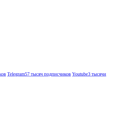
ков
Telegram
57 тысяч подписчиков
Youtube
3 тысячи