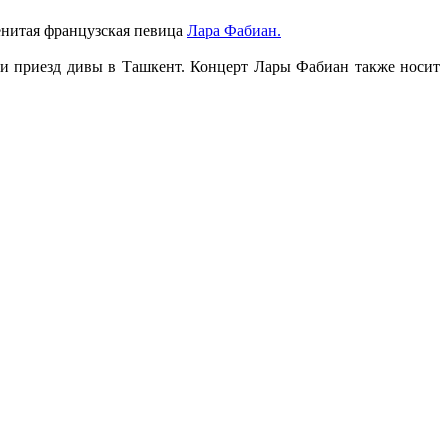
менитая французская певица
Лара Фабиан.
или приезд дивы в Ташкент. Концерт Лары Фабиан также носит