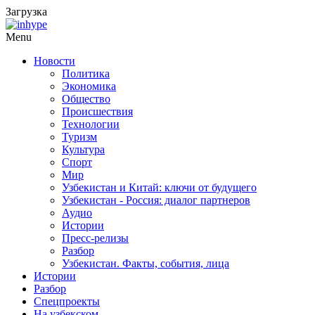
Загрузка
Menu
Новости
Политика
Экономика
Общество
Происшествия
Технологии
Туризм
Культура
Спорт
Мир
Узбекистан и Китай: ключи от будущего
Узбекистан - Россия: диалог партнеров
Аудио
Истории
Пресс-релизы
Разбор
Узбекистан. Факты, события, лица
Истории
Разбор
Спецпроекты
На узбекском