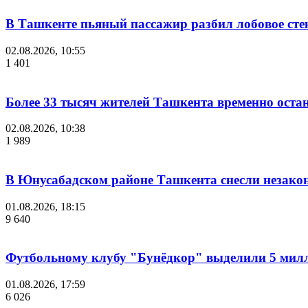
В Ташкенте пьяный пассажир разбил лобовое стек
02.08.2026, 10:55
1 401
Более 33 тысяч жителей Ташкента временно остан
02.08.2026, 10:38
1 989
В Юнусабадском районе Ташкента снесли незако
01.08.2026, 18:15
9 640
Футбольному клубу "Бунёдкор" выделили 5 мил
01.08.2026, 17:59
6 026