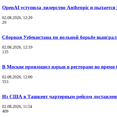
OpenAI уступила лидерство Anthropic и пытается
02.08.2026, 12:29
29
Сборная Узбекистана по вольной борьбе выиграл
02.08.2026, 12:19
135
В Москве произошел взрыв в ресторане во время 
02.08.2026, 12:00
553
Из США в Ташкент чартерным рейсом доставлены
02.08.2026, 11:54
409