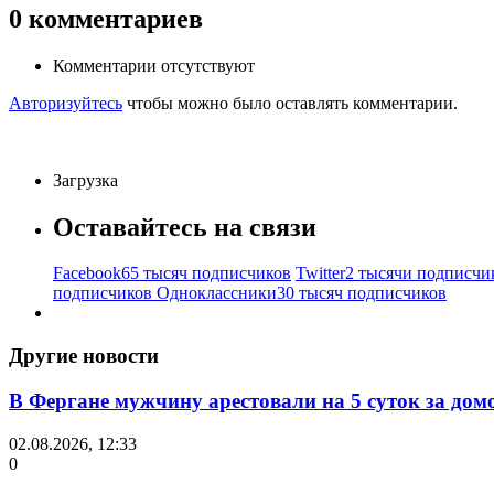
0
комментариев
Комментарии отсутствуют
Авторизуйтесь
чтобы можно было оставлять комментарии.
Загрузка
Оставайтесь на связи
Facebook
65 тысяч подписчиков
Twitter
2 тысячи подписчи
подписчиков
Одноклассники
30 тысяч подписчиков
Другие новости
В Фергане мужчину арестовали на 5 суток за дом
02.08.2026, 12:33
0