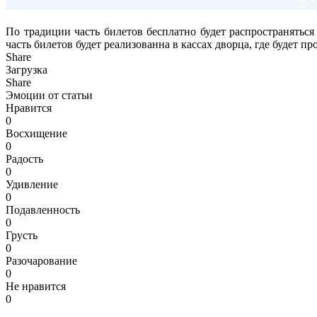
По традиции часть билетов бесплатно будет распространятьс
часть билетов будет реализованна в кассах дворца, где будет пр
Share
Загрузка
Share
Эмоции от статьи
Нравится
0
Восхищение
0
Радость
0
Удивление
0
Подавленность
0
Грусть
0
Разочарование
0
Не нравится
0