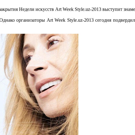
закрытия Недели искусств Art Week Style.uz-2013 выступит зна
Однако организаторы Art Week Style.uz-2013 сегодня подверд