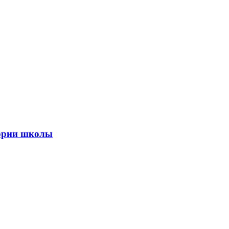
тории школы