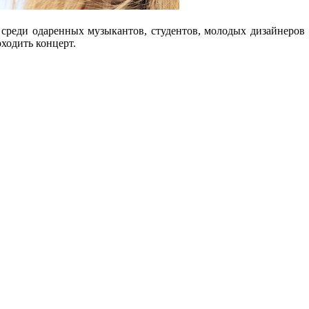
я среди одаренных музыкантов, студентов, молодых дизайнеров 
оходить концерт.