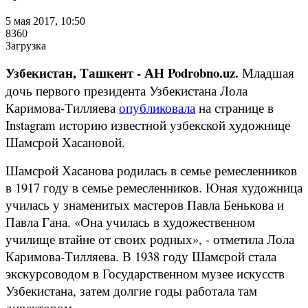
5 мая 2017, 10:50
8360
Загрузка
Узбекистан, Ташкент - АН Podrobno.uz.
Младшая
дочь первого президента Узбекистана Лола
Каримова-Тилляева
опубликовала
на странице в
Instagram историю известной узбекской художнице
Шамсрой Хасановой.
Шамсрой Хасанова родилась в семье ремесленников
в 1917 году в семье ремесленников. Юная художница
училась у знаменитых мастеров Павла Бенькова и
Павла Гана. «Она училась в художественном
училище втайне от своих родных», - отметила Лола
Каримова-Тилляева. В 1938 году Шамсрой стала
экскурсоводом в Государственном музее искусств
Узбекистана, затем долгие годы работала там
директором.