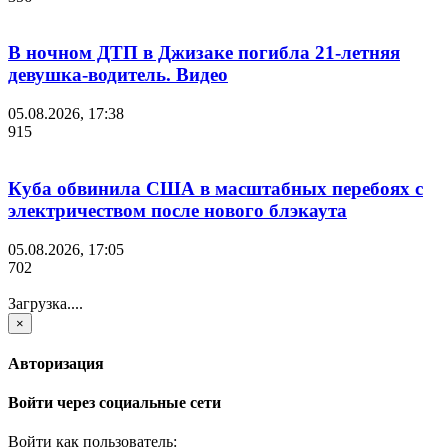
В ночном ДТП в Джизаке погибла 21-летняя
девушка-водитель. Видео
05.08.2026, 17:38
915
Куба обвинила США в масштабных перебоях с
электричеством после нового блэкаута
05.08.2026, 17:05
702
Загрузка....
×
Авторизация
Войти через социальные сети
Войти как пользователь: