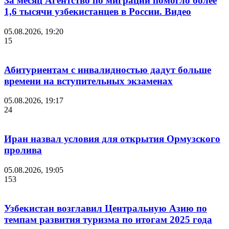
За месяц Агентство по миграции помогло более
1,6 тысячи узбекистанцев в России. Видео
05.08.2026, 19:20
15
Абитуриентам с инвалидностью дадут больше
времени на вступительных экзаменах
05.08.2026, 19:17
24
Иран назвал условия для открытия Ормузского
пролива
05.08.2026, 19:05
153
Узбекистан возглавил Центральную Азию по
темпам развития туризма по итогам 2025 года