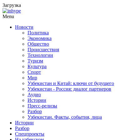
Загрузка
Menu
Новости
Политика
Экономика
Общество
Происшествия
Технологии
Туризм
Культура
Спорт
Мир
Узбекистан и Китай: ключи от будущего
Узбекистан - Россия: диалог партнеров
Аудио
Истории
Пресс-релизы
Разбор
Узбекистан. Факты, события, лица
Истории
Разбор
Спецпроекты
На узбекском