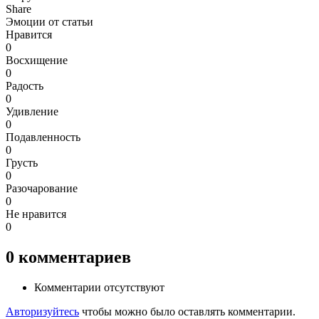
Share
Эмоции от статьи
Нравится
0
Восхищение
0
Радость
0
Удивление
0
Подавленность
0
Грусть
0
Разочарование
0
Не нравится
0
0
комментариев
Комментарии отсутствуют
Авторизуйтесь
чтобы можно было оставлять комментарии.