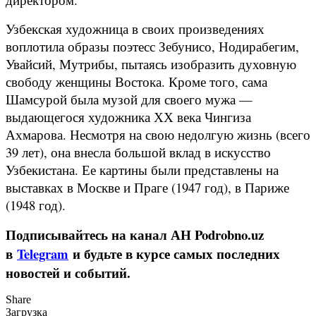
Узбекская художница в своих произведениях
воплотила образы поэтесс Зебунисо, Нодирабегим,
Увайсий, Мутрибы, пытаясь изобразить духовную
свободу женщины Востока. Кроме того, сама
Шамсурой была музой для своего мужа —
выдающегося художника ХХ века Чингиза
Ахмарова. Несмотря на свою недолгую жизнь (всего
39 лет), она внесла большой вклад в искусство
Узбекистана. Ее картины были представлены на
выставках в Москве и Праге (1947 год), в Париже
(1948 год).
Подписывайтесь на канал АН Podrobno.uz
в
Telegram
и будьте в курсе самых последних
новостей и событий.
Share
Загрузка