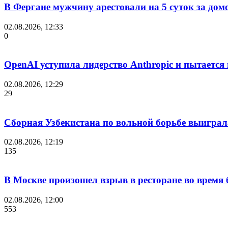
В Фергане мужчину арестовали на 5 суток за дом
02.08.2026, 12:33
0
OpenAI уступила лидерство Anthropic и пытается
02.08.2026, 12:29
29
Сборная Узбекистана по вольной борьбе выиграл
02.08.2026, 12:19
135
В Москве произошел взрыв в ресторане во время 
02.08.2026, 12:00
553