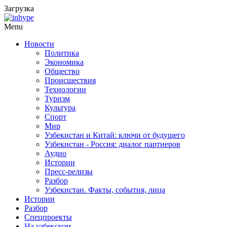
Загрузка
Menu
Новости
Политика
Экономика
Общество
Происшествия
Технологии
Туризм
Культура
Спорт
Мир
Узбекистан и Китай: ключи от будущего
Узбекистан - Россия: диалог партнеров
Аудио
Истории
Пресс-релизы
Разбор
Узбекистан. Факты, события, лица
Истории
Разбор
Спецпроекты
На узбекском