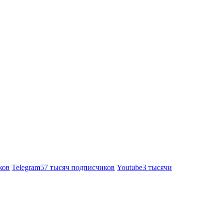
ков
Telegram
57 тысяч подписчиков
Youtube
3 тысячи