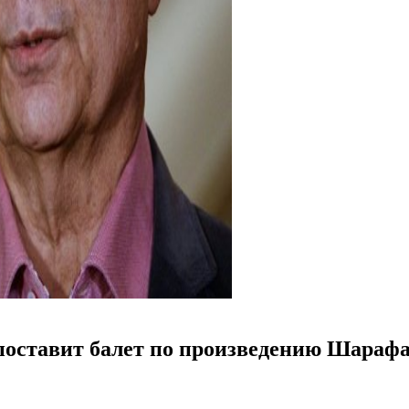
поставит балет по произведению Шараф