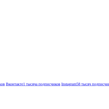
ков
Вконтакте
1 тысяча подписчиков
Instagram
58 тысяч подписчи