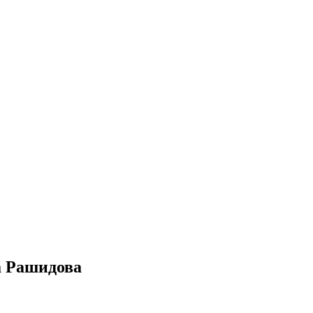
а Рашидова