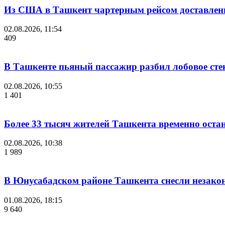
Из США в Ташкент чартерным рейсом доставлены
02.08.2026, 11:54
409
В Ташкенте пьяный пассажир разбил лобовое стек
02.08.2026, 10:55
1 401
Более 33 тысяч жителей Ташкента временно остан
02.08.2026, 10:38
1 989
В Юнусабадском районе Ташкента снесли незако
01.08.2026, 18:15
9 640