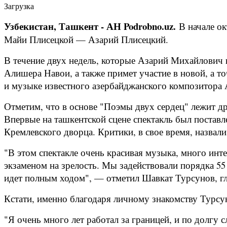
Загрузка
Узбекистан, Ташкент - АН Podrobno.uz.
В начале ок
Майи Плисецкой — Азарий Плисецкий.
В течение двух недель, которые Азарий Михайлович п
Алишера Навои, а также примет участие в новой, а 
и музыке известного азербайджанского композитора
Отметим, что в основе "Поэмы двух сердец" лежит д
Впервые на ташкентской сцене спектакль был поставле
Кремлевского дворца. Критики, в свое время, назвал
"В этом спектакле очень красивая музыка, много инт
экзаменом на зрелость. Мы задействовали порядка 55
идет полным ходом", — отметил Шавкат Турсунов, гл
Кстати, именно благодаря личному знакомству Турсун
"Я очень много лет работал за границей, и по долгу