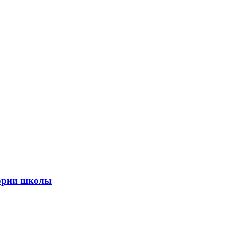
тории школы