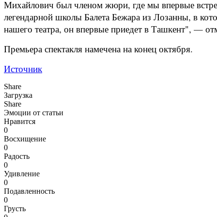
Михайлович был членом жюри, где мы впервые встрет
легендарной школы Балета Бежара из Лозанны, в кото
нашего театра, он впервые приедет в Ташкент", — от
Премьера спектакля намечена на конец октября.
Источник
Share
Загрузка
Share
Эмоции от статьи
Нравится
0
Восхищение
0
Радость
0
Удивление
0
Подавленность
0
Грусть