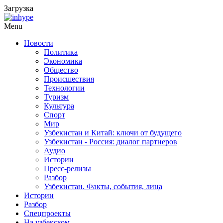
Загрузка
Menu
Новости
Политика
Экономика
Общество
Происшествия
Технологии
Туризм
Культура
Спорт
Мир
Узбекистан и Китай: ключи от будущего
Узбекистан - Россия: диалог партнеров
Аудио
Истории
Пресс-релизы
Разбор
Узбекистан. Факты, события, лица
Истории
Разбор
Спецпроекты
На узбекском