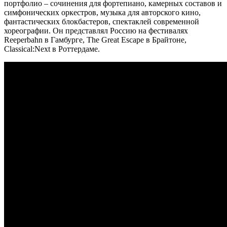
портфолио – сочинения для фортепиано, камерных составов и
симфонических оркестров, музыка для авторского кино,
фантастических блокбастеров, спектаклей современной
хореографии. Он представлял Россию на фестивалях
Reeperbahn в Гамбурге, The Great Escape в Брайтоне,
Classical:Next в Роттердаме.