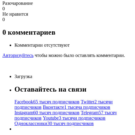
Разочарование
0
Не нравится
0
0
комментариев
Комментарии отсутствуют
Авторизуйтесь
чтобы можно было оставлять комментарии.
Загрузка
Оставайтесь на связи
Facebook
65 тысяч подписчиков
Twitter
2 тысячи
подписчиков
Вконтакте
1 тысяча подписчиков
Instagram
60 тысяч подписчиков
Telegram
57 тысяч
подписчиков
Youtube
3 тысячи подписчиков
Одноклассники
30 тысяч подписчиков