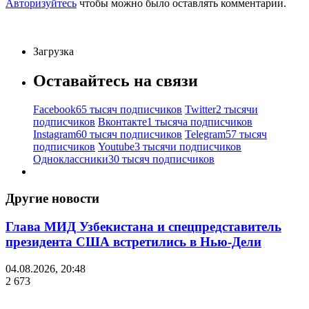
Авторизуйтесь
чтобы можно было оставлять комментарии.
Загрузка
Оставайтесь на связи
Facebook
65 тысяч подписчиков
Twitter
2 тысячи
подписчиков
Вконтакте
1 тысяча подписчиков
Instagram
60 тысяч подписчиков
Telegram
57 тысяч
подписчиков
Youtube
3 тысячи подписчиков
Одноклассники
30 тысяч подписчиков
Другие новости
Глава МИД Узбекистана и спецпредставитель
президента США встретились в Нью-Дели
04.08.2026, 20:48
2 673