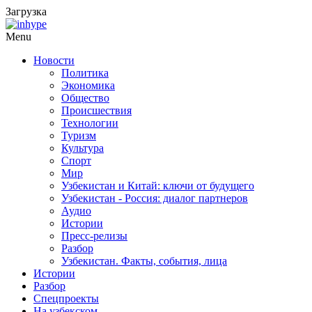
Загрузка
Menu
Новости
Политика
Экономика
Общество
Происшествия
Технологии
Туризм
Культура
Спорт
Мир
Узбекистан и Китай: ключи от будущего
Узбекистан - Россия: диалог партнеров
Аудио
Истории
Пресс-релизы
Разбор
Узбекистан. Факты, события, лица
Истории
Разбор
Спецпроекты
На узбекском