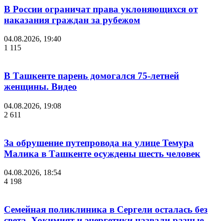
В России ограничат права уклоняющихся от
наказания граждан за рубежом
04.08.2026, 19:40
1 115
В Ташкенте парень домогался 75-летней
женщины. Видео
04.08.2026, 19:08
2 611
За обрушение путепровода на улице Темура
Малика в Ташкенте осуждены шесть человек
04.08.2026, 18:54
4 198
Семейная поликлиника в Сергели осталась без
света. Хокимият и энергетики назвали разные