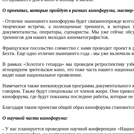
О проектах, которые пройдут в рамках кинофорума, мастер-
- Отличие нынешнего кинофорума будет связаннопрежде всего 
творческие встречи, а полноценные тренинги, в которых 
документалисты, операторы, сценаристы. Мы уже сейчас об
тренингов для наших молодых кинематографистов.
Французское посольство совместно с нами проводит проект в
Бехти. Еще одно отличие нынешнего года - мы уже включили в 
В рамках «Золотого гепарда» мы проведем ретроспективу узб
игнорируем зрительское кино, это тоже часть нашего национа
видят наше национальное проявление.
Намечается также внеконкурсная программа документального к
говорим. Также будут спецпоказы от членов жюри. Они привоз
кинофорума, где будут показаны последние работы, которые не
Благодаря таким проектам общий образ кинофорума становится
О научной части кинофорума:
- У нас планируется проведение научной конференции «Нацио