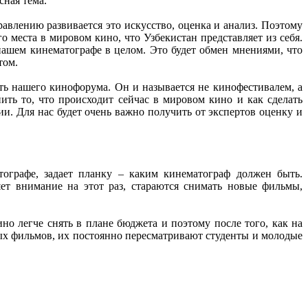
сная тема.
авлению развивается это искусство, оценка и анализ. Поэтому
о места в мировом кино, что Узбекистан представляет из себя.
ашем кинематографе в целом. Это будет обмен мнениями, что
том.
сть нашего кинофорума. Он и называется не кинофестивалем, а
ть то, что происходит сейчас в мировом кино и как сделать
и. Для нас будет очень важно получить от экспертов оценку и
тографе, задает планку – каким кинематограф должен быть.
ет внимание на этот раз, стараются снимать новые фильмы,
о легче снять в плане бюджета и поэтому после того, как на
ых фильмов, их постоянно пересматривают студенты и молодые