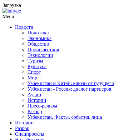
Загрузка
Menu
Новости
Политика
Экономика
Общество
Происшествия
Технологии
Туризм
Культура
Спорт
Мир
Узбекистан и Китай: ключи от будущего
Узбекистан - Россия: диалог партнеров
Аудио
Истории
Пресс-релизы
Разбор
Узбекистан. Факты, события, лица
Истории
Разбор
Спецпроекты
На узбекском