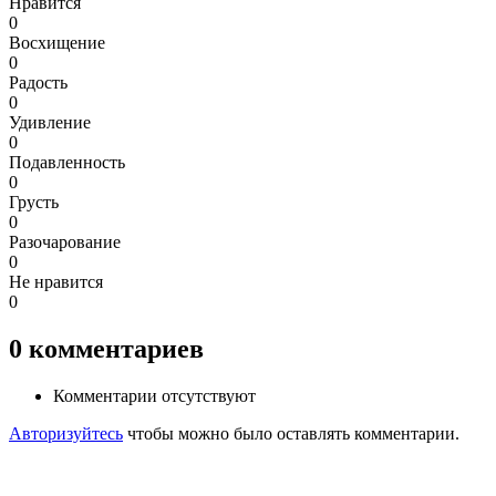
Нравится
0
Восхищение
0
Радость
0
Удивление
0
Подавленность
0
Грусть
0
Разочарование
0
Не нравится
0
0
комментариев
Комментарии отсутствуют
Авторизуйтесь
чтобы можно было оставлять комментарии.