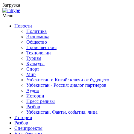
Загрузка
Menu
Новости
Политика
Экономика
Общество
Происшествия
Технологии
Туризм
Культура
Спорт
Мир
Узбекистан и Китай: ключи от будущего
Узбекистан - Россия: диалог партнеров
Аудио
Истории
Пресс-релизы
Разбор
Узбекистан. Факты, события, лица
Истории
Разбор
Спецпроекты
На узбекском