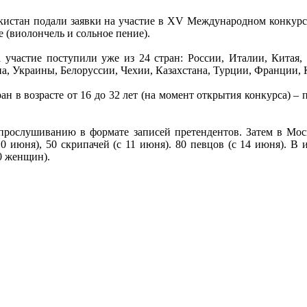
истан подали заявки на участие в XV Международном конкурсе
 (виолончель и сольное пение).
на участие поступили уже из 24 стран: России, Италии, Кит
а, Украины, Белоруссии, Чехии, Казахстана, Турции, Франции,
ан в возрасте от 16 до 32 лет (на момент открытия конкурса) – 
прослушиванию в формате записей претендентов. Затем в Мо
10 июня), 50 скрипачей (с 11 июня). 80 певцов (с 14 июня). В 
0 женщин).