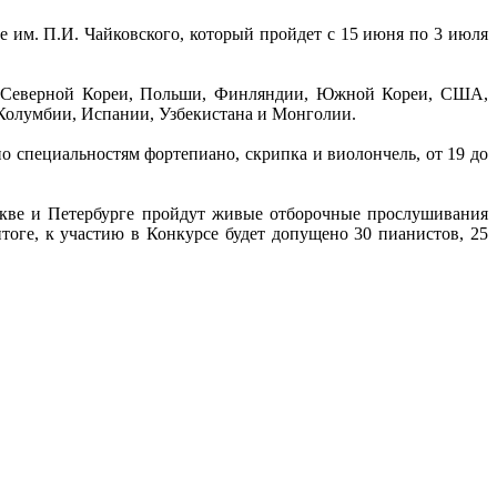
 им. П.И. Чайковского, который пройдет с 15 июня по 3 июля
ая, Северной Кореи, Польши, Финляндии, Южной Кореи, США,
 Колумбии, Испании, Узбекистана и Монголии.
по специальностям фортепиано, скрипка и виолончель, от 19 до
скве и Петербурге пройдут живые отборочные прослушивания
итоге, к участию в Конкурсе будет допущено 30 пианистов, 25