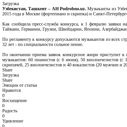
Загрузка
Узбекистан, Ташкент – АН Podrobno.uz.
Музыканты из Узбек
2015 года в Москве (фортепиано и скрипка) и Санкт-Петербурге
Как сообщила пресс-служба конкурса, к 1 февралю заявки 
Тайвани, Германии, Грузии, Швейцарии, Японии, Азербайджан
По регламенту к конкурсу допускаются музыкантов из всех стр
32 лет - по специальности сольное пение.
По окончании приема заявок конкурсное жюри приступит к 
музыкантов: 60 пианистов (с 6 июня), 50 виолончелистов (с 
скрипачей, 25 виолончелистов и 40 вокалистов (20 мужчин и 2
Share
Загрузка
Share
Эмоции от статьи
Нравится
0
Восхищение
0
Радость
0
Удивление
0