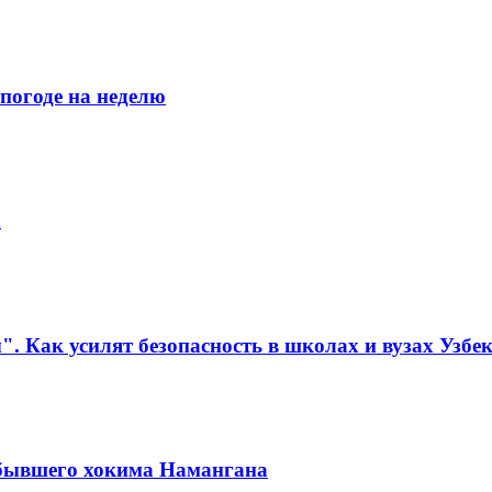
погоде на неделю
х
. Как усилят безопасность в школах и вузах Узбе
 бывшего хокима Намангана