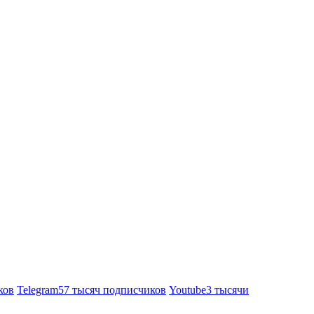
ков
Telegram
57 тысяч подписчиков
Youtube
3 тысячи