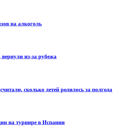
изов на алкоголь
 вернули из-за рубежа
считали, сколько детей родилось за полгода
ин на турнире в Испании