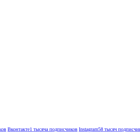
ков
Вконтакте
1 тысяча подписчиков
Instagram
58 тысяч подписчи