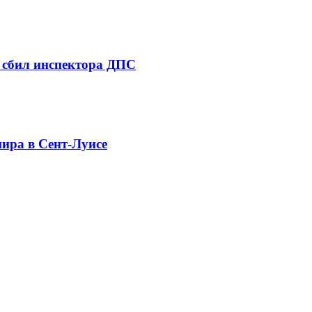
 сбил инспектора ДПС
нира в Сент-Луисе