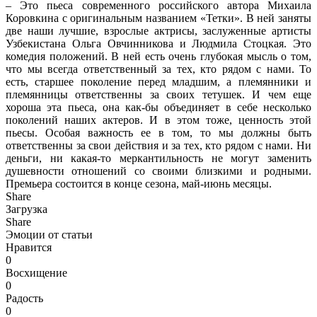
– Это пьеса современного российского автора Михаила
Коровкина с оригинальным названием «Тетки». В ней заняты
две наши лучшие, взрослые актрисы, заслуженные артисты
Узбекистана Ольга Овчинникова и Людмила Стоцкая. Это
комедия положений. В ней есть очень глубокая мысль о том,
что мы всегда ответственный за тех, кто рядом с нами. То
есть, старшее поколение перед младшим, а племянники и
племянницы ответственны за своих тетушек. И чем еще
хороша эта пьеса, она как-бы объединяет в себе несколько
поколений наших актеров. И в этом тоже, ценность этой
пьесы. Особая важность ее в том, то мы должны быть
ответственны за свои действия и за тех, кто рядом с нами. Ни
деньги, ни какая-то меркантильность не могут заменить
душевности отношений со своими близкими и родными.
Премьера состоится в конце сезона, май-июнь месяцы.
Share
Загрузка
Share
Эмоции от статьи
Нравится
0
Восхищение
0
Радость
0