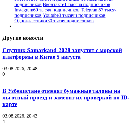
подписчиков
Вконтакте
1 тысяча подписчиков
Instagram
60 тысяч подписчиков
Telegram
57 тысяч
подписчиков
Youtube
3 тысячи подписчиков
Одноклассники
30 тысяч подписчиков
Другие новости
Спутник Samarkand-2028 запустят с морской
платформы в Китае 5 августа
03.08.2026, 20:48
0
В Узбекистане отменят бумажные талоны на
льготный проезд и заменят их проверкой по ID-
карте
03.08.2026, 20:43
41