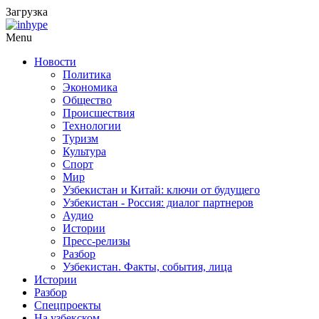
Загрузка
Menu
Новости
Политика
Экономика
Общество
Происшествия
Технологии
Туризм
Культура
Спорт
Мир
Узбекистан и Китай: ключи от будущего
Узбекистан - Россия: диалог партнеров
Аудио
Истории
Пресс-релизы
Разбор
Узбекистан. Факты, события, лица
Истории
Разбор
Спецпроекты
На узбекском