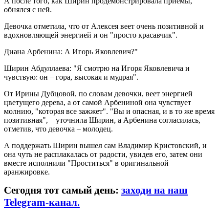
А после того, как Ширин продемонстрировала приемы,
обнялся с ней.
Девочка отметила, что от Алексея веет очень позитивной и
вдохновляющей энергией и он "просто красавчик".
Диана Арбенина: А Игорь Яковлевич?"
Ширин Абдуллаева: "Я смотрю на Игоря Яковлевича и
чувствую: он – гора, высокая и мудрая".
От Ирины Дубцовой, по словам девочки, веет энергией
цветущего дерева, а от самой Арбениной она чувствует
молнию, "которая все зажжет". "Вы и опасная, и в то же время
позитивная", – уточнила Ширин, а Арбенина согласилась,
отметив, что девочка – молодец.
А поддержать Ширин вышел сам Владимир Кристовский, и
она чуть не расплакалась от радости, увидев его, затем они
вместе исполнили "Проститься" в оригинальной
аранжировке.
Сегодня тот самый день:
заходи на наш
Telegram-канал.