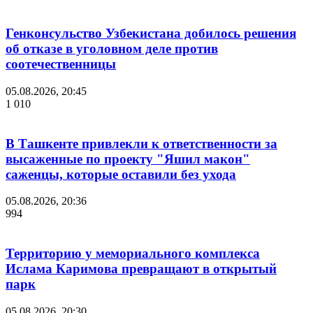
Генконсульство Узбекистана добилось решения
об отказе в уголовном деле против
соотечественницы
05.08.2026, 20:45
1 010
В Ташкенте привлекли к ответственности за
высаженные по проекту "Яшил макон"
саженцы, которые оставили без ухода
05.08.2026, 20:36
994
Территорию у мемориального комплекса
Ислама Каримова превращают в открытый
парк
05.08.2026, 20:30