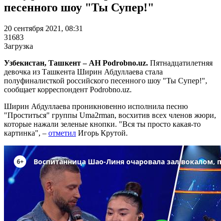
песенного шоу "Ты Супер!"
20 сентября 2021, 08:31
31683
Загрузка
Узбекистан, Ташкент – АН Podrobno.uz.
Пятнадцатилетняя
девочка из Ташкента Ширин Абдуллаева стала
полуфиналисткой российского песенного шоу "Ты Супер!",
сообщает корреспондент Podrobno.uz.
Ширин Абдуллаева проникновенно исполнила песню
"Проститься" группы Uma2rman, восхитив всех членов жюри,
которые нажали зеленые кнопки. "Вся ты просто какая-то
картинка", –
отметил
Игорь Крутой.