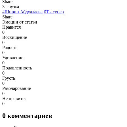
Share
Загрузка
#Ширин Абдуллаева
#Ты супер
Share
Эмоции от статьи
Нравится
0
Восхищение
0
Радость
0
Удивление
0
Подавленность
0
Грусть
0
Разочарование
0
Не нравится
0
0
комментариев