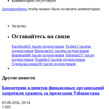
Комментарии отсутствуют
Авторизуйтесь
чтобы можно было оставлять комментарии.
Загрузка
Оставайтесь на связи
Facebook
65 тысяч подписчиков
Twitter
2 тысячи
подписчиков
Вконтакте
1 тысяча подписчиков
Instagram
60 тысяч подписчиков
Telegram
57 тысяч
подписчиков
Youtube
3 тысячи подписчиков
Одноклассники
30 тысяч подписчиков
Другие новости
Биометрию клиентов финансовых организаций
запретили хранить за пределами Узбекистана
05.08.2026, 20:54
1 695