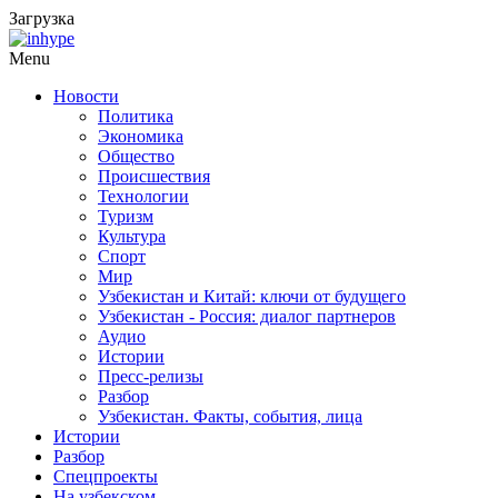
Загрузка
Menu
Новости
Политика
Экономика
Общество
Происшествия
Технологии
Туризм
Культура
Спорт
Мир
Узбекистан и Китай: ключи от будущего
Узбекистан - Россия: диалог партнеров
Аудио
Истории
Пресс-релизы
Разбор
Узбекистан. Факты, события, лица
Истории
Разбор
Спецпроекты
На узбекском