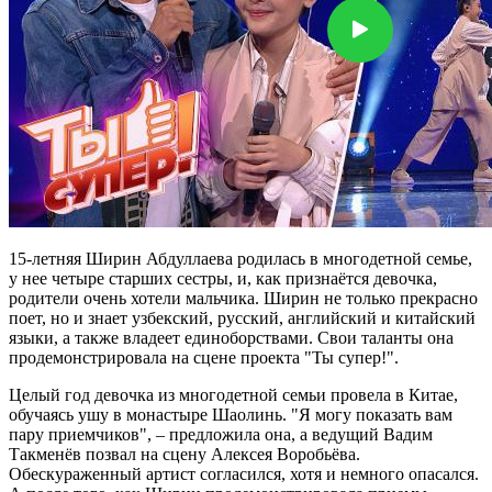
15-летняя Ширин Абдуллаева родилась в многодетной семье,
у нее четыре старших сестры, и, как признаётся девочка,
родители очень хотели мальчика. Ширин не только прекрасно
поет, но и знает узбекский, русский, английский и китайский
языки, а также владеет единоборствами. Свои таланты она
продемонстрировала на сцене проекта "Ты супер!".
Целый год девочка из многодетной семьи провела в Китае,
обучаясь ушу в монастыре Шаолинь. "Я могу показать вам
пару приемчиков", – предложила она, а ведущий Вадим
Такменёв позвал на сцену Алексея Воробьёва.
Обескураженный артист согласился, хотя и немного опасался.