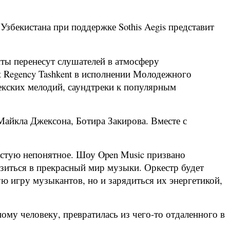
збекистана при поддержке Sothis Aegis представит
ты перенесут слушателей в атмосферу
t Regency Tashkent в исполнении Молодежного
екских мелодий, саундтреки к популярным
 Майкла Джексона, Ботира Закирова. Вместе с
частую непонятное. Шоу Open Music призвано
зиться в прекрасный мир музыки. Оркестр будет
ую игру музыкантов, но и зарядиться их энергетикой,
му человеку, превратилась из чего-то отдаленного в