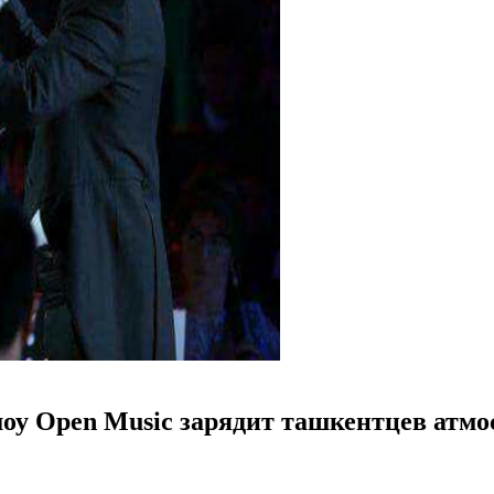
: шоу Open Music зарядит ташкентцев атм