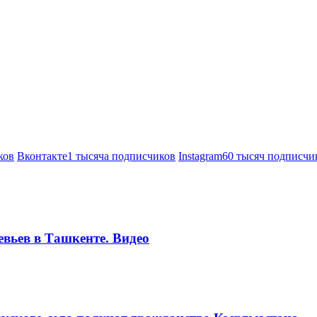
ков
Вконтакте
1 тысяча подписчиков
Instagram
60 тысяч подписчи
евьев в Ташкенте. Видео