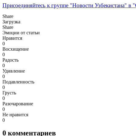
Присоединяйтесь к группе "Новости Узбекистана" в "
Share
Загрузка
Share
Эмоции от статьи
Нравится
0
Восхищение
0
Радость
0
Удивление
0
Подавленность
0
Грусть
0
Разочарование
0
Не нравится
0
0
комментариев