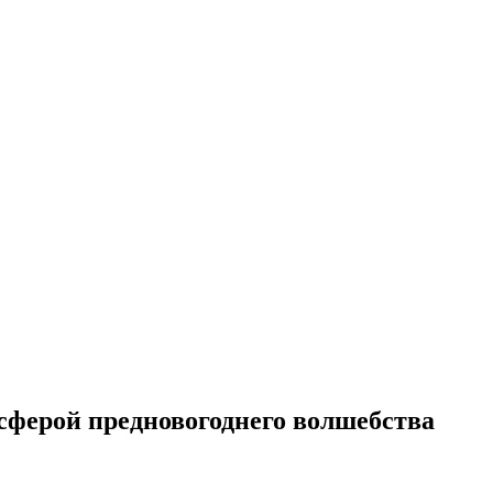
осферой предновогоднего волшебства