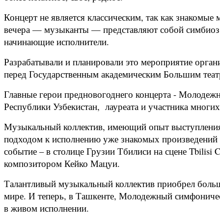
Концерт не является классическим, так как знакомые
вечера — музыканты — представляют собой симбиоз м
начинающие исполнители.
Разрабатывали и планировали это мероприятие органи
перед Государственным академическим Большим теа
Главные герои предновогоднего концерта - Молодежн
Республики Узбекистан, лауреата и участника многи
Музыкальный коллектив, имеющий опыт выступления
подходом к исполнению уже знакомых произведений и
событие – в столице Грузии Тбилиси на сцене Tbilisi
композитором Кейко Мацуи.
Талантливый музыкальный коллектив приобрел большо
мире. И теперь, в Ташкенте, Молодежный симфоничес
в живом исполнении.