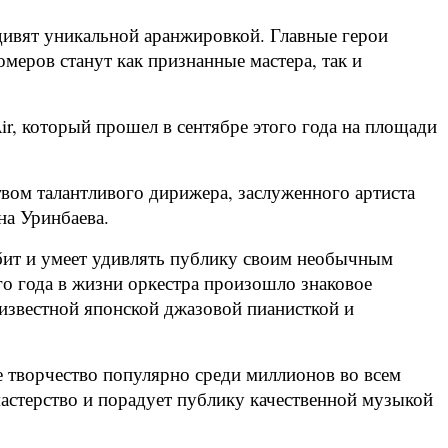
удивят уникальной аранжировкой. Главные герои
еров станут как признанные мастера, так и
r, который прошел в сентябре этого года на площади
вом талантливого дирижера, заслуженного артиста
на Уринбаева.
ит и умеет удивлять публику своим необычным
о года в жизни оркестра произошло знаковое
о известной японской джазовой пианисткой и
е творчество популярно среди миллионов во всем
астерство и порадует публику качественной музыкой