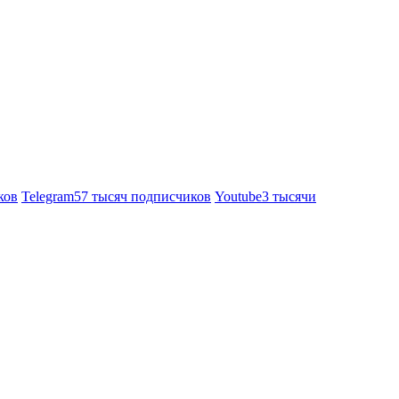
ков
Telegram
57 тысяч подписчиков
Youtube
3 тысячи