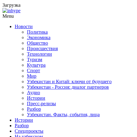
Загрузка
Menu
Новости
Политика
Экономика
Общество
Происшествия
Технологии
Туризм
Культура
Спорт
Мир
Узбекистан и Китай: ключи от будущего
Узбекистан - Россия: диалог партнеров
Аудио
Истории
Пресс-релизы
Разбор
Узбекистан. Факты, события, лица
Истории
Разбор
Спецпроекты
На узбекском