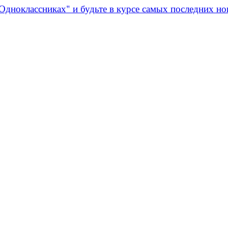
Одноклассниках" и будьте в курсе самых последних но