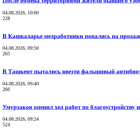
После обмена территориями жители бывшего узб
04.08.2026, 10:00
228
В Кашкадарье медработники попались на продаж
04.08.2026, 09:50
265
В Ташкент пытались ввезти фальшивый антибиот
04.08.2026, 09:40
266
Умурзаков оценил ход работ по благоустройству
04.08.2026, 09:24
524