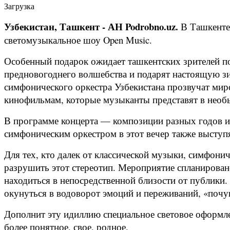
Загрузка
Узбекистан, Ташкент - АН Podrobno.uz.
В Ташкенте 
светомузыкальное шоу Open Music.
Особенный подарок ожидает ташкентских зрителей по
предновогоднего волшебства и подарят настоящую зи
симфонического оркестра Узбекистана прозвучат мир
кинофильмам, которые музыканты представят в нео
В программе концерта — композиции разных годов из 
симфоническим оркестром в этот вечер также высту
Для тех, кто далек от классической музыки, симфонич
разрушить этот стереотип. Мероприятие спланирован
находиться в непосредственной близости от публики.
окунуться в водоворот эмоций и переживаний, «почу
Дополнит эту идиллию специальное световое оформле
более понятное, свое, родное.