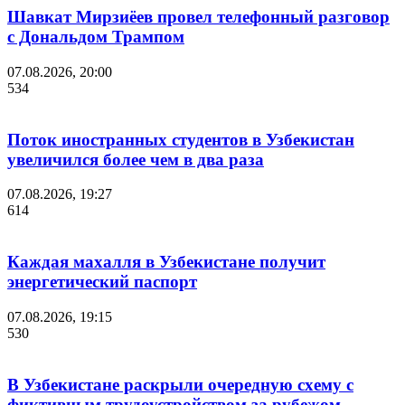
Шавкат Мирзиёев провел телефонный разговор
с Дональдом Трампом
07.08.2026, 20:00
534
Поток иностранных студентов в Узбекистан
увеличился более чем в два раза
07.08.2026, 19:27
614
Каждая махалля в Узбекистане получит
энергетический паспорт
07.08.2026, 19:15
530
В Узбекистане раскрыли очередную схему с
фиктивным трудоустройством за рубежом