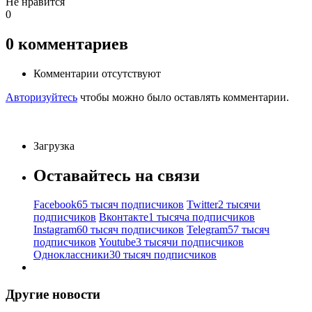
Не нравится
0
0
комментариев
Комментарии отсутствуют
Авторизуйтесь
чтобы можно было оставлять комментарии.
Загрузка
Оставайтесь на связи
Facebook
65 тысяч подписчиков
Twitter
2 тысячи
подписчиков
Вконтакте
1 тысяча подписчиков
Instagram
60 тысяч подписчиков
Telegram
57 тысяч
подписчиков
Youtube
3 тысячи подписчиков
Одноклассники
30 тысяч подписчиков
Другие новости