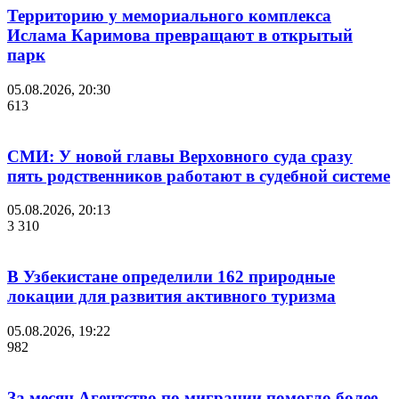
Территорию у мемориального комплекса
Ислама Каримова превращают в открытый
парк
05.08.2026, 20:30
613
СМИ: У новой главы Верховного суда сразу
пять родственников работают в судебной системе
05.08.2026, 20:13
3 310
В Узбекистане определили 162 природные
локации для развития активного туризма
05.08.2026, 19:22
982
За месяц Агентство по миграции помогло более