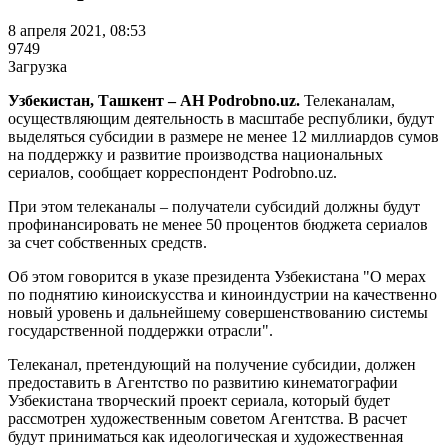
8 апреля 2021, 08:53
9749
Загрузка
Узбекистан, Ташкент – АН Podrobno.uz.
Телеканалам,
осуществляющим деятельность в масштабе республики, будут
выделяться субсидии в размере не менее 12 миллиардов сумов
на поддержку и развитие производства национальных
сериалов, сообщает корреспондент Podrobno.uz.
При этом телеканалы – получатели субсидий должны будут
профинансировать не менее 50 процентов бюджета сериалов
за счет собственных средств.
Об этом говорится в указе президента Узбекистана "О мерах
по поднятию киноискусства и киноиндустрии на качественно
новый уровень и дальнейшему совершенствованию системы
государственной поддержки отрасли".
Телеканал, претендующий на получение субсидии, должен
предоставить в Агентство по развитию кинематографии
Узбекистана творческий проект сериала, который будет
рассмотрен художественным советом Агентства. В расчет
будут приниматься как идеологическая и художественная