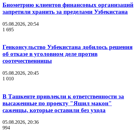
Биометрию клиентов финансовых организаций
запретили хранить за пределами Узбекистана
05.08.2026, 20:54
1 695
Генконсульство Узбекистана добилось решения
об отказе в уголовном деле против
соотечественницы
05.08.2026, 20:45
1 010
В Ташкенте привлекли к ответственности за
высаженные по проекту "Яшил макон"
саженцы, которые оставили без ухода
05.08.2026, 20:36
994