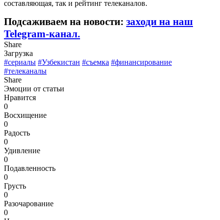
составляющая, так и рейтинг телеканалов.
Подсаживаем на новости:
заходи на наш
Telegram-канал.
Share
Загрузка
#сериалы
#Узбекистан
#съемка
#финансирование
#телеканалы
Share
Эмоции от статьи
Нравится
0
Восхищение
0
Радость
0
Удивление
0
Подавленность
0
Грусть
0
Разочарование
0