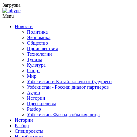
Загрузка
Menu
Новости
Политика
Экономика
Общество
Происшествия
Технологии
Туризм
Культура
Спорт
Мир
Узбекистан и Китай: ключи от будущего
Узбекистан - Россия: диалог партнеров
Аудио
Истории
Пресс-релизы
Разбор
Узбекистан. Факты, события, лица
Истории
Разбор
Спецпроекты
На узбекском