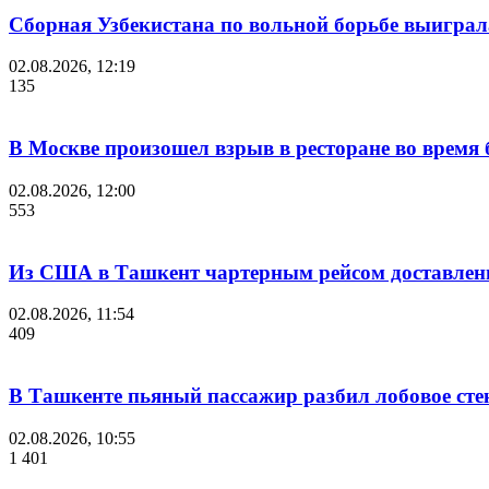
Сборная Узбекистана по вольной борьбе выиграл
02.08.2026, 12:19
135
В Москве произошел взрыв в ресторане во время 
02.08.2026, 12:00
553
Из США в Ташкент чартерным рейсом доставлены
02.08.2026, 11:54
409
В Ташкенте пьяный пассажир разбил лобовое стек
02.08.2026, 10:55
1 401