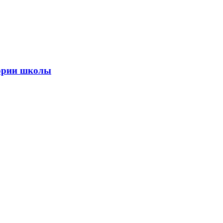
тории школы