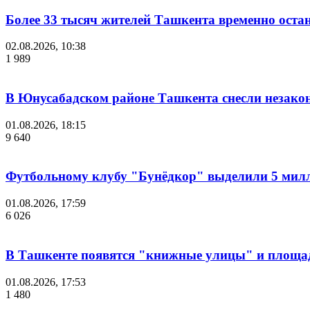
Более 33 тысяч жителей Ташкента временно остан
02.08.2026, 10:38
1 989
В Юнусабадском районе Ташкента снесли незако
01.08.2026, 18:15
9 640
Футбольному клубу "Бунёдкор" выделили 5 мил
01.08.2026, 17:59
6 026
В Ташкенте появятся "книжные улицы" и площа
01.08.2026, 17:53
1 480