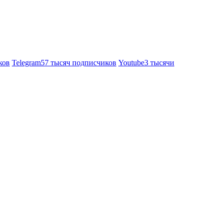
ков
Telegram
57 тысяч подписчиков
Youtube
3 тысячи