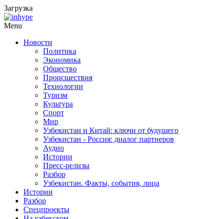
Загрузка
Menu
Новости
Политика
Экономика
Общество
Происшествия
Технологии
Туризм
Культура
Спорт
Мир
Узбекистан и Китай: ключи от будущего
Узбекистан - Россия: диалог партнеров
Аудио
Истории
Пресс-релизы
Разбор
Узбекистан. Факты, события, лица
Истории
Разбор
Спецпроекты
На узбекском