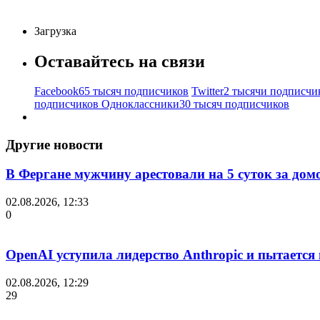
Загрузка
Оставайтесь на связи
Facebook
65 тысяч подписчиков
Twitter
2 тысячи подписчи
подписчиков
Одноклассники
30 тысяч подписчиков
Другие новости
В Фергане мужчину арестовали на 5 суток за дом
02.08.2026, 12:33
0
OpenAI уступила лидерство Anthropic и пытается
02.08.2026, 12:29
29