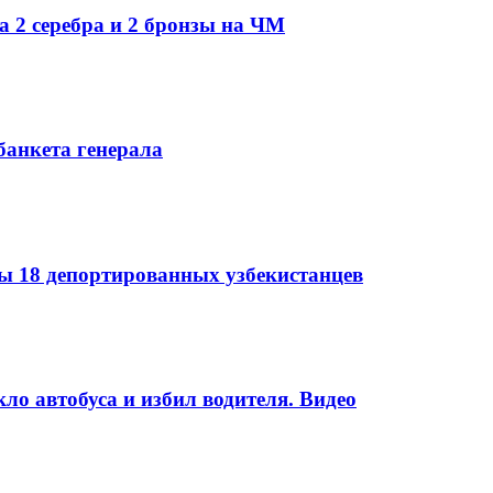
а 2 серебра и 2 бронзы на ЧМ
банкета генерала
 18 депортированных узбекистанцев
ло автобуса и избил водителя. Видео