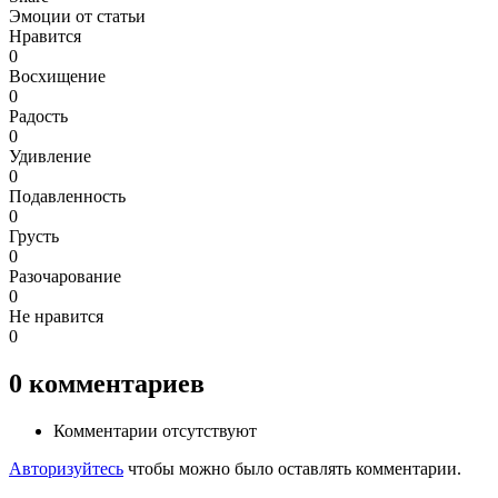
Эмоции от статьи
Нравится
0
Восхищение
0
Радость
0
Удивление
0
Подавленность
0
Грусть
0
Разочарование
0
Не нравится
0
0
комментариев
Комментарии отсутствуют
Авторизуйтесь
чтобы можно было оставлять комментарии.