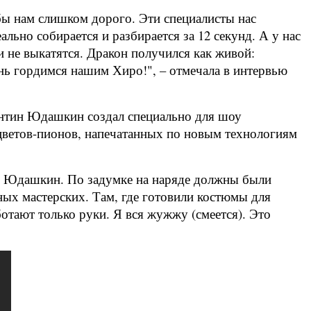
бы нам слишком дорого. Эти специалисты нас
ьно собирается и разбирается за 12 секунд. А у нас
ии не выкатятся. Дракон получился как живой:
ень гордимся нашим Хиро!", – отмечала в интервью
нтин Юдашкин создал специально для шоу
 цветов-пионов, напечатанных по новым технологиям
тин Юдашкин. По задумке на наряде должны были
ных мастерских. Там, где готовили костюмы для
ботают только руки. Я вся жужжу (смеется). Это