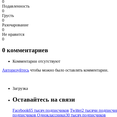
0
Подавленность
0
Грусть
0
Разочарование
0
Не нравится
0
0
комментариев
Комментарии отсутствуют
Авторизуйтесь
чтобы можно было оставлять комментарии.
Загрузка
Оставайтесь на связи
Facebook
65 тысяч подписчиков
Twitter
2 тысячи подписчи
подписчиков
Одноклассники
30 тысяч подписчиков