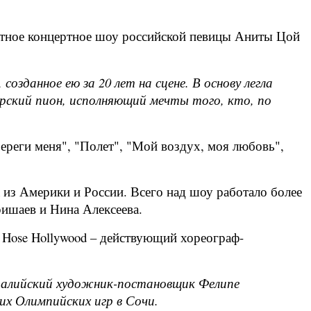
стное концертное шоу российской певицы Аниты Цой
зданное ею за 20 лет на сцене. В основу легла
ерский пион, исполняющий мечты того, кто, по
ереги меня", "Полет", "Мой воздух, моя любовь",
из Америки и России. Всего над шоу работало более
ишаев и Нина Алексеева.
 Hose Hollywood – действующий хореограф-
тралийский художник-постановщик Фелипе
их Олимпийских игр в Сочи.