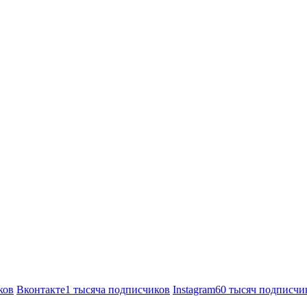
ков
Вконтакте
1 тысяча подписчиков
Instagram
60 тысяч подписчи