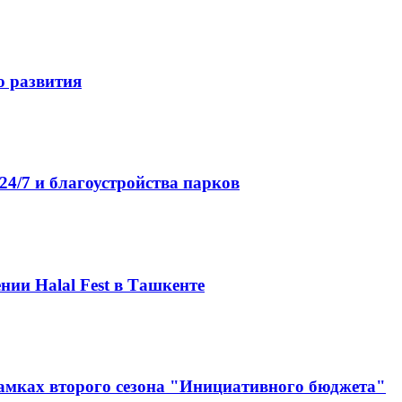
о развития
4/7 и благоустройства парков
нии Halal Fest в Ташкенте
амках второго сезона "Инициативного бюджета"