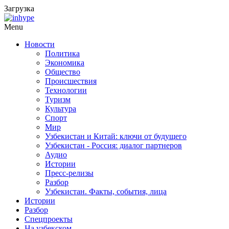
Загрузка
Menu
Новости
Политика
Экономика
Общество
Происшествия
Технологии
Туризм
Культура
Спорт
Мир
Узбекистан и Китай: ключи от будущего
Узбекистан - Россия: диалог партнеров
Аудио
Истории
Пресс-релизы
Разбор
Узбекистан. Факты, события, лица
Истории
Разбор
Спецпроекты
На узбекском