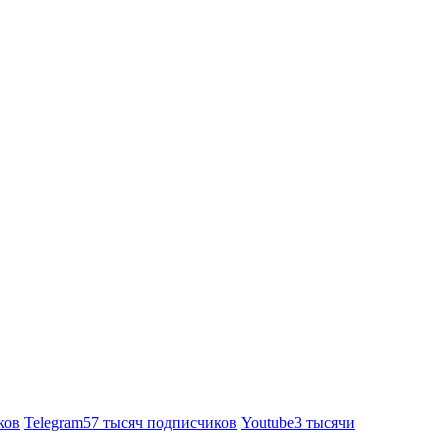
ков
Telegram
57 тысяч подписчиков
Youtube
3 тысячи