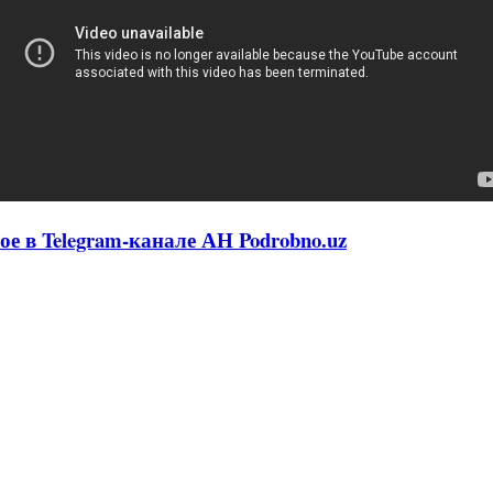
ое в Telegram-канале АН Podrobno.uz