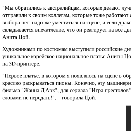
"Мы обратились к австралийцам, которые делают луч
отправили к своим коллегам, которые тоже работают 
выбора нет: надо же уместиться на сцене, и если дра
складывается впечатление, что он реагирует на все 
Анита Цой.
Художниками по костюмам выступили российские ди
уникальное корейское национальное платье Аниты Цо
на 3D-принтере.
"Первое платье, в котором я появляюсь на сцене в 
красиво раскрываться пионы. Конечно, эту машинери
фильма "Жанна Д'Арк", для сериала "Игра престолов".
словами не передать!", – говорила Цой.