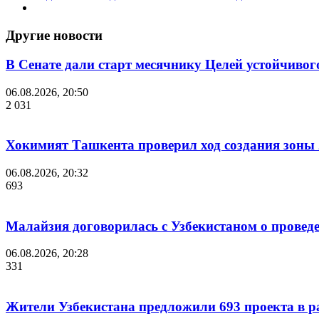
Другие новости
В Сенате дали старт месячнику Целей устойчивог
06.08.2026, 20:50
2 031
Хокимият Ташкента проверил ход создания зоны 2
06.08.2026, 20:32
693
Малайзия договорилась с Узбекистаном о проведе
06.08.2026, 20:28
331
Жители Узбекистана предложили 693 проекта в р